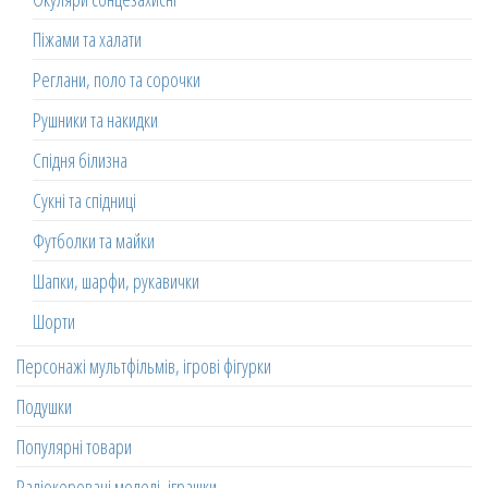
Піжами та халати
Реглани, поло та сорочки
Рушники та накидки
Спідня білизна
Сукні та спідниці
Футболки та майки
Шапки, шарфи, рукавички
Шорти
Персонажі мультфільмів, ігрові фігурки
Подушки
Популярні товари
Радіокеровані моделі, іграшки