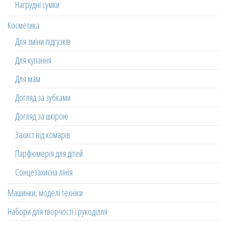
Нагрудні сумки
Косметика
Для зміни підгузків
Для купання
Для мам
Догляд за зубками
Догляд за шкірою
Захист від комарів
Парфюмерія для дітей
Сонцезахисна лінія
Машинки, моделі техніки
Набори для творчості і рукоділля