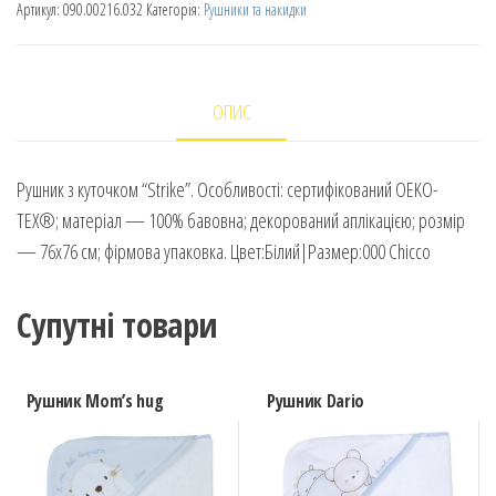
Артикул:
090.00216.032
Категорія:
Рушники та накидки
ОПИС
Рушник з куточком “Strike”. Особливості: сертифікований OEKO-
TEX®; матеріал — 100% бавовна; декорований аплікацією; розмір
— 76х76 см; фірмова упаковка. Цвет:Білий|Размер:000 Chicco
Супутні товари
Рушник Mom’s hug
Рушник Dario