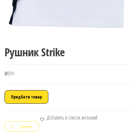
Рушник Strike
₴
899
Придбати товар
Добавить в список желаний
Сравнить