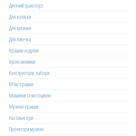
Дитячий транспорт
Для коляски
Для купання
Для ліжечка
Іграшки-ходунки
Ігрові килимки
Конструктори, набори
М'які іграшки
Машинки та мотоцикли
Музичні іграшки
Настільні ігри
Проектори музичні