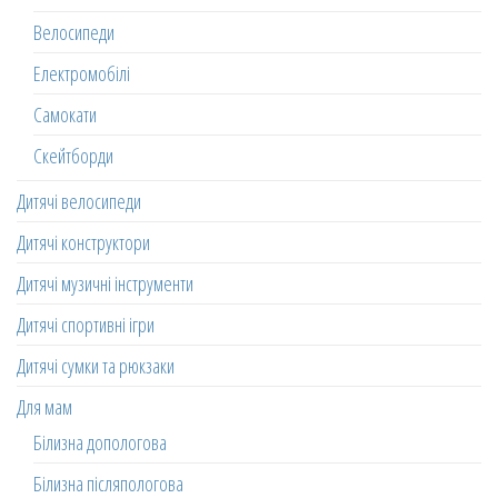
Велосипеди
Електромобілі
Самокати
Скейтборди
Дитячі велосипеди
Дитячі конструктори
Дитячі музичні інструменти
Дитячі спортивні ігри
Дитячі сумки та рюкзаки
Для мам
Білизна допологова
Білизна післяпологова