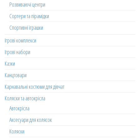
Розвиваючі центри
Сортери та пірамідки
Спортивні іграшки
Ігрові комплекси
Ігрові набори
Казки
Канцтовари
Карнавальні костюми для дівчат
Коляски та автокрісла
Автокрісла
Аксесуари для колясок
Коляски