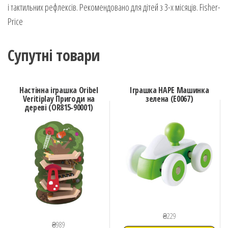
і тактильних рефлексів. Рекомендовано для дітей з 3-х місяців. Fisher-
Price
Супутні товари
Настінна іграшка Oribel
Іграшка HAPE Машинка
Veritiplay Пригоди на
зелена (E0067)
дереві (OR815-90001)
₴
229
₴
989