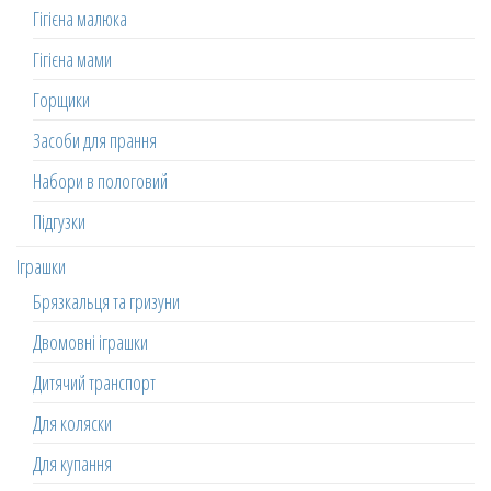
Гігієна малюка
Гігієна мами
Горщики
Засоби для прання
Набори в пологовий
Підгузки
Іграшки
Брязкальця та гризуни
Двомовні іграшки
Дитячий транспорт
Для коляски
Для купання