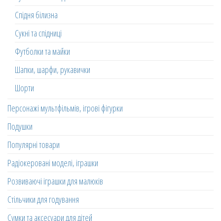
Спідня білизна
Сукні та спідниці
Футболки та майки
Шапки, шарфи, рукавички
Шорти
Персонажі мультфільмів, ігрові фігурки
Подушки
Популярні товари
Радіокеровані моделі, іграшки
Розвиваючі іграшки для малюків
Стільчики для годування
Сумки та аксесуари для дітей