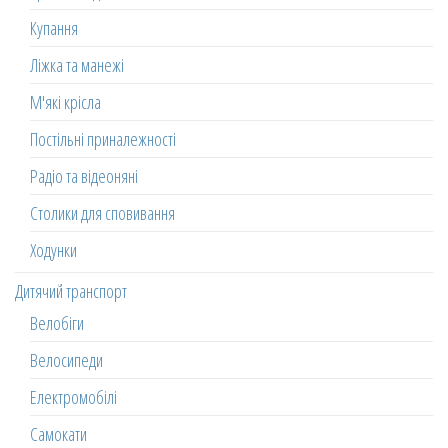
Купання
Ліжка та манежі
М'які крісла
Постільні приналежності
Радіо та відеоняні
Столики для сповивання
Ходунки
Дитячий транспорт
Велобіги
Велосипеди
Електромобілі
Самокати