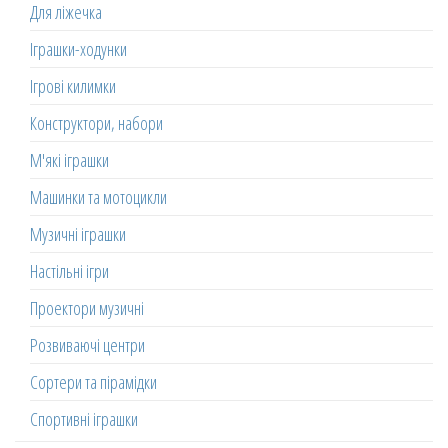
Для ліжечка
Іграшки-ходунки
Ігрові килимки
Конструктори, набори
М'які іграшки
Машинки та мотоцикли
Музичні іграшки
Настільні ігри
Проектори музичні
Розвиваючі центри
Сортери та пірамідки
Спортивні іграшки