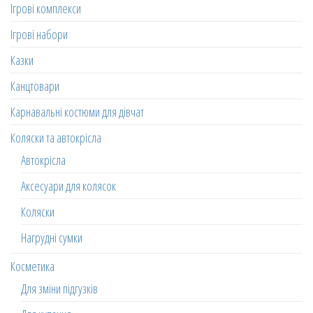
Ігрові комплекси
Ігрові набори
Казки
Канцтовари
Карнавальні костюми для дівчат
Коляски та автокрісла
Автокрісла
Аксесуари для колясок
Коляски
Нагрудні сумки
Косметика
Для зміни підгузків