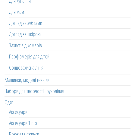
Для купання
Для мам
Догляд за зубками
Догляд за шкірою
Захист від комарів
Парфюмерія для дітей
Сонцезахисна лінія
Машинки, моделі техніки
Набори для творчості і рукоділля
Одяг
Аксесуари
Аксесуари Tinto
Брюки та джинси