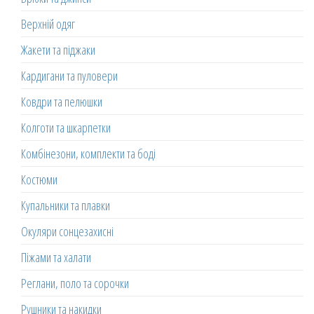
Верхній одяг
Жакети та піджаки
Кардигани та пуловери
Ковдри та пелюшки
Колготи та шкарпетки
Комбінезони, комплекти та боді
Костюми
Купальники та плавки
Окуляри сонцезахисні
Піжами та халати
Реглани, поло та сорочки
Рушники та накидки