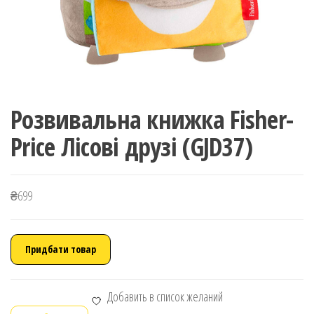
Розвивальна книжка Fisher-
Price Лісові друзі (GJD37)
₴
699
Придбати товар
Добавить в список желаний