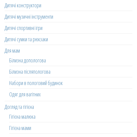
Дитячі конструктори
Дитячі музичні інструменти
Дитячі спортивні ігри
Дитячі сумки та рюкзаки
Для мам
Білизна допологова
Білизна післяпологова
Набори в пологовий будинок
Одяг для вагітних
Догляд та гігієна
Гігієна малюка
Гігієна мами