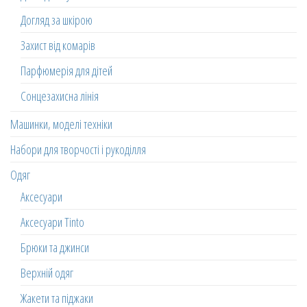
Догляд за шкірою
Захист від комарів
Парфюмерія для дітей
Сонцезахисна лінія
Машинки, моделі техніки
Набори для творчості і рукоділля
Одяг
Аксесуари
Аксесуари Tinto
Брюки та джинси
Верхній одяг
Жакети та піджаки