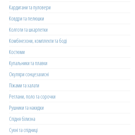
Кардигани та пуловери
Ковдри та пелюшки
Колготи та шкарпетки
Комбінезони, комплекти та боді
Костюми
Купальники та плавки
Окуляри сонцезахисні
Піжами та халати
Реглани, поло та сорочки
Рушники та накидки
Спідня білизна
Сукні та спідниці