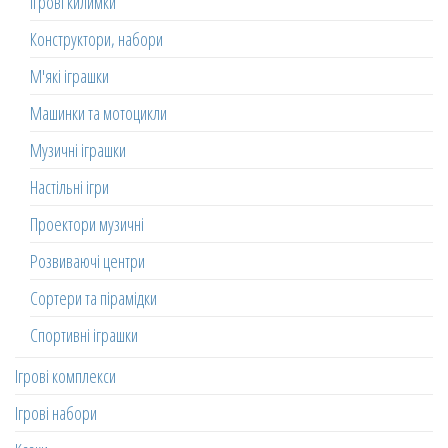
Ігрові килимки
Конструктори, набори
М'які іграшки
Машинки та мотоцикли
Музичні іграшки
Настільні ігри
Проектори музичні
Розвиваючі центри
Сортери та пірамідки
Спортивні іграшки
Ігрові комплекси
Ігрові набори