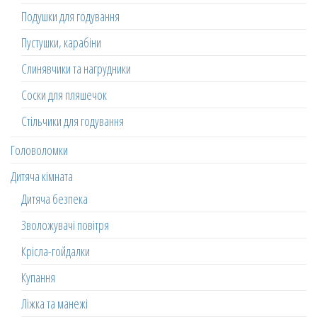
Подушки для годування
Пустушки, карабіни
Слинявчики та нагрудники
Соски для пляшечок
Стільчики для годування
Головоломки
Дитяча кімната
Дитяча безпека
Зволожувачі повітря
Крісла-гойдалки
Купання
Ліжка та манежі