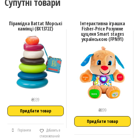
Супутні товари
Пірамідка Battat Морські
Інтерактивна іграшка
камінці (BX1372Z)
Fisher-Price Розумне
цуценя Smart stages
українською (FPN91)
₴
339
₴
899
Придбати товар
Придбати товар
Порівняти
Добавить в
список желаний