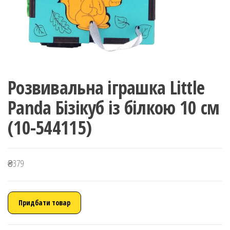
Розвивальна іграшка Little
Panda Бізікуб із білкою 10 см
(10-544115)
₴
379
Придбати товар