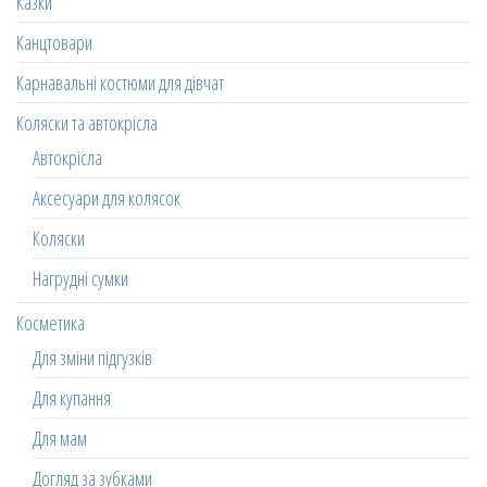
Казки
Канцтовари
Карнавальні костюми для дівчат
Коляски та автокрісла
Автокрісла
Аксесуари для колясок
Коляски
Нагрудні сумки
Косметика
Для зміни підгузків
Для купання
Для мам
Догляд за зубками