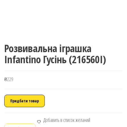
Розвивальна іграшка
Infantino Гусінь (216560I)
₴
229
Придбати товар
Добавить в список желаний