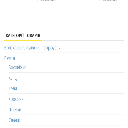
КАТЕГОРІЇ ТОВАРІВ
Брязкальця, підвіски, прорізувачі
Взуття
Босоніжки
Капці
Кеди
Кросівки
Пінетки
Сланці