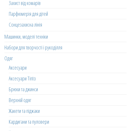
Захист від комарів
Парфюмерія для дітей
Сонцезахисна лінія
Машинки, моделі техніки
Набори для творчості і рукоділля
Одяг
Аксесуари
Аксесуари Tinto
Брюки та джинси
Верхній одяг
Жакети та піджаки
Кардигани та пуловери