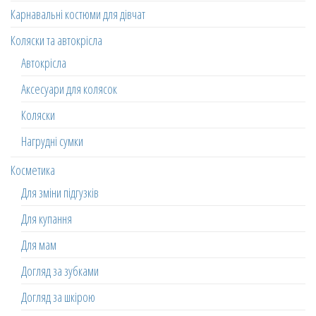
Карнавальні костюми для дівчат
Коляски та автокрісла
Автокрісла
Аксесуари для колясок
Коляски
Нагрудні сумки
Косметика
Для зміни підгузків
Для купання
Для мам
Догляд за зубками
Догляд за шкірою