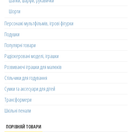
Шапки, шарфи, рукавички
Шорти
Персонажі мультфільмів, ігрові фігурки
Подушки
Популярні товари
Радіокеровані моделі, іграшки
Розвиваючі іграшки для малюків
Стільчики для годування
Сумки та аксесуари для дітей
Трансформери
Шкільні пенали
ПОРІВНЯЙ ТОВАРИ