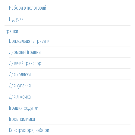
Набори в пологовий
Підгузки
Іграшки
Брязкальця та гризуни
Двомовні іграшки
Дитячий транспорт
Для коляски
Для купання
Для ліжечка
Іграшки-ходунки
Ігрові килимки
Конструктори, набори