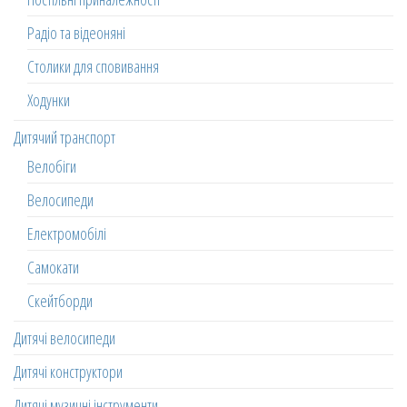
Радіо та відеоняні
Столики для сповивання
Ходунки
Дитячий транспорт
Велобіги
Велосипеди
Електромобілі
Самокати
Скейтборди
Дитячі велосипеди
Дитячі конструктори
Дитячі музичні інструменти