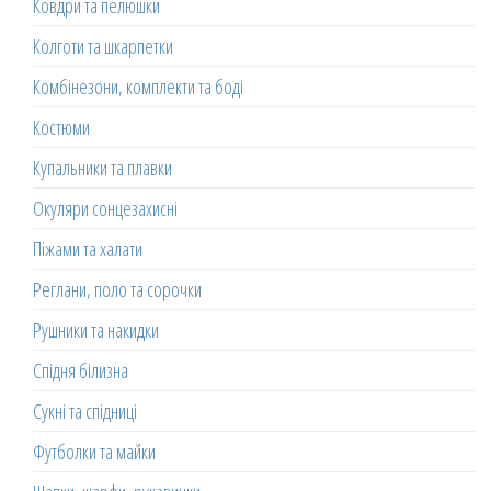
Ковдри та пелюшки
Колготи та шкарпетки
Комбінезони, комплекти та боді
Костюми
Купальники та плавки
Окуляри сонцезахисні
Піжами та халати
Реглани, поло та сорочки
Рушники та накидки
Спідня білизна
Сукні та спідниці
Футболки та майки