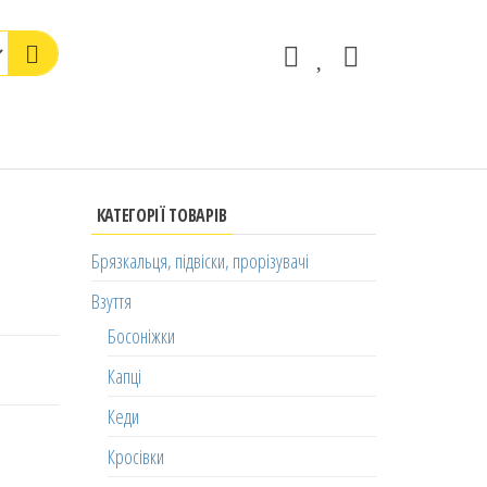
КАТЕГОРІЇ ТОВАРІВ
Брязкальця, підвіски, прорізувачі
Взуття
Босоніжки
Капці
Кеди
Кросівки