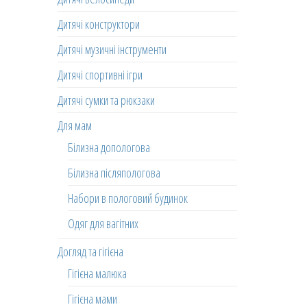
Дитячі конструктори
Дитячі музичні інструменти
Дитячі спортивні ігри
Дитячі сумки та рюкзаки
Для мам
Білизна допологова
Білизна післяпологова
Набори в пологовий будинок
Одяг для вагітних
Догляд та гігієна
Гігієна малюка
Гігієна мами