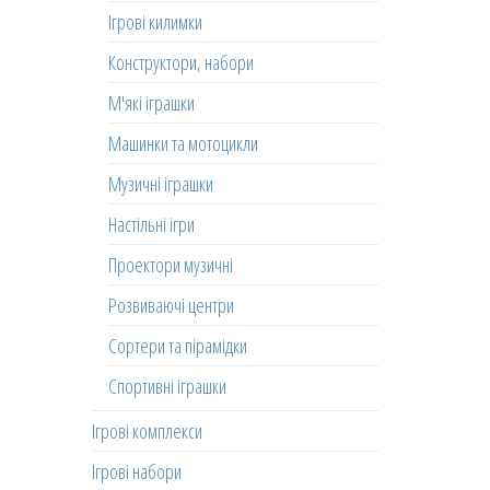
Ігрові килимки
Конструктори, набори
М'які іграшки
Машинки та мотоцикли
Музичні іграшки
Настільні ігри
Проектори музичні
Розвиваючі центри
Сортери та пірамідки
Спортивні іграшки
Ігрові комплекси
Ігрові набори