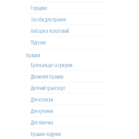
Горщики
Засоби для прання
Набори в пологовий
Підгузки
Іграшки
Брязкальця та гризуни
Двомовні іграшки
Дитячий транспорт
Для коляски
Для купання
Для ліжечка
Іграшки-ходунки