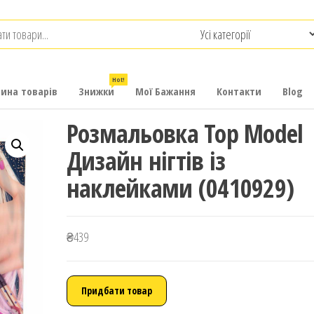
.com.ua
-
итячих
Hot!
рина товарів
Знижки
Мої Бажання
Контакти
Blog
Розмальовка Top Model
Дизайн нігтів iз
наклейками (0410929)
₴
439
Придбати товар