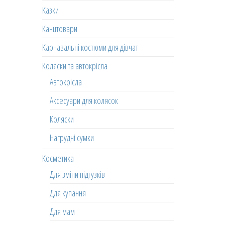
Казки
Канцтовари
Карнавальні костюми для дівчат
Коляски та автокрісла
Автокрісла
Аксесуари для колясок
Коляски
Нагрудні сумки
Косметика
Для зміни підгузків
Для купання
Для мам