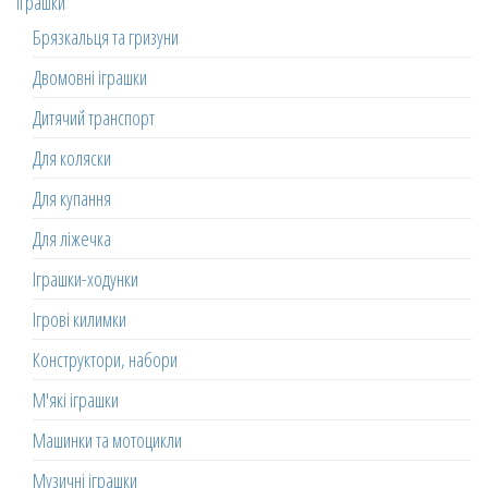
Іграшки
Брязкальця та гризуни
Двомовні іграшки
Дитячий транспорт
Для коляски
Для купання
Для ліжечка
Іграшки-ходунки
Ігрові килимки
Конструктори, набори
М'які іграшки
Машинки та мотоцикли
Музичні іграшки