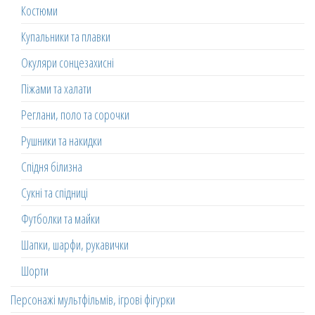
Костюми
Купальники та плавки
Окуляри сонцезахисні
Піжами та халати
Реглани, поло та сорочки
Рушники та накидки
Спідня білизна
Сукні та спідниці
Футболки та майки
Шапки, шарфи, рукавички
Шорти
Персонажі мультфільмів, ігрові фігурки