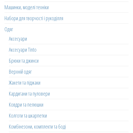
Машинки, моделі техніки
Набори для творчості і рукоділля
Одяг
Аксесуари
Аксесуари Tinto
Брюки та джинси
Верхній одяг
Жакети та піджаки
Кардигани та пуловери
Ковдри та пелюшки
Колготи та шкарпетки
Комбінезони, комплекти та боді