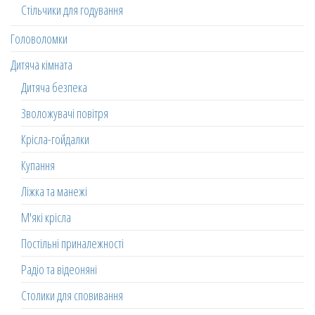
Стільчики для годування
Головоломки
Дитяча кімната
Дитяча безпека
Зволожувачі повітря
Крісла-гойдалки
Купання
Ліжка та манежі
М'які крісла
Постільні приналежності
Радіо та відеоняні
Столики для сповивання