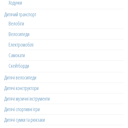
Ходунки
Дитячий транспорт
Велобіги
Велосипеди
Електромобілі
Самокати
Скейтборди
Дитячі велосипеди
Дитячі конструктори
Дитячі музичні інструменти
Дитячі спортивні ігри
Дитячі сумки та рюкзаки