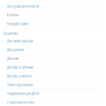
Аксесуари для колясок
Коляски
Нагрудні сумки
Косметика
Для зміни підгузків
Для купання
Для мам
Догляд за зубками
Догляд за шкірою
Захист від комарів
Парфюмерія для дітей
Сонцезахисна лінія