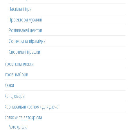
Настільні ігри
Проектори музичні
Розвиваючі центри
Сортери та пірамідки
Спортивні іграшки
Ігрові комплекси
Ігрові набори
Казки
Канцтовари
Карнавальні костюми для дівчат
Коляски та автокрісла
Автокрісла