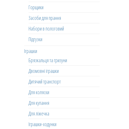
Горщики
Засоби для прання
Набори в пологовий
Підгузки
Іграшки
Брязкальця та гризуни
Двомовні іграшки
Дитячий транспорт
Для коляски
Для купання
Для ліжечка
Іграшки-ходунки