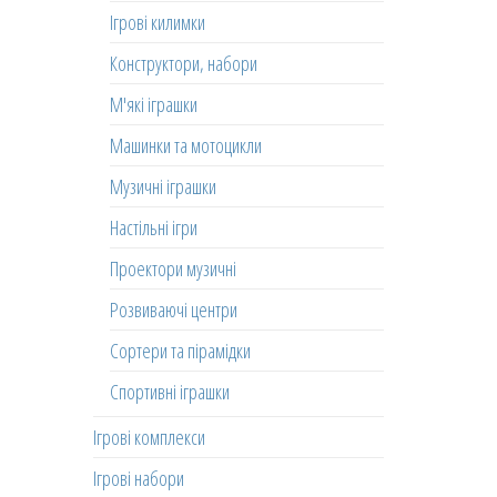
Ігрові килимки
Конструктори, набори
М'які іграшки
Машинки та мотоцикли
Музичні іграшки
Настільні ігри
Проектори музичні
Розвиваючі центри
Сортери та пірамідки
Спортивні іграшки
Ігрові комплекси
Ігрові набори