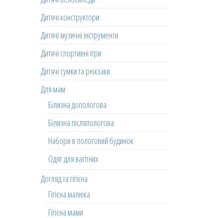
Дитячі конструктори
Дитячі музичні інструменти
Дитячі спортивні ігри
Дитячі сумки та рюкзаки
Для мам
Білизна допологова
Білизна післяпологова
Набори в пологовий будинок
Одяг для вагітних
Догляд та гігієна
Гігієна малюка
Гігієна мами