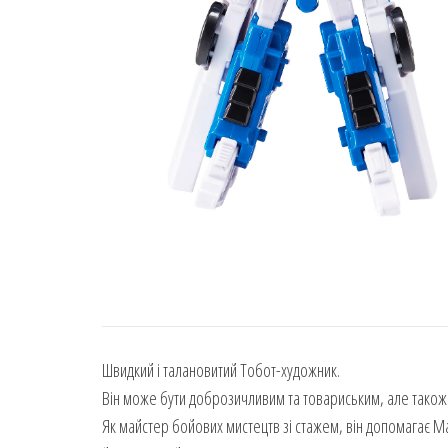
Швидкий і талановитий Тобот-художник.
Він може бути доброзичливим та товариським, але також
Як майстер бойових мистецтв зі стажем, він допомагає Ма