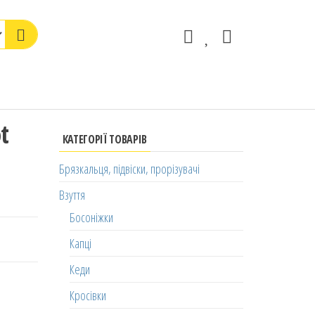
t
КАТЕГОРІЇ ТОВАРІВ
Брязкальця, підвіски, прорізувачі
Взуття
Босоніжки
Капці
Кеди
Кросівки