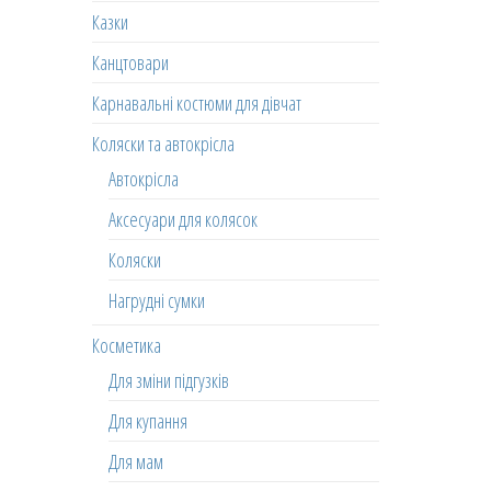
Казки
Канцтовари
Карнавальні костюми для дівчат
Коляски та автокрісла
Автокрісла
Аксесуари для колясок
Коляски
Нагрудні сумки
Косметика
Для зміни підгузків
Для купання
Для мам