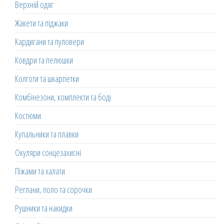
Верхній одяг
Жакети та піджаки
Кардигани та пуловери
Ковдри та пелюшки
Колготи та шкарпетки
Комбінезони, комплекти та боді
Костюми
Купальники та плавки
Окуляри сонцезахисні
Піжами та халати
Реглани, поло та сорочки
Рушники та накидки