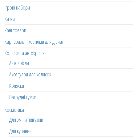
Ігрові набори
Казки
Канцтовари
Карнавальні костюми для дівчат
Коляски та автокрісла
Автокрісла
Аксесуари для колясок
Коляски
Нагрудні сумки
Косметика
Для зміни підгузків
Для купання