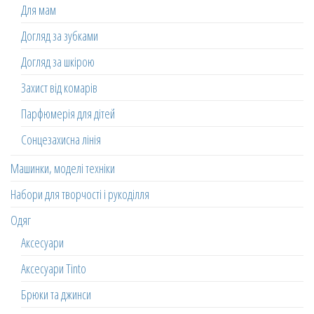
Для мам
Догляд за зубками
Догляд за шкірою
Захист від комарів
Парфюмерія для дітей
Сонцезахисна лінія
Машинки, моделі техніки
Набори для творчості і рукоділля
Одяг
Аксесуари
Аксесуари Tinto
Брюки та джинси