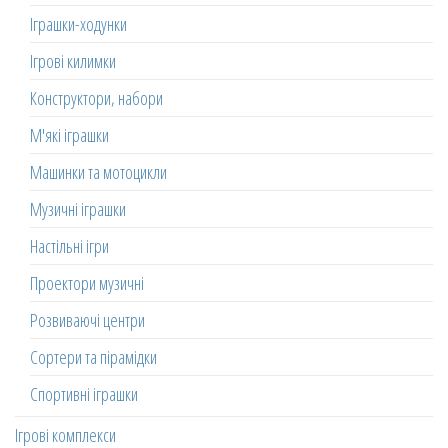
Іграшки-ходунки
Ігрові килимки
Конструктори, набори
М'які іграшки
Машинки та мотоцикли
Музичні іграшки
Настільні ігри
Проектори музичні
Розвиваючі центри
Сортери та пірамідки
Спортивні іграшки
Ігрові комплекси