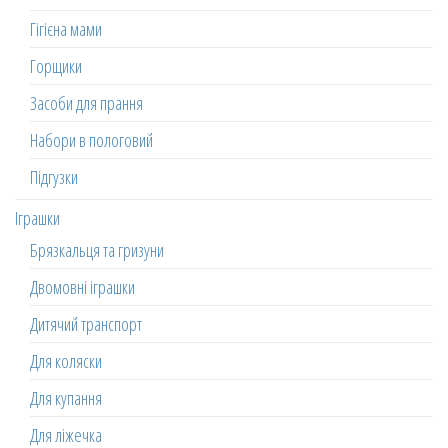
Гігієна мами
Горщики
Засоби для прання
Набори в пологовий
Підгузки
Іграшки
Брязкальця та гризуни
Двомовні іграшки
Дитячий транспорт
Для коляски
Для купання
Для ліжечка