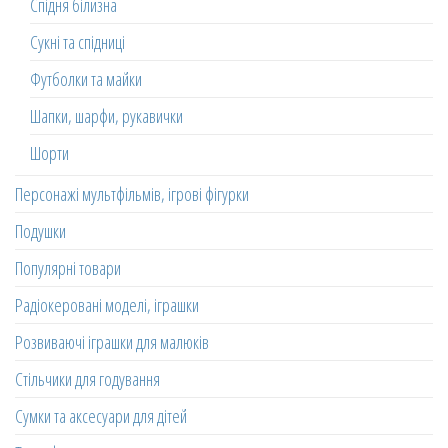
Спідня білизна
Сукні та спідниці
Футболки та майки
Шапки, шарфи, рукавички
Шорти
Персонажі мультфільмів, ігрові фігурки
Подушки
Популярні товари
Радіокеровані моделі, іграшки
Розвиваючі іграшки для малюків
Стільчики для годування
Сумки та аксесуари для дітей