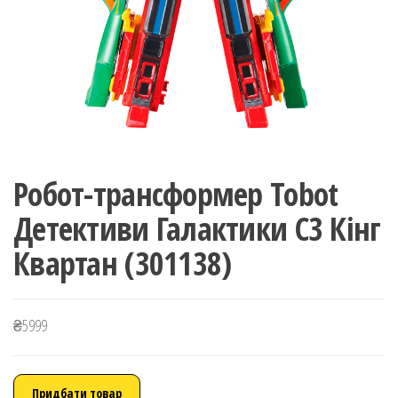
Робот-трансформер Tobot
Детективи Галактики С3 Кінг
Квартан (301138)
₴
5999
Придбати товар