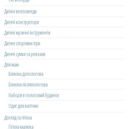
Дитячі велосипеди
Дитячі конструктори
Дитячі музичні інструменти
Дитячі спортивні ігри
Дитячі сумки та рюкзаки
Для мам
Білизна допологова
Білизна післяпологова
Набори в пологовий будинок
Одяг для вагітних
Догляд та гігієна
Гігієна малюка