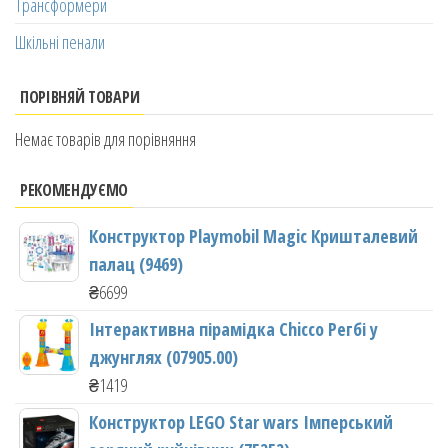
Трансформери
Шкільні пенали
ПОРІВНЯЙ ТОВАРИ
Немає товарів для порівняння
РЕКОМЕНДУЄМО
Конструктор Playmobil Magic Кришталевий
палац (9469)
₴
6699
Інтерактивна пірамідка Chicco Регбі у
джунглях (07905.00)
₴
1419
Конструктор LEGO Star wars Імперський