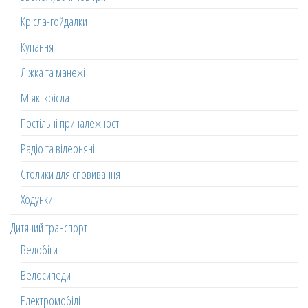
Крісла-гойдалки
Купання
Ліжка та манежі
М'які крісла
Постільні приналежності
Радіо та відеоняні
Столики для сповивання
Ходунки
Дитячий транспорт
Велобіги
Велосипеди
Електромобілі