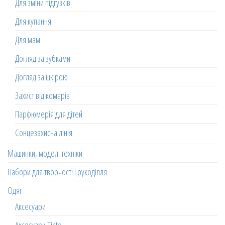
Для зміни підгузків
Для купання
Для мам
Догляд за зубками
Догляд за шкірою
Захист від комарів
Парфюмерія для дітей
Сонцезахисна лінія
Машинки, моделі техніки
Набори для творчості і рукоділля
Одяг
Аксесуари
Аксесуари Tinto