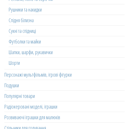
Рушники та накидки
Спідня білизна
Сукні та спідниці
Футболки та майки
Шапки, шарфи, рукавички
Шорти
Персонажі мультфільмів, ігрові фігурки
Подушки
Популярні товари
Радіокеровані моделі, іграшки
Розвиваючі іграшки для малюків
Стільчики для годування