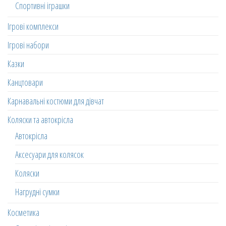
Спортивні іграшки
Ігрові комплекси
Ігрові набори
Казки
Канцтовари
Карнавальні костюми для дівчат
Коляски та автокрісла
Автокрісла
Аксесуари для колясок
Коляски
Нагрудні сумки
Косметика