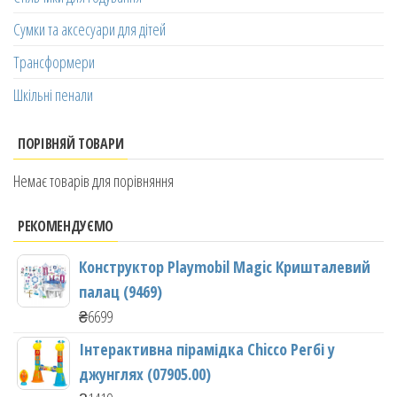
Сумки та аксесуари для дітей
Трансформери
Шкільні пенали
ПОРІВНЯЙ ТОВАРИ
Немає товарів для порівняння
РЕКОМЕНДУЄМО
Конструктор Playmobil Magic Кришталевий
палац (9469)
₴
6699
Інтерактивна пірамідка Chicco Регбі у
джунглях (07905.00)