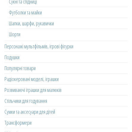
Сукні та спідниці
Футболки та майки
Шапки, шарфи, рукавички
Шорти
Персонажі мультфільмів, ігрові фігурки
Подушки
Популярні товари
Радіокеровані моделі, іграшки
Розвиваючі іграшки для малюків
Стільчики для годування
Сумки та аксесуари для дітей
Трансформери