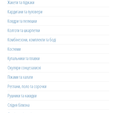
Жакети та піджаки
Кардигани та пуловери
Ковдри та пелюшки
Колготи та шкарпетки
Комбінезони, комплекти та боді
Костюми
Купальники та плавки
Окуляри сонцезахисні
Піжами та халати
Реглани, поло та сорочки
Рушники та накидки
Спідня білизна