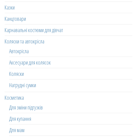
Казки
Канцтовари
Карнавальні костюми для дівчат
Коляски та автокрісла
Автокрісла
Аксесуари для колясок
Коляски
Нагрудні сумки
Косметика
Для зміни підгузків
Для купання
Для мам