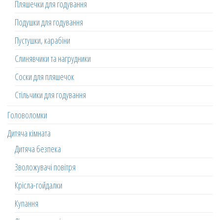
Пляшечки для годування
Подушки для годування
Пустушки, карабіни
Слинявчики та нагрудники
Соски для пляшечок
Стільчики для годування
Головоломки
Дитяча кімната
Дитяча безпека
Зволожувачі повітря
Крісла-гойдалки
Купання