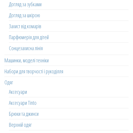
Догляд за зубками
Догляд за шкірою
Захист від комарів
Парфюмерія для дітей
Сонцезахисна лінія
Машинки, моделі техніки
Набори для творчості і рукоділля
Одяг
Аксесуари
Аксесуари Tinto
Брюки та джинси
Верхній одяг