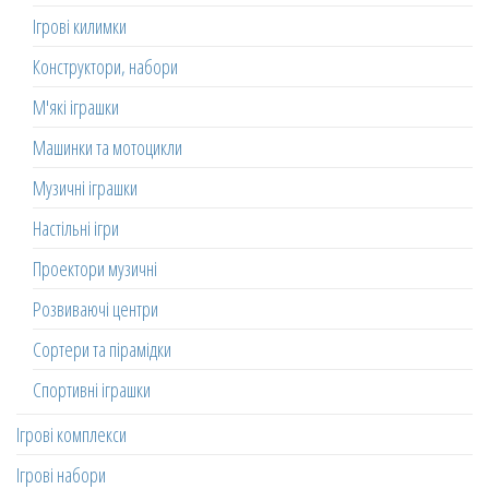
Ігрові килимки
Конструктори, набори
М'які іграшки
Машинки та мотоцикли
Музичні іграшки
Настільні ігри
Проектори музичні
Розвиваючі центри
Сортери та пірамідки
Спортивні іграшки
Ігрові комплекси
Ігрові набори