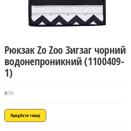
Рюкзак Zo Zoo Зигзаг чорний
водонепроникний (1100409-
1)
₴
299
Придбати товар