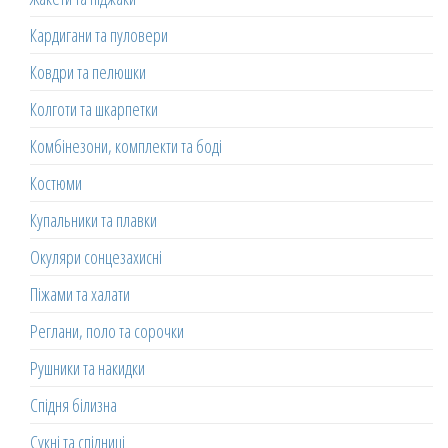
Кардигани та пуловери
Ковдри та пелюшки
Колготи та шкарпетки
Комбінезони, комплекти та боді
Костюми
Купальники та плавки
Окуляри сонцезахисні
Піжами та халати
Реглани, поло та сорочки
Рушники та накидки
Спідня білизна
Сукні та спідниці