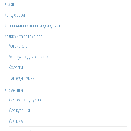
Казки
Канцтовари
Карнавальні костюми для дівчат
Коляски та автокрісла
Автокрісла
Аксесуари для колясок
Коляски
Нагрудні сумки
Косметика
Для зміни підгузків
Для купання
Для мам