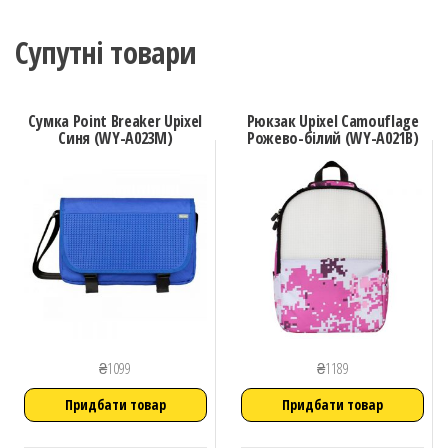
Супутні товари
Сумка Point Breaker Upixel
Рюкзак Upixel Camouflage
Синя (WY-A023M)
Рожево-білий (WY-A021B)
₴
1099
₴
1189
Придбати товар
Придбати товар