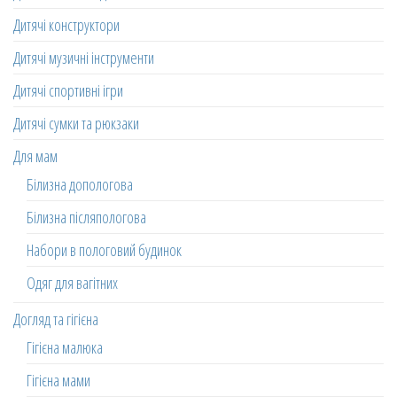
Дитячі конструктори
Дитячі музичні інструменти
Дитячі спортивні ігри
Дитячі сумки та рюкзаки
Для мам
Білизна допологова
Білизна післяпологова
Набори в пологовий будинок
Одяг для вагітних
Догляд та гігієна
Гігієна малюка
Гігієна мами