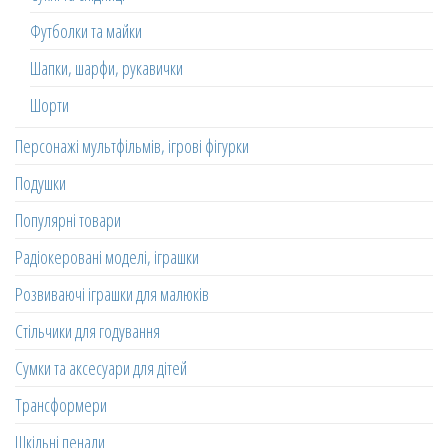
Футболки та майки
Шапки, шарфи, рукавички
Шорти
Персонажі мультфільмів, ігрові фігурки
Подушки
Популярні товари
Радіокеровані моделі, іграшки
Розвиваючі іграшки для малюків
Стільчики для годування
Сумки та аксесуари для дітей
Трансформери
Шкільні пенали