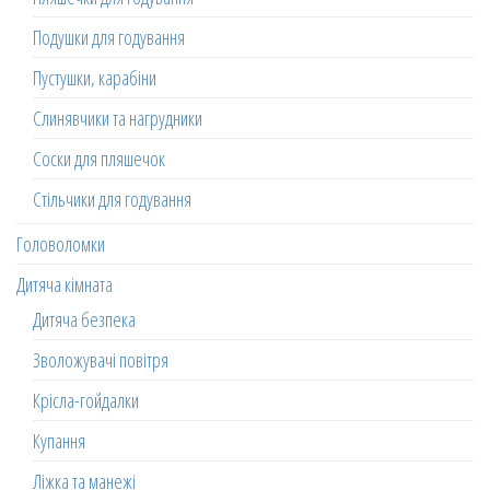
Подушки для годування
Пустушки, карабіни
Слинявчики та нагрудники
Соски для пляшечок
Стільчики для годування
Головоломки
Дитяча кімната
Дитяча безпека
Зволожувачі повітря
Крісла-гойдалки
Купання
Ліжка та манежі