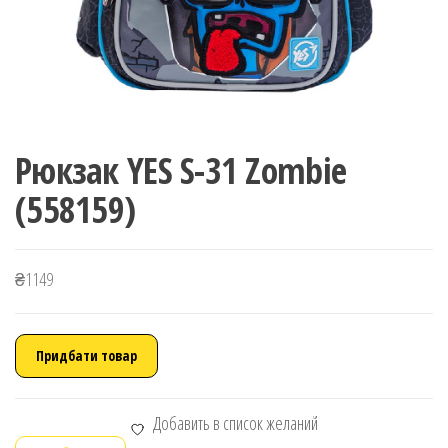
Рюкзак YES S-31 Zombie
(558159)
₴
1149
Придбати товар
Добавить в список желаний