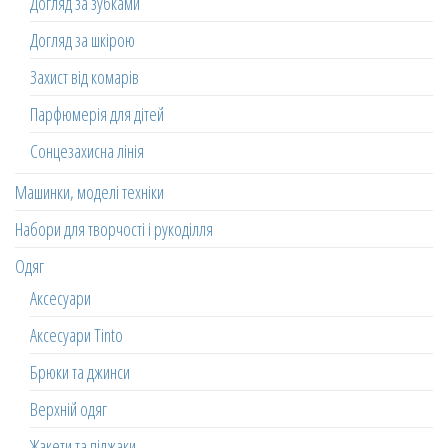
Догляд за зубками
Догляд за шкірою
Захист від комарів
Парфюмерія для дітей
Сонцезахисна лінія
Машинки, моделі техніки
Набори для творчості і рукоділля
Одяг
Аксесуари
Аксесуари Tinto
Брюки та джинси
Верхній одяг
Жакети та піджаки