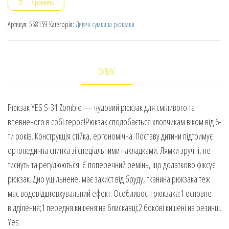
Сравнить
Артикул:
558159
Категорія:
Дитячі сумки та рюкзаки
ОПИС
Рюкзак YES S-31 Zombie — чудовий рюкзак для сміливого та
впевненого в собі героя!Рюкзак сподобається хлопчикам віком від 6-
ти років. Конструкція стійка, ергономічна. Поставу дитини підтримує
ортопедична спинка зі спеціальними накладками. Лямки зручні, не
тиснуть та регулюються. Є поперечний ремінь, що додатково фіксує
рюкзак. Дно ущільнене, має захист від бруду, тканина рюкзака теж
має водовідштовхувальний ефект. Особливості рюкзака:1 основне
відділення;1 передня кишеня на блискавці;2 бокові кишені на резинці.
Yes