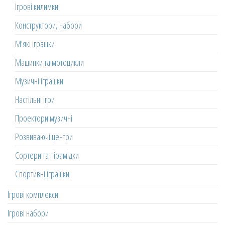
Ігрові килимки
Конструктори, набори
М'які іграшки
Машинки та мотоцикли
Музичні іграшки
Настільні ігри
Проектори музичні
Розвиваючі центри
Сортери та пірамідки
Спортивні іграшки
Ігрові комплекси
Ігрові набори