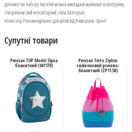
допомогою набору пікселів можна викладати малюнки та візерунки,
створюючи свій неповторний стиль.Матеріал:
поліестер.Рекомендовано для дітей від 8-ми років. Upixel
Супутні товари
Рюкзак TOP Model Зірка
Рюкзак Tinto Zipline
блакитний (041178)
силіконовий рожево-
блакитний (ZP11.50)