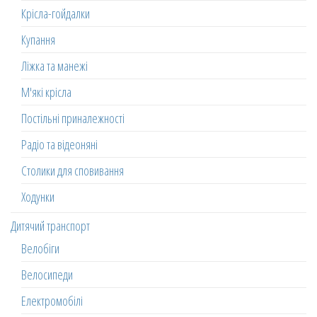
Крісла-гойдалки
Купання
Ліжка та манежі
М'які крісла
Постільні приналежності
Радіо та відеоняні
Столики для сповивання
Ходунки
Дитячий транспорт
Велобіги
Велосипеди
Електромобілі