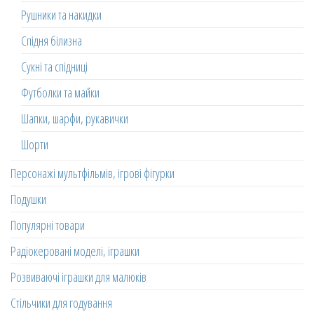
Рушники та накидки
Спідня білизна
Сукні та спідниці
Футболки та майки
Шапки, шарфи, рукавички
Шорти
Персонажі мультфільмів, ігрові фігурки
Подушки
Популярні товари
Радіокеровані моделі, іграшки
Розвиваючі іграшки для малюків
Стільчики для годування