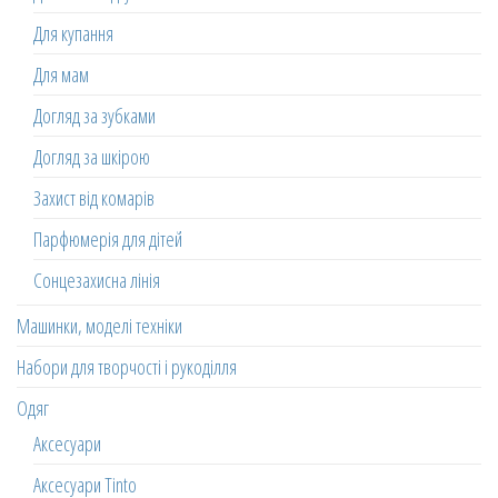
Для купання
Для мам
Догляд за зубками
Догляд за шкірою
Захист від комарів
Парфюмерія для дітей
Сонцезахисна лінія
Машинки, моделі техніки
Набори для творчості і рукоділля
Одяг
Аксесуари
Аксесуари Tinto