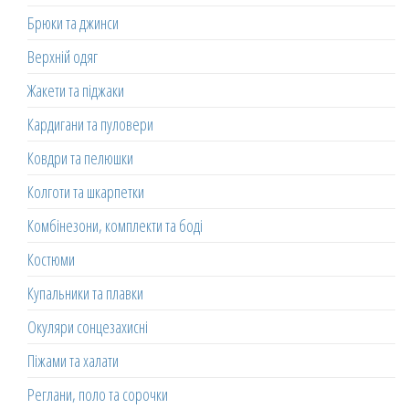
Брюки та джинси
Верхній одяг
Жакети та піджаки
Кардигани та пуловери
Ковдри та пелюшки
Колготи та шкарпетки
Комбінезони, комплекти та боді
Костюми
Купальники та плавки
Окуляри сонцезахисні
Піжами та халати
Реглани, поло та сорочки