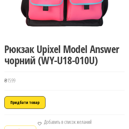
Рюкзак Upixel Model Answer
чорний (WY-U18-010U)
₴
1599
Придбати товар
Добавить в список желаний