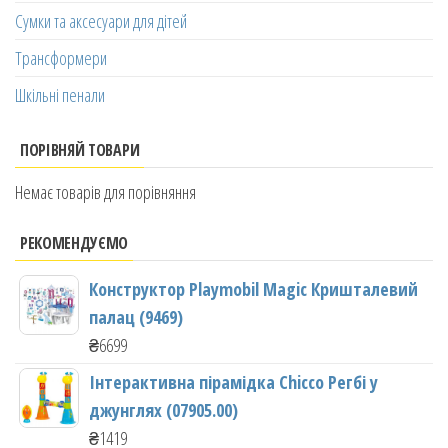
Сумки та аксесуари для дітей
Трансформери
Шкільні пенали
ПОРІВНЯЙ ТОВАРИ
Немає товарів для порівняння
РЕКОМЕНДУЄМО
Конструктор Playmobil Magic Кришталевий
палац (9469)
₴
6699
Інтерактивна пірамідка Chicco Регбі у
джунглях (07905.00)
₴
1419