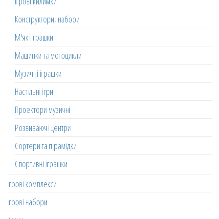
Ігрові килимки
Конструктори, набори
М'які іграшки
Машинки та мотоцикли
Музичні іграшки
Настільні ігри
Проектори музичні
Розвиваючі центри
Сортери та пірамідки
Спортивні іграшки
Ігрові комплекси
Ігрові набори