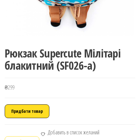
Рюкзак Supercute Мілітарі
блакитний (SF026-a)
₴
299
Придбати товар
Добавить в список желаний