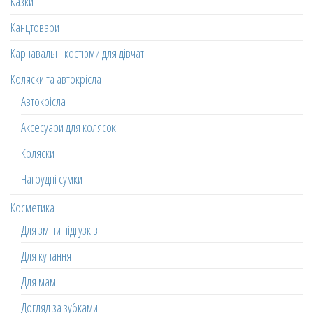
Казки
Канцтовари
Карнавальні костюми для дівчат
Коляски та автокрісла
Автокрісла
Аксесуари для колясок
Коляски
Нагрудні сумки
Косметика
Для зміни підгузків
Для купання
Для мам
Догляд за зубками