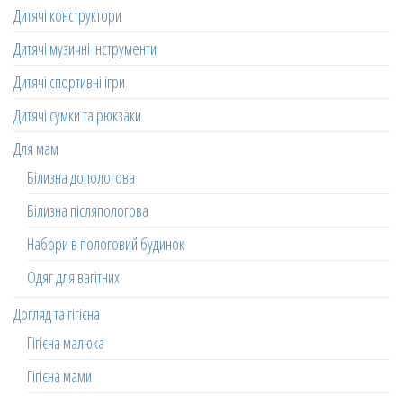
Дитячі конструктори
Дитячі музичні інструменти
Дитячі спортивні ігри
Дитячі сумки та рюкзаки
Для мам
Білизна допологова
Білизна післяпологова
Набори в пологовий будинок
Одяг для вагітних
Догляд та гігієна
Гігієна малюка
Гігієна мами