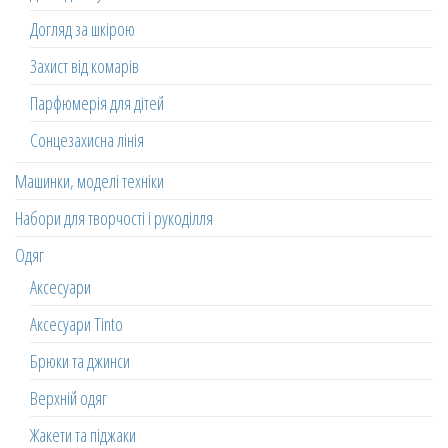
Догляд за шкірою
Захист від комарів
Парфюмерія для дітей
Сонцезахисна лінія
Машинки, моделі техніки
Набори для творчості і рукоділля
Одяг
Аксесуари
Аксесуари Tinto
Брюки та джинси
Верхній одяг
Жакети та піджаки