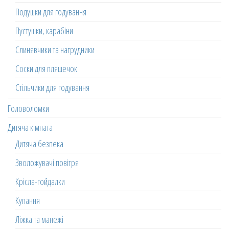
Подушки для годування
Пустушки, карабіни
Слинявчики та нагрудники
Соски для пляшечок
Стільчики для годування
Головоломки
Дитяча кімната
Дитяча безпека
Зволожувачі повітря
Крісла-гойдалки
Купання
Ліжка та манежі