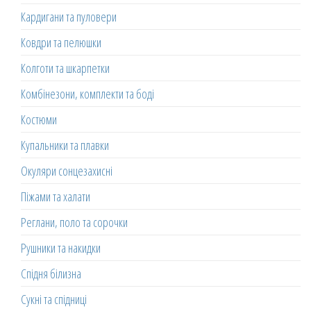
Кардигани та пуловери
Ковдри та пелюшки
Колготи та шкарпетки
Комбінезони, комплекти та боді
Костюми
Купальники та плавки
Окуляри сонцезахисні
Піжами та халати
Реглани, поло та сорочки
Рушники та накидки
Спідня білизна
Сукні та спідниці