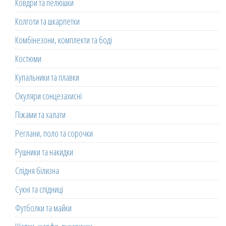
Ковдри та пелюшки
Колготи та шкарпетки
Комбінезони, комплекти та боді
Костюми
Купальники та плавки
Окуляри сонцезахисні
Піжами та халати
Реглани, поло та сорочки
Рушники та накидки
Спідня білизна
Сукні та спідниці
Футболки та майки