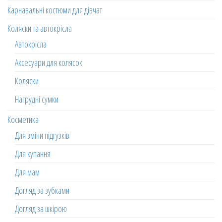
Карнавальні костюми для дівчат
Коляски та автокрісла
Автокрісла
Аксесуари для колясок
Коляски
Нагрудні сумки
Косметика
Для зміни підгузків
Для купання
Для мам
Догляд за зубками
Догляд за шкірою