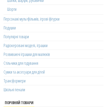
Шапки, шарфи, рукавички
Шорти
Персонажі мультфільмів, ігрові фігурки
Подушки
Популярні товари
Радіокеровані моделі, іграшки
Розвиваючі іграшки для малюків
Стільчики для годування
Сумки та аксесуари для дітей
Трансформери
Шкільні пенали
ПОРІВНЯЙ ТОВАРИ