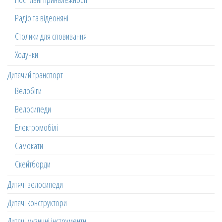
Радіо та відеоняні
Столики для сповивання
Ходунки
Дитячий транспорт
Велобіги
Велосипеди
Електромобілі
Самокати
Скейтборди
Дитячі велосипеди
Дитячі конструктори
Дитячі музичні інструменти