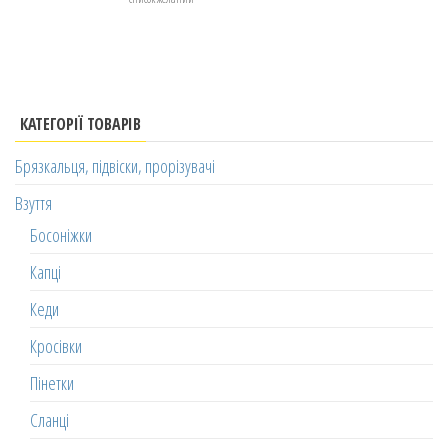
КАТЕГОРІЇ ТОВАРІВ
Брязкальця, підвіски, прорізувачі
Взуття
Босоніжки
Капці
Кеди
Кросівки
Пінетки
Сланці