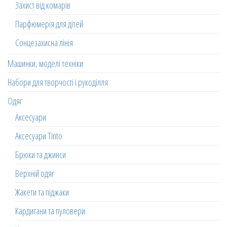
Захист від комарів
Парфюмерія для дітей
Сонцезахисна лінія
Машинки, моделі техніки
Набори для творчості і рукоділля
Одяг
Аксесуари
Аксесуари Tinto
Брюки та джинси
Верхній одяг
Жакети та піджаки
Кардигани та пуловери