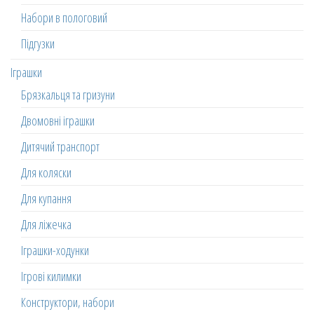
Набори в пологовий
Підгузки
Іграшки
Брязкальця та гризуни
Двомовні іграшки
Дитячий транспорт
Для коляски
Для купання
Для ліжечка
Іграшки-ходунки
Ігрові килимки
Конструктори, набори