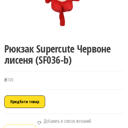
Рюкзак Supercute Червоне
лисеня (SF036-b)
₴
749
Придбати товар
Добавить в список желаний