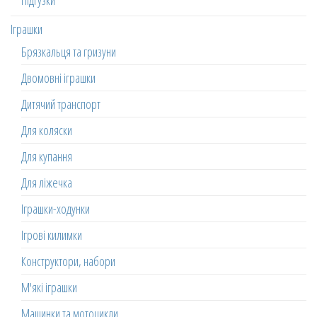
Підгузки
Іграшки
Брязкальця та гризуни
Двомовні іграшки
Дитячий транспорт
Для коляски
Для купання
Для ліжечка
Іграшки-ходунки
Ігрові килимки
Конструктори, набори
М'які іграшки
Машинки та мотоцикли