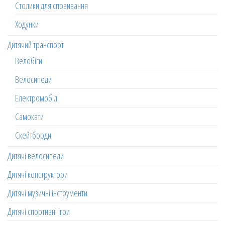
Столики для сповивання
Ходунки
Дитячий транспорт
Велобіги
Велосипеди
Електромобілі
Самокати
Скейтборди
Дитячі велосипеди
Дитячі конструктори
Дитячі музичні інструменти
Дитячі спортивні ігри