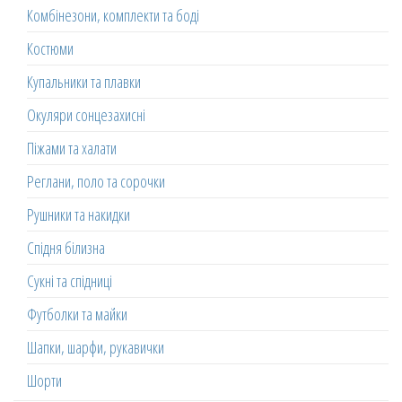
Комбінезони, комплекти та боді
Костюми
Купальники та плавки
Окуляри сонцезахисні
Піжами та халати
Реглани, поло та сорочки
Рушники та накидки
Спідня білизна
Сукні та спідниці
Футболки та майки
Шапки, шарфи, рукавички
Шорти