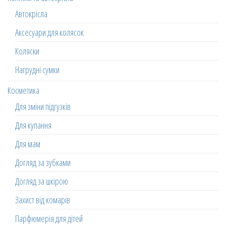
Автокрісла
Аксесуари для колясок
Коляски
Нагрудні сумки
Косметика
Для зміни підгузків
Для купання
Для мам
Догляд за зубками
Догляд за шкірою
Захист від комарів
Парфюмерія для дітей