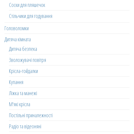
Соски для пляшечок
Стільчики для годування
Головоломки
Дитяча кімната
Дитяча безпека
Зволожувачі повітря
Крісла-гойдалки
Купання
Ліжка та манежі
М'які крісла
Постільні приналежності
Радіо та відеоняні