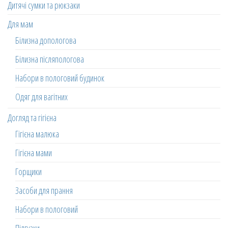
Дитячі сумки та рюкзаки
Для мам
Білизна допологова
Білизна післяпологова
Набори в пологовий будинок
Одяг для вагітних
Догляд та гігієна
Гігієна малюка
Гігієна мами
Горщики
Засоби для прання
Набори в пологовий