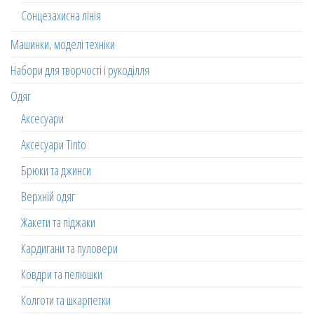
Сонцезахисна лінія
Машинки, моделі техніки
Набори для творчості і рукоділля
Одяг
Аксесуари
Аксесуари Tinto
Брюки та джинси
Верхній одяг
Жакети та піджаки
Кардигани та пуловери
Ковдри та пелюшки
Колготи та шкарпетки