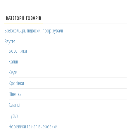
КАТЕГОРІЇ ТОВАРІВ
Брязкальця, підвіски, прорізувачі
Взуття
Босоніжки
Капці
Кеди
Кросівки
Пінетки
Сланці
Туфлі
Черевики та напівчеревики