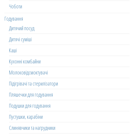
Чоботи
Годування
Дитячий посуд
Дитячі суміші
Каші
Кухонні комбайни
Молоковідсмоктувачі
Підігрівачі та стерилізатори
Пляшечки для годування
Подушки для годування
Пустушки, карабіни
Слинявчики та нагрудники