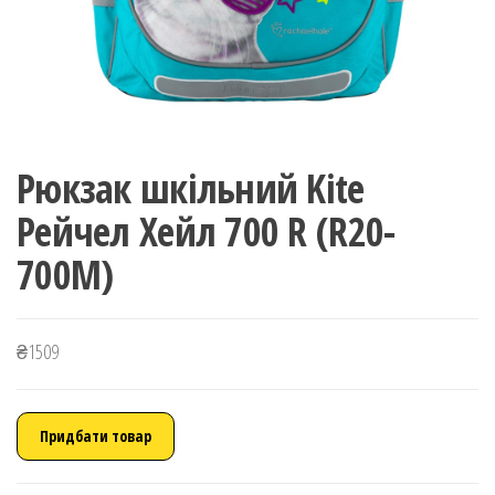
Рюкзак шкільний Kite
Рейчел Хейл 700 R (R20-
700M)
₴
1509
Придбати товар