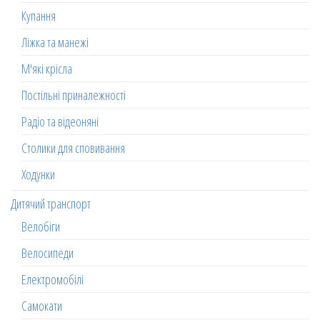
Купання
Ліжка та манежі
М'які крісла
Постільні приналежності
Радіо та відеоняні
Столики для сповивання
Ходунки
Дитячий транспорт
Велобіги
Велосипеди
Електромобілі
Самокати