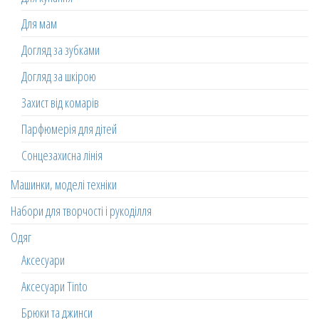
Для мам
Догляд за зубками
Догляд за шкірою
Захист від комарів
Парфюмерія для дітей
Сонцезахисна лінія
Машинки, моделі техніки
Набори для творчості і рукоділля
Одяг
Аксесуари
Аксесуари Tinto
Брюки та джинси