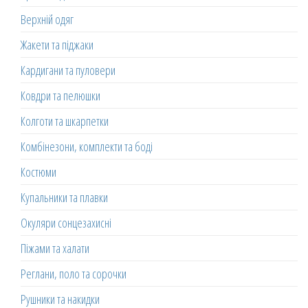
Верхній одяг
Жакети та піджаки
Кардигани та пуловери
Ковдри та пелюшки
Колготи та шкарпетки
Комбінезони, комплекти та боді
Костюми
Купальники та плавки
Окуляри сонцезахисні
Піжами та халати
Реглани, поло та сорочки
Рушники та накидки