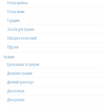
Гігієна малюка
Гігієна мами
Горщики
Засоби для прання
Набори в пологовий
Підгузки
Іграшки
Брязкальця та гризуни
Двомовні іграшки
Дитячий транспорт
Для коляски
Для купання