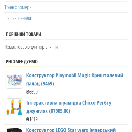
Трансформери
Шкільні пенали
ПОРІВНЯЙ ТОВАРИ
Немає товарів для порівняння
РЕКОМЕНДУЄМО
Конструктор Playmobil Magic Кришталевий
палац (9469)
₴
6699
Інтерактивна пірамідка Chicco Регбі у
джунглях (07905.00)
₴
1419
Конструктор LEGO Star wars Імперський