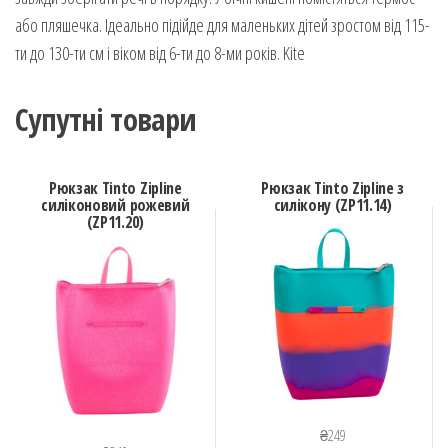
або пляшечка. Ідеально підійде для маленьких дітей зростом від 115-
ти до 130-ти см і віком від 6-ти до 8-ми років. Kite
Супутні товари
Рюкзак Tinto Zipline
Рюкзак Tinto Zipline з
силіконовий рожевий
силікону (ZP11.14)
(ZP11.20)
₴
249