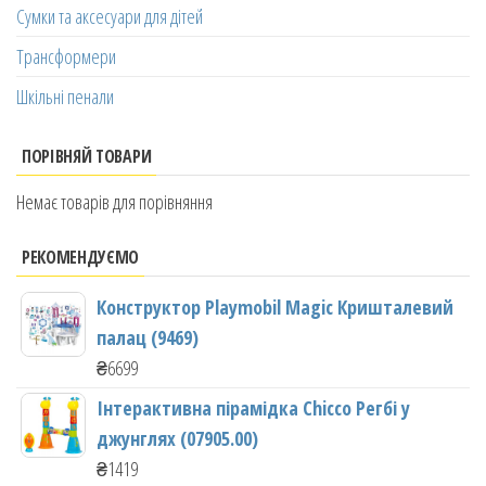
Сумки та аксесуари для дітей
Трансформери
Шкільні пенали
ПОРІВНЯЙ ТОВАРИ
Немає товарів для порівняння
РЕКОМЕНДУЄМО
Конструктор Playmobil Magic Кришталевий
палац (9469)
₴
6699
Інтерактивна пірамідка Chicco Регбі у
джунглях (07905.00)
₴
1419