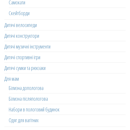
Самокати
Скейтборди
Дитячі велосипеди
Дитячі конструктори
Дитячі музичні інструменти
Дитячі спортивні ігри
Дитячі сумки та рюкзаки
Для мам
Білизна допологова
Білизна післяпологова
Набори в пологовий будинок
Одяг для вагітних