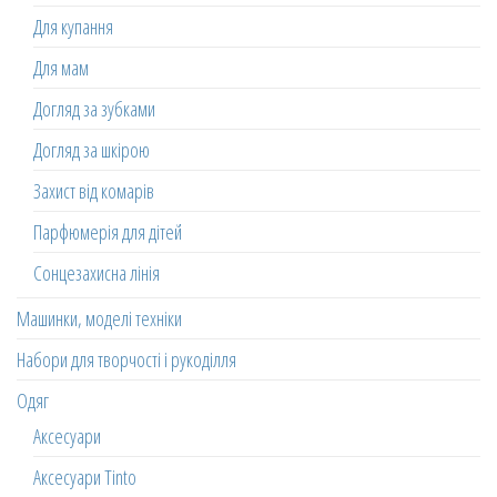
Для купання
Для мам
Догляд за зубками
Догляд за шкірою
Захист від комарів
Парфюмерія для дітей
Сонцезахисна лінія
Машинки, моделі техніки
Набори для творчості і рукоділля
Одяг
Аксесуари
Аксесуари Tinto