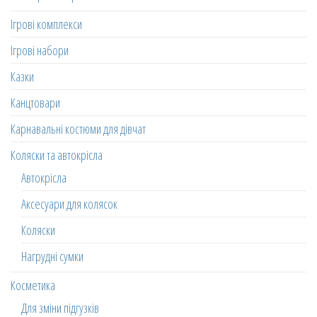
Ігрові комплекси
Ігрові набори
Казки
Канцтовари
Карнавальні костюми для дівчат
Коляски та автокрісла
Автокрісла
Аксесуари для колясок
Коляски
Нагрудні сумки
Косметика
Для зміни підгузків