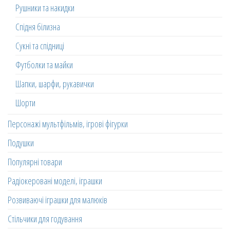
Рушники та накидки
Спідня білизна
Сукні та спідниці
Футболки та майки
Шапки, шарфи, рукавички
Шорти
Персонажі мультфільмів, ігрові фігурки
Подушки
Популярні товари
Радіокеровані моделі, іграшки
Розвиваючі іграшки для малюків
Стільчики для годування