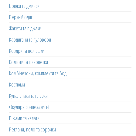
Брюки та джинси
Верхній одяг
Жакети та піджаки
Кардигани та пуловери
Ковдри та пелюшки
Колготи та шкарпетки
Комбінезони, комплекти та боді
Костюми
Купальники та плавки
Окуляри сонцезахисні
Піжами та халати
Реглани, поло та сорочки