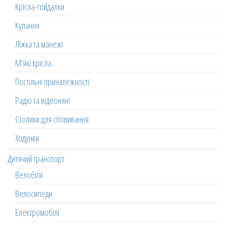
Крісла-гойдалки
Купання
Ліжка та манежі
М'які крісла
Постільні приналежності
Радіо та відеоняні
Столики для сповивання
Ходунки
Дитячий транспорт
Велобіги
Велосипеди
Електромобілі