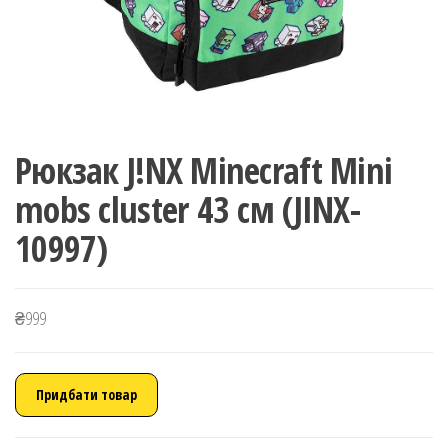
Рюкзак J!NX Minecraft Mini
mobs cluster 43 см (JINX-
10997)
₴
999
Придбати товар