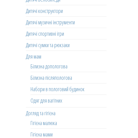
Дитячі конструктори
Дитячі музичні інструменти
Дитячі спортивні ігри
Дитячі сумки та рюкзаки
Для мам
Білизна допологова
Білизна післяпологова
Набори в пологовий будинок
Одяг для вагітних
Догляд та гігієна
Гігієна малюка
Гігієна мами