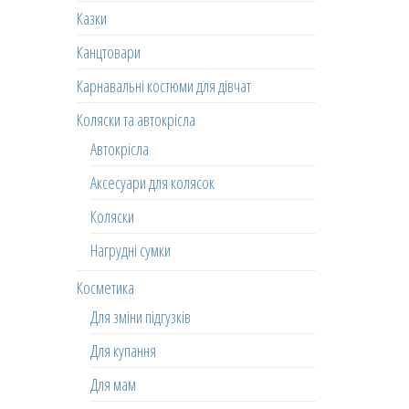
Казки
Канцтовари
Карнавальні костюми для дівчат
Коляски та автокрісла
Автокрісла
Аксесуари для колясок
Коляски
Нагрудні сумки
Косметика
Для зміни підгузків
Для купання
Для мам