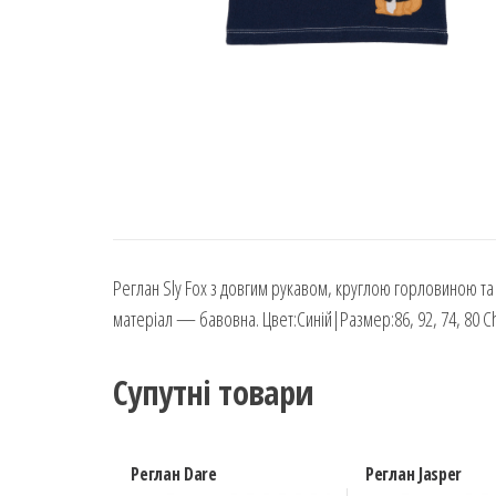
Реглан Sly Fox з довгим рукавом, круглою горловиною та
матеріал — бавовна. Цвет:Синій|Размер:86, 92, 74, 80 C
Супутні товари
Реглан Dare
Реглан Jasper