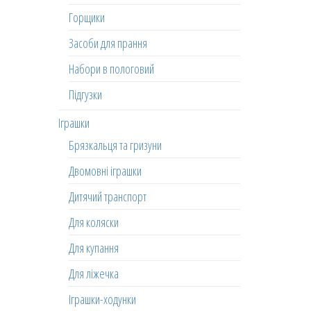
Горщики
Засоби для прання
Набори в пологовий
Підгузки
Іграшки
Брязкальця та гризуни
Двомовні іграшки
Дитячий транспорт
Для коляски
Для купання
Для ліжечка
Іграшки-ходунки