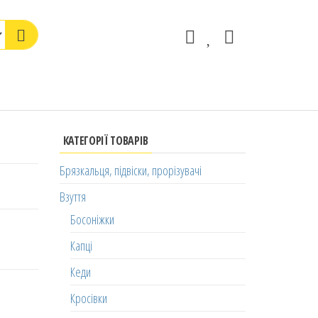
КАТЕГОРІЇ ТОВАРІВ
Брязкальця, підвіски, прорізувачі
Взуття
Босоніжки
Капці
Кеди
Кросівки