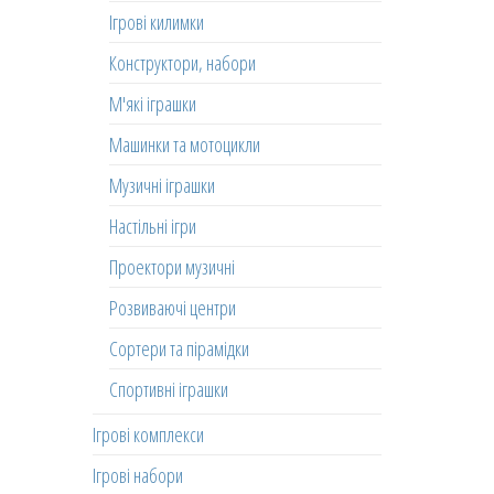
Ігрові килимки
Конструктори, набори
М'які іграшки
Машинки та мотоцикли
Музичні іграшки
Настільні ігри
Проектори музичні
Розвиваючі центри
Сортери та пірамідки
Спортивні іграшки
Ігрові комплекси
Ігрові набори