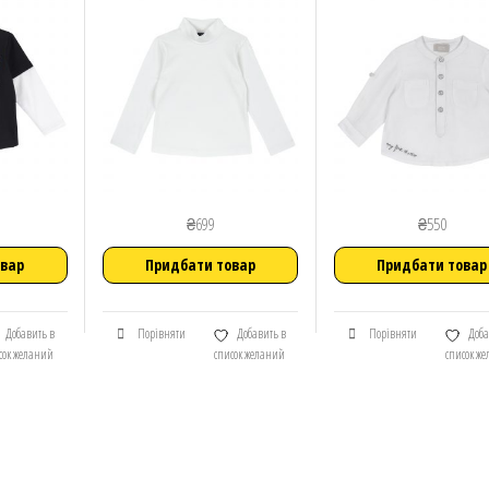
₴
699
₴
550
овар
Придбати товар
Придбати товар
Добавить в
Порівняти
Добавить в
Порівняти
Доба
сок желаний
список желаний
список ж