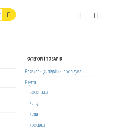
КАТЕГОРІЇ ТОВАРІВ
Брязкальця, підвіски, прорізувачі
Взуття
Босоніжки
Капці
Кеди
Кросівки