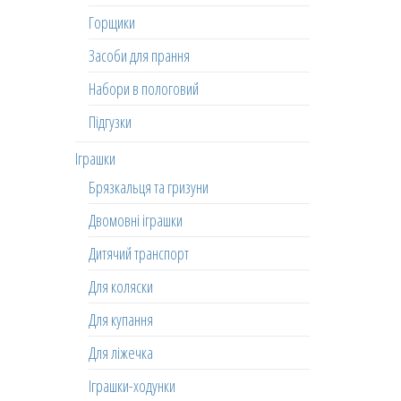
Горщики
Засоби для прання
Набори в пологовий
Підгузки
Іграшки
Брязкальця та гризуни
Двомовні іграшки
Дитячий транспорт
Для коляски
Для купання
Для ліжечка
Іграшки-ходунки