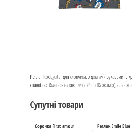
Реглан Rock guitar для хлопчика, з довгими рукавами т
спинці застібається на кнопки (з 74 по 86 розмір);вільног
Супутні товари
Сорочка First amour
Реглан Emile Blue