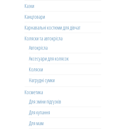
Казки
Канцтовари
Карнавальні костюми для дівчат
Коляски та автокрісла
Автокрісла
Аксесуари для колясок
Коляски
Нагрудні сумки
Косметика
Для зміни підгузків
Для купання
Для мам