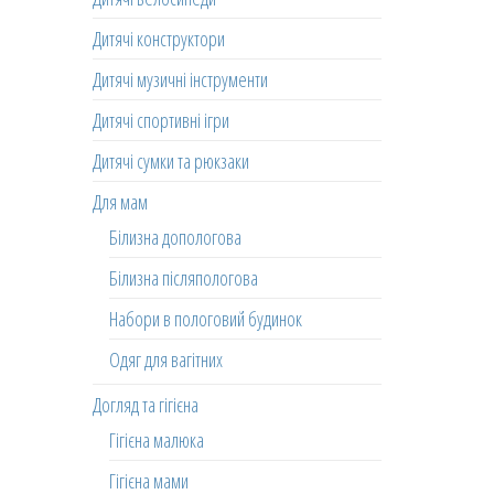
Дитячі конструктори
Дитячі музичні інструменти
Дитячі спортивні ігри
Дитячі сумки та рюкзаки
Для мам
Білизна допологова
Білизна післяпологова
Набори в пологовий будинок
Одяг для вагітних
Догляд та гігієна
Гігієна малюка
Гігієна мами