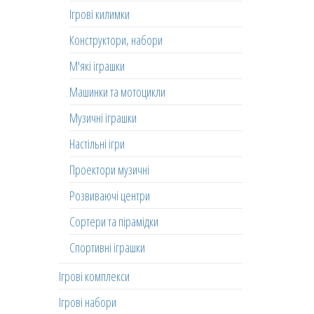
Ігрові килимки
Конструктори, набори
М'які іграшки
Машинки та мотоцикли
Музичні іграшки
Настільні ігри
Проектори музичні
Розвиваючі центри
Сортери та пірамідки
Спортивні іграшки
Ігрові комплекси
Ігрові набори