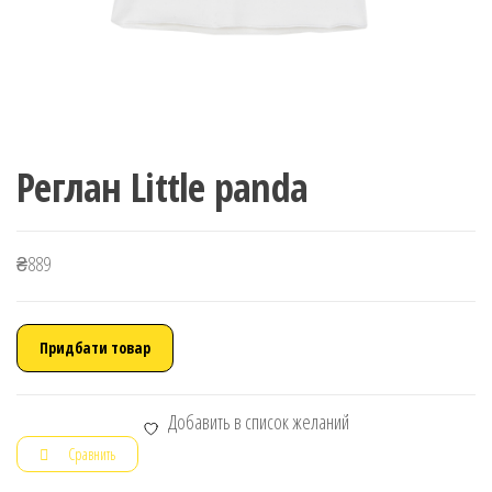
Реглан Little panda
₴
889
Придбати товар
Добавить в список желаний
Сравнить