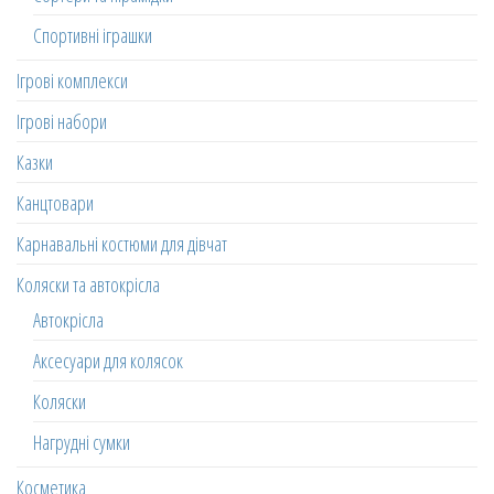
Спортивні іграшки
Ігрові комплекси
Ігрові набори
Казки
Канцтовари
Карнавальні костюми для дівчат
Коляски та автокрісла
Автокрісла
Аксесуари для колясок
Коляски
Нагрудні сумки
Косметика