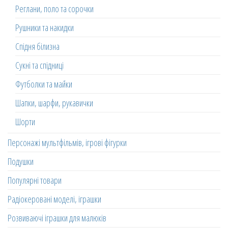
Реглани, поло та сорочки
Рушники та накидки
Спідня білизна
Сукні та спідниці
Футболки та майки
Шапки, шарфи, рукавички
Шорти
Персонажі мультфільмів, ігрові фігурки
Подушки
Популярні товари
Радіокеровані моделі, іграшки
Розвиваючі іграшки для малюків