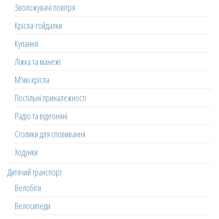
Зволожувачі повітря
Крісла-гойдалки
Купання
Ліжка та манежі
М'які крісла
Постільні приналежності
Радіо та відеоняні
Столики для сповивання
Ходунки
Дитячий транспорт
Велобіги
Велосипеди