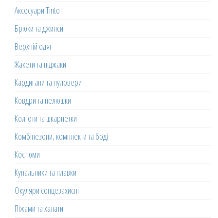
Аксесуари Tinto
Брюки та джинси
Верхній одяг
Жакети та піджаки
Кардигани та пуловери
Ковдри та пелюшки
Колготи та шкарпетки
Комбінезони, комплекти та боді
Костюми
Купальники та плавки
Окуляри сонцезахисні
Піжами та халати