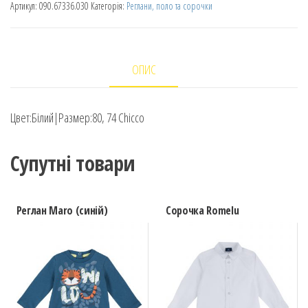
Артикул:
090.67336.030
Категорія:
Реглани, поло та сорочки
ОПИС
Цвет:Білий|Размер:80, 74 Chicco
Супутні товари
Реглан Maro (синій)
Сорочка Romelu