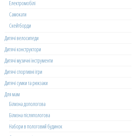
Електромобілі
Самокати
Скейтборди
Дитячі велосипеди
Дитячі конструктори
Дитячі музичні інструменти
Дитячі спортивні ігри
Дитячі сумки та рюкзаки
Для мам
Білизна допологова
Білизна післяпологова
Набори в пологовий будинок