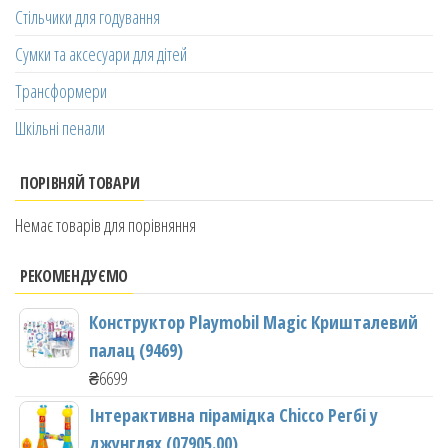
Стільчики для годування
Сумки та аксесуари для дітей
Трансформери
Шкільні пенали
ПОРІВНЯЙ ТОВАРИ
Немає товарів для порівняння
РЕКОМЕНДУЄМО
Конструктор Playmobil Magic Кришталевий
палац (9469)
₴
6699
Інтерактивна пірамідка Chicco Регбі у
джунглях (07905.00)