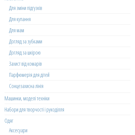
Для зміни підгузків
Для купання
Для мам
Догляд за зубками
Догляд за шкірою
Захист від комарів
Парфюмерія для дітей
Сонцезахисна лінія
Машинки, моделі техніки
Набори для творчості і рукоділля
Одяг
Аксесуари