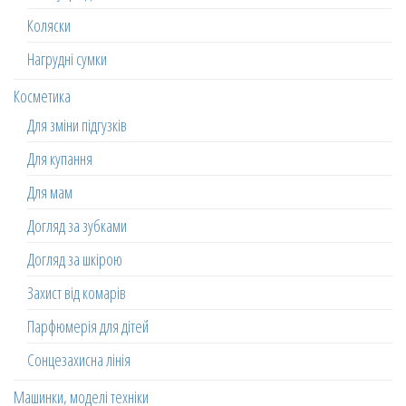
Коляски
Нагрудні сумки
Косметика
Для зміни підгузків
Для купання
Для мам
Догляд за зубками
Догляд за шкірою
Захист від комарів
Парфюмерія для дітей
Сонцезахисна лінія
Машинки, моделі техніки