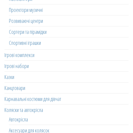
Проектори музичні
Розвиваючі центри
Сортери та пірамідки
Спортивні іграшки
Ігрові комплекси
Ігрові набори
Казки
Канцтовари
Карнавальні костюми для дівчат
Коляски та автокрісла
Автокрісла
Аксесуари для колясок