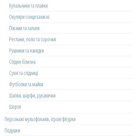
Купальники та плавки
Окуляри сонцезахисні
Піжами та халати
Реглани, поло та сорочки
Рушники та накидки
Спідня білизна
Сукні та спідниці
Футболки та майки
Шапки, шарфи, рукавички
Шорти
Персонажі мультфільмів, ігрові фігурки
Подушки