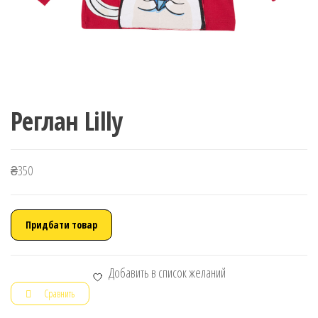
Реглан Lilly
₴
350
Придбати товар
Добавить в список желаний
Сравнить