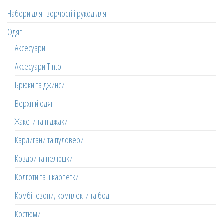
Набори для творчості і рукоділля
Одяг
Аксесуари
Аксесуари Tinto
Брюки та джинси
Верхній одяг
Жакети та піджаки
Кардигани та пуловери
Ковдри та пелюшки
Колготи та шкарпетки
Комбінезони, комплекти та боді
Костюми