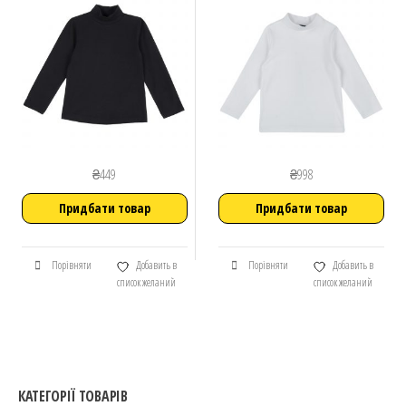
₴
449
₴
998
Придбати товар
Придбати товар
Порівняти
Добавить в
Порівняти
Добавить в
список желаний
список желаний
КАТЕГОРІЇ ТОВАРІВ