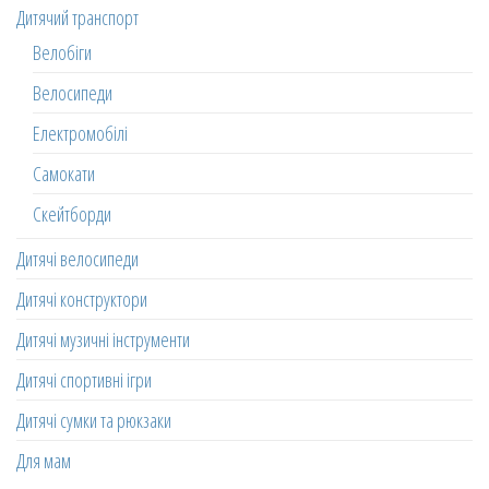
Дитячий транспорт
Велобіги
Велосипеди
Електромобілі
Самокати
Скейтборди
Дитячі велосипеди
Дитячі конструктори
Дитячі музичні інструменти
Дитячі спортивні ігри
Дитячі сумки та рюкзаки
Для мам