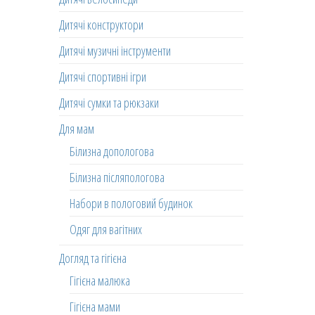
Дитячі конструктори
Дитячі музичні інструменти
Дитячі спортивні ігри
Дитячі сумки та рюкзаки
Для мам
Білизна допологова
Білизна післяпологова
Набори в пологовий будинок
Одяг для вагітних
Догляд та гігієна
Гігієна малюка
Гігієна мами