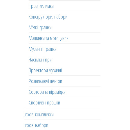
Ігрові килимки
Конструктори, набори
М'які іграшки
Машинки та мотоцикли
Музичні іграшки
Настільні ігри
Проектори музичні
Розвиваючі центри
Сортери та пірамідки
Спортивні іграшки
Ігрові комплекси
Ігрові набори