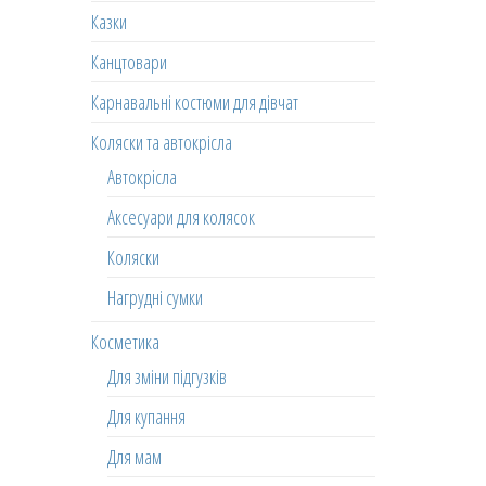
Казки
Канцтовари
Карнавальні костюми для дівчат
Коляски та автокрісла
Автокрісла
Аксесуари для колясок
Коляски
Нагрудні сумки
Косметика
Для зміни підгузків
Для купання
Для мам