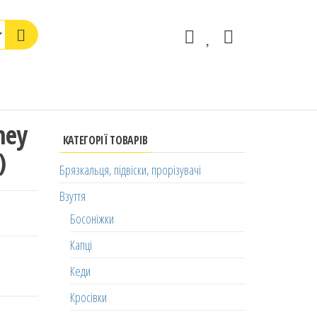
ney
КАТЕГОРІЇ ТОВАРІВ
)
Брязкальця, підвіски, прорізувачі
Взуття
Босоніжки
Капці
Кеди
Кросівки