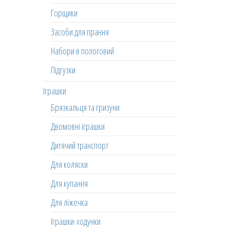
Горщики
Засоби для прання
Набори в пологовий
Підгузки
Іграшки
Брязкальця та гризуни
Двомовні іграшки
Дитячий транспорт
Для коляски
Для купання
Для ліжечка
Іграшки-ходунки