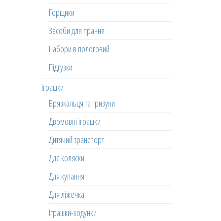
Горщики
Засоби для прання
Набори в пологовий
Підгузки
Іграшки
Брязкальця та гризуни
Двомовні іграшки
Дитячий транспорт
Для коляски
Для купання
Для ліжечка
Іграшки-ходунки