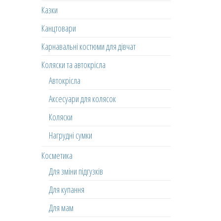
Казки
Канцтовари
Карнавальні костюми для дівчат
Коляски та автокрісла
Автокрісла
Аксесуари для колясок
Коляски
Нагрудні сумки
Косметика
Для зміни підгузків
Для купання
Для мам