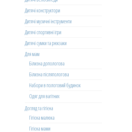
Дитячі конструктори
Дитячі музичні інструменти
Дитячі спортивні ігри
Дитячі сумки та рюкзаки
Для мам
Білизна допологова
Білизна післяпологова
Набори в пологовий будинок
Одяг для вагітних
Догляд та гігієна
Гігієна малюка
Гігієна мами