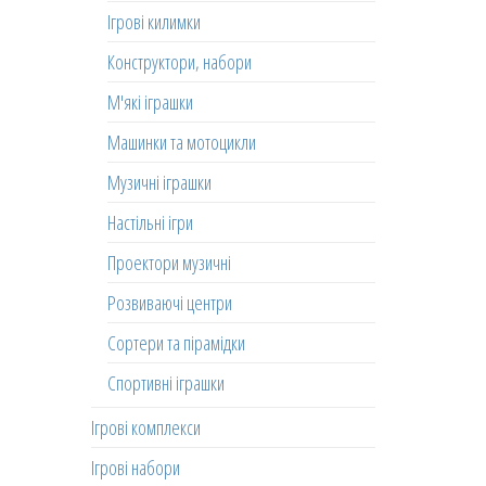
Ігрові килимки
Конструктори, набори
М'які іграшки
Машинки та мотоцикли
Музичні іграшки
Настільні ігри
Проектори музичні
Розвиваючі центри
Сортери та пірамідки
Спортивні іграшки
Ігрові комплекси
Ігрові набори