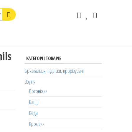
ils
КАТЕГОРІЇ ТОВАРІВ
Брязкальця, підвіски, прорізувачі
Взуття
Босоніжки
Капці
Кеди
Кросівки