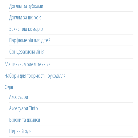
Догляд за зубками
Догляд за шкірою
Захист від комарів
Парфюмерія для дітей
Сонцезахисна лінія
Машинки, моделі техніки
Набори для творчості і рукоділля
Одяг
Аксесуари
Аксесуари Tinto
Брюки та джинси
Верхній одяг