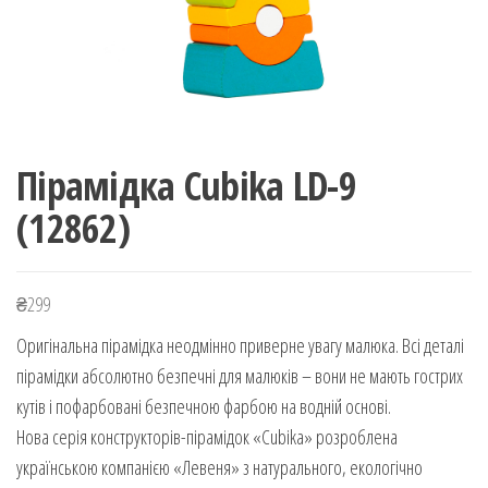
Пірамідка Cubika LD-9
(12862)
₴
299
Оригінальна пірамідка неодмінно приверне увагу малюка. Всі деталі
пірамідки абсолютно безпечні для малюків – вони не мають гострих
кутів і пофарбовані безпечною фарбою на водній основі.
Нова серія конструкторів-пірамідок «Cubika» розроблена
українською компанією «Левеня» з натурального, екологічно