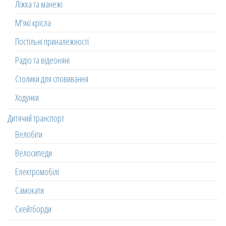
Ліжка та манежі
М'які крісла
Постільні приналежності
Радіо та відеоняні
Столики для сповивання
Ходунки
Дитячий транспорт
Велобіги
Велосипеди
Електромобілі
Самокати
Скейтборди