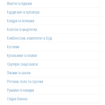
Жакети та піджаки
Кардигани та пуловери
Ковдри та пелюшки
Колготи та шкарпетки
Комбінезони, комплекти та боді
Костюми
Купальники та плавки
Окуляри сонцезахисні
Піжами та халати
Реглани, поло та сорочки
Рушники та накидки
Спідня білизна