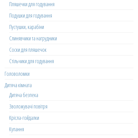
Пляшечки для годування
Подушки для годування
Пустушки, карабіни
Слинявчики та нагрудники
Соски для пляшечок
Стільчики для годування
Головоломки
Дитяча кімната
Дитяча безпека
Зволожувачі повітря
Крісла-гойдалки
Купання