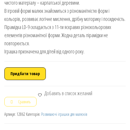
чистого матеріалу – карпатської деревини.
В ігровій формі малюк знайомиться з різноманітністю форм і
кольорів, розвиває логічне мислення, дрібну моторику і посидючість.
Пірамідка LD-9 складається з 11-ти яскравих різнокольорових
елементів різноманітної форми. Жодна деталь пірамідки не
повторюється.
Іграшка призначена для дітей від одного року.
Придбати товар
Добавить в список желаний
Сравнить
Артикул:
12862
Категорія:
Розвиваючі іграшки для малюків