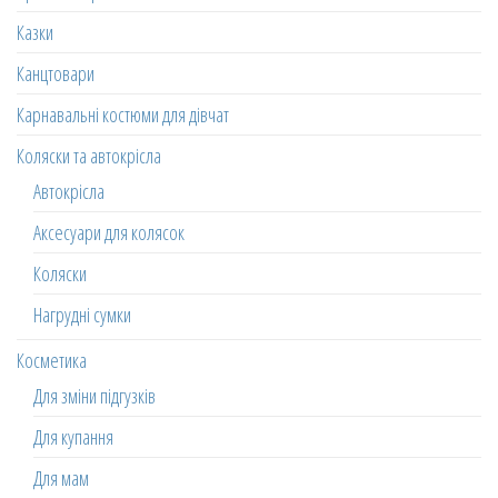
Казки
Канцтовари
Карнавальні костюми для дівчат
Коляски та автокрісла
Автокрісла
Аксесуари для колясок
Коляски
Нагрудні сумки
Косметика
Для зміни підгузків
Для купання
Для мам