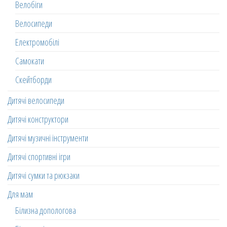
Велобіги
Велосипеди
Електромобілі
Самокати
Скейтборди
Дитячі велосипеди
Дитячі конструктори
Дитячі музичні інструменти
Дитячі спортивні ігри
Дитячі сумки та рюкзаки
Для мам
Білизна допологова