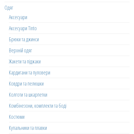
Одяг
Аксесуари
Аксесуари Tinto
Брюки та джинси
Верхній одяг
Жакети та піджаки
Кардигани та пуловери
Ковдри та пелюшки
Колготи та шкарпетки
Комбінезони, комплекти та боді
Костюми
Купальники та плавки