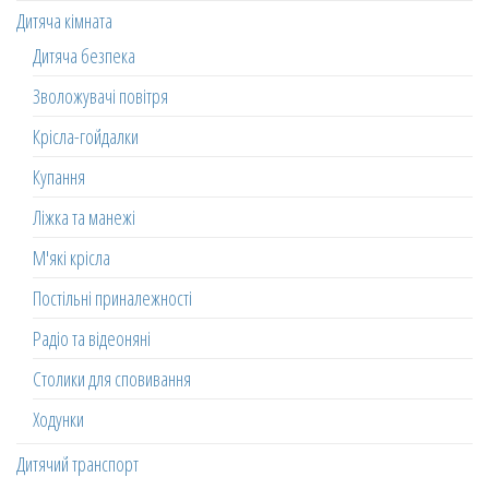
Дитяча кімната
Дитяча безпека
Зволожувачі повітря
Крісла-гойдалки
Купання
Ліжка та манежі
М'які крісла
Постільні приналежності
Радіо та відеоняні
Столики для сповивання
Ходунки
Дитячий транспорт