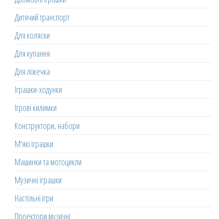
Дитячий транспорт
Для коляски
Для купання
Для ліжечка
Іграшки-ходунки
Ігрові килимки
Конструктори, набори
М'які іграшки
Машинки та мотоцикли
Музичні іграшки
Настільні ігри
Проектори музичні