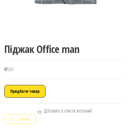
Піджак Office man
₴
569
Придбати товар
Добавить в список желаний
Сравнить