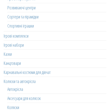
Розвиваючі центри
Сортери та пірамідки
Спортивні іграшки
Ігрові комплекси
Ігрові набори
Казки
Канцтовари
Карнавальні костюми для дівчат
Коляски та автокрісла
Автокрісла
Аксесуари для колясок
Коляски