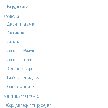
Нагрудні сумки
Косметика
Для зміни підгузків
Для купання
Для мам
Догляд за зубками
Догляд за шкірою
Захист від комарів
Парфюмерія для дітей
Сонцезахисна лінія
Машинки, моделі техніки
Набори для творчості і рукоділля