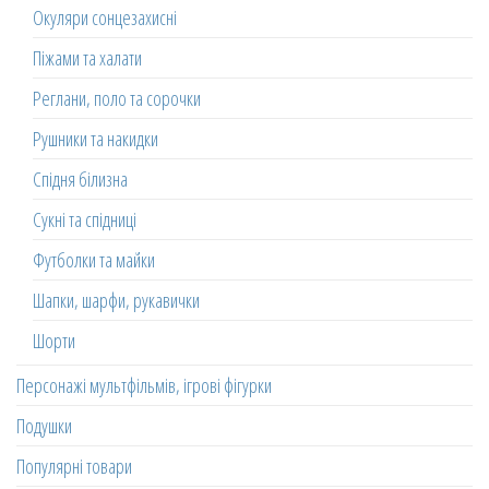
Окуляри сонцезахисні
Піжами та халати
Реглани, поло та сорочки
Рушники та накидки
Спідня білизна
Сукні та спідниці
Футболки та майки
Шапки, шарфи, рукавички
Шорти
Персонажі мультфільмів, ігрові фігурки
Подушки
Популярні товари