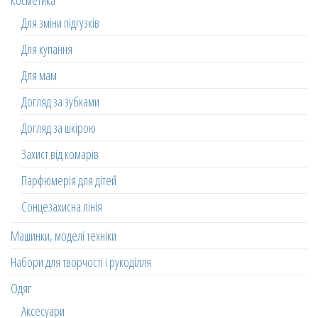
Косметика
Для зміни підгузків
Для купання
Для мам
Догляд за зубками
Догляд за шкірою
Захист від комарів
Парфюмерія для дітей
Сонцезахисна лінія
Машинки, моделі техніки
Набори для творчості і рукоділля
Одяг
Аксесуари