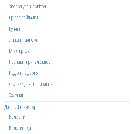
Зволожувачі повітря
Крісла-гойдалки
Купання
Ліжка та манежі
М'які крісла
Постільні приналежності
Радіо та відеоняні
Столики для сповивання
Ходунки
Дитячий транспорт
Велобіги
Велосипеди