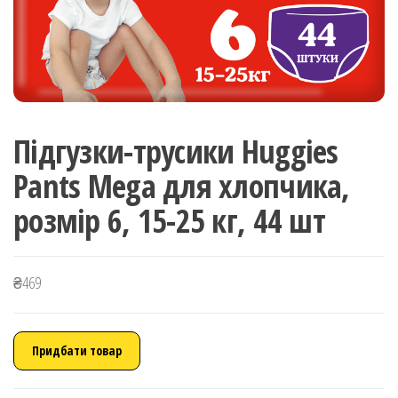
Підгузки-трусики Huggies
Pants Mega для хлопчика,
розмір 6, 15-25 кг, 44 шт
₴
469
Придбати товар