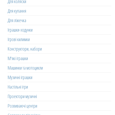
Для коляски
Для купання
Для ліжечка
Іграшки-ходунки
Ігрові килимки
Конструктори, набори
М'які іграшки
Машинки та мотоцикли
Музичні іграшки
Настільні ігри
Проектори музичні
Розвиваючі центри