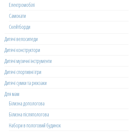
Електромобілі
Самокати
Скейтборди
Дитячі велосипеди
Дитячі конструктори
Дитячі музичні інструменти
Дитячі спортивні ігри
Дитячі сумки та рюкзаки
Для мам
Білизна допологова
Білизна післяпологова
Набори в пологовий будинок