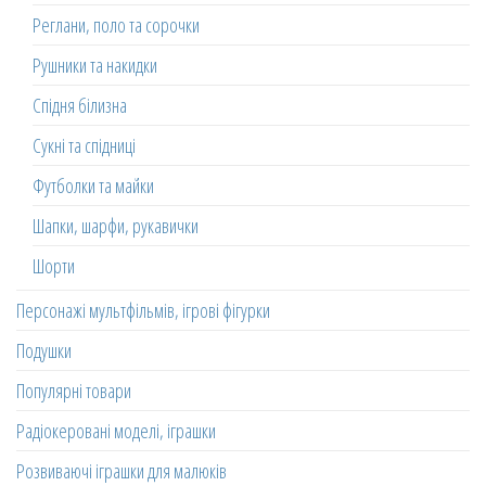
Реглани, поло та сорочки
Рушники та накидки
Спідня білизна
Сукні та спідниці
Футболки та майки
Шапки, шарфи, рукавички
Шорти
Персонажі мультфільмів, ігрові фігурки
Подушки
Популярні товари
Радіокеровані моделі, іграшки
Розвиваючі іграшки для малюків