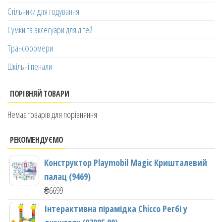
Стільчики для годування
Сумки та аксесуари для дітей
Трансформери
Шкільні пенали
ПОРІВНЯЙ ТОВАРИ
Немає товарів для порівняння
РЕКОМЕНДУЄМО
Конструктор Playmobil Magic Кришталевий
палац (9469)
₴
6699
Інтерактивна пірамідка Chicco Регбі у