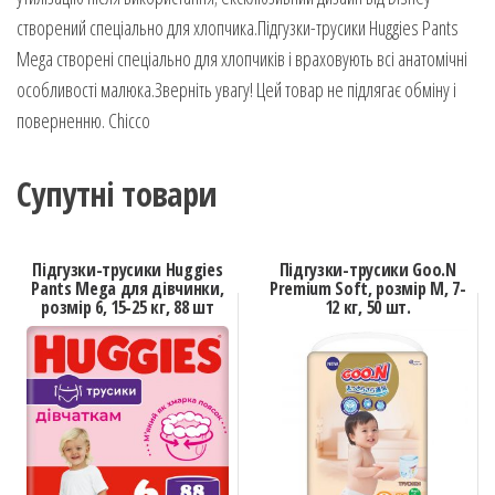
створений спеціально для хлопчика.Підгузки-трусики Huggies Pants
Mega створені спеціально для хлопчиків і враховують всі анатомічні
особливості малюка.Зверніть увагу! Цей товар не підлягає обміну і
поверненню. Chicco
Супутні товари
Підгузки-трусики Huggies
Підгузки-трусики Goo.N
Pants Mega для дівчинки,
Premium Soft, розмір M, 7-
розмір 6, 15-25 кг, 88 шт
12 кг, 50 шт.