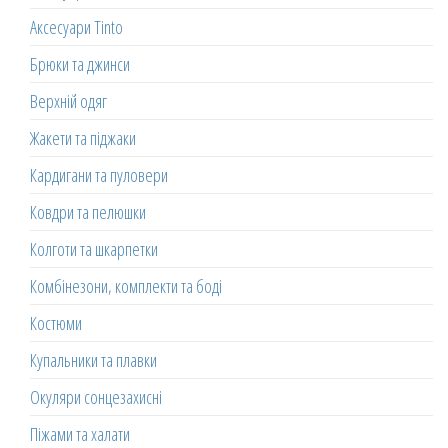
Аксесуари Tinto
Брюки та джинси
Верхній одяг
Жакети та піджаки
Кардигани та пуловери
Ковдри та пелюшки
Колготи та шкарпетки
Комбінезони, комплекти та боді
Костюми
Купальники та плавки
Окуляри сонцезахисні
Піжами та халати