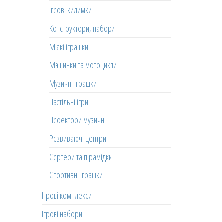
Ігрові килимки
Конструктори, набори
М'які іграшки
Машинки та мотоцикли
Музичні іграшки
Настільні ігри
Проектори музичні
Розвиваючі центри
Сортери та пірамідки
Спортивні іграшки
Ігрові комплекси
Ігрові набори