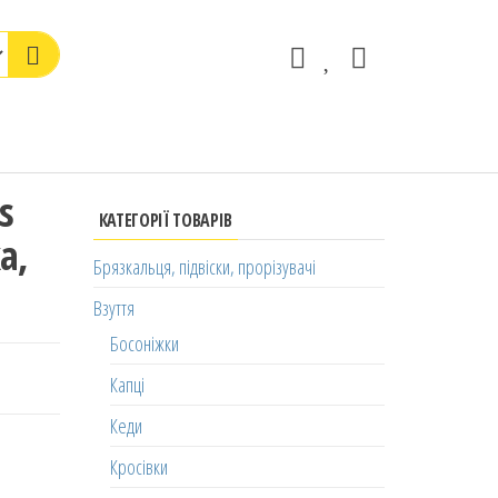
s
КАТЕГОРІЇ ТОВАРІВ
а,
Брязкальця, підвіски, прорізувачі
Взуття
Босоніжки
Капці
Кеди
Кросівки