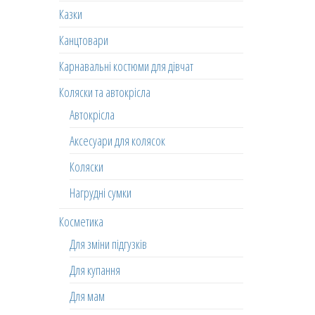
Казки
Канцтовари
Карнавальні костюми для дівчат
Коляски та автокрісла
Автокрісла
Аксесуари для колясок
Коляски
Нагрудні сумки
Косметика
Для зміни підгузків
Для купання
Для мам