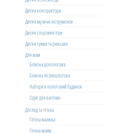
Дитячі конструктори
Дитячі музичні інструменти
Дитячі спортивні ігри
Дитячі сумки та рюкзаки
Для мам
Білизна допологова
Білизна післяпологова
Набори в пологовий будинок
Одяг для вагітних
Догляд та гігієна
Гігієна малюка
Гігієна мами