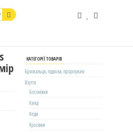
s
КАТЕГОРІЇ ТОВАРІВ
мір
Брязкальця, підвіски, прорізувачі
Взуття
Босоніжки
Капці
Кеди
Кросівки