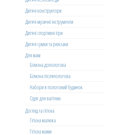
Дитячі конструктори
Дитячі музичні інструменти
Дитячі спортивні ігри
Дитячі сумки та рюкзаки
Для мам
Білизна допологова
Білизна післяпологова
Набори в пологовий будинок
Одяг для вагітних
Догляд та гігієна
Гігієна малюка
Гігієна мами