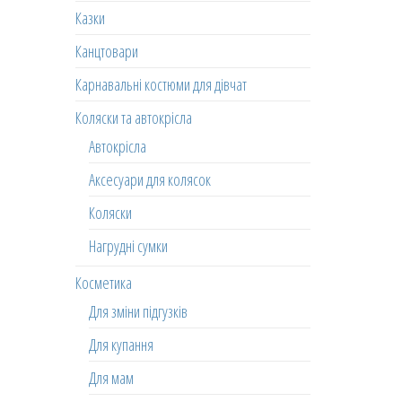
Казки
Канцтовари
Карнавальні костюми для дівчат
Коляски та автокрісла
Автокрісла
Аксесуари для колясок
Коляски
Нагрудні сумки
Косметика
Для зміни підгузків
Для купання
Для мам