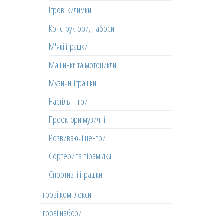
Ігрові килимки
Конструктори, набори
М'які іграшки
Машинки та мотоцикли
Музичні іграшки
Настільні ігри
Проектори музичні
Розвиваючі центри
Сортери та пірамідки
Спортивні іграшки
Ігрові комплекси
Ігрові набори