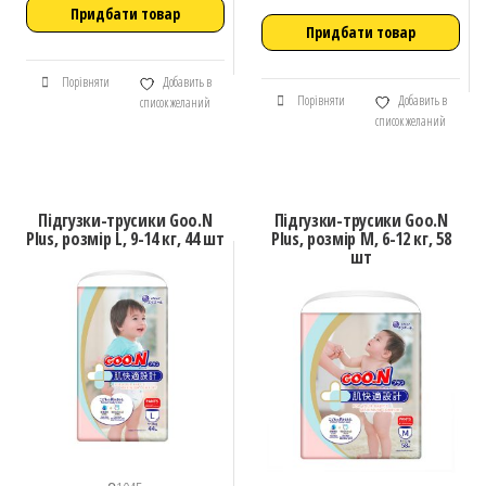
Придбати товар
Придбати товар
Порівняти
Добавить в
Порівняти
Добавить в
список желаний
список желаний
Підгузки-трусики Goo.N
Підгузки-трусики Goo.N
Plus, розмір L, 9-14 кг, 44 шт
Plus, розмір M, 6-12 кг, 58
шт