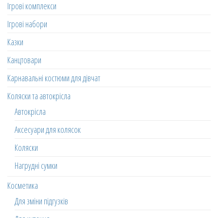
Ігрові комплекси
Ігрові набори
Казки
Канцтовари
Карнавальні костюми для дівчат
Коляски та автокрісла
Автокрісла
Аксесуари для колясок
Коляски
Нагрудні сумки
Косметика
Для зміни підгузків