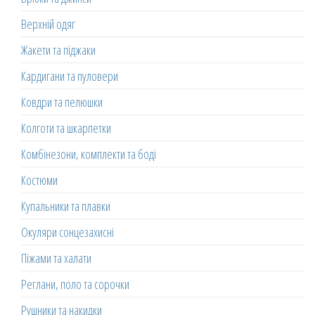
Верхній одяг
Жакети та піджаки
Кардигани та пуловери
Ковдри та пелюшки
Колготи та шкарпетки
Комбінезони, комплекти та боді
Костюми
Купальники та плавки
Окуляри сонцезахисні
Піжами та халати
Реглани, поло та сорочки
Рушники та накидки