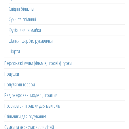
Спідня білизна
Сукні та спідниці
Футболки та майки
Шапки, шарфи, рукавички
Шорти
Персонажі мультфільмів, ігрові фігурки
Подушки
Популярні товари
Радіокеровані моделі, іграшки
Розвиваючі іграшки для малюків
Стільчики для годування
Сумки та аксесуари для дітей