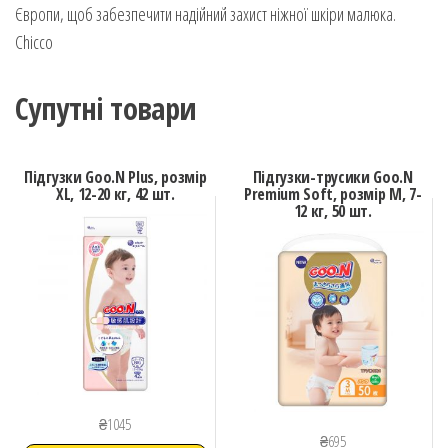
Європи, щоб забезпечити надійний захист ніжної шкіри малюка.
Chicco
Супутні товари
Підгузки Goo.N Plus, розмір
Підгузки-трусики Goo.N
XL, 12-20 кг, 42 шт.
Premium Soft, розмір M, 7-
12 кг, 50 шт.
₴
1045
₴
695