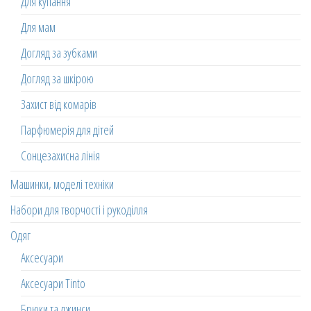
Для купання
Для мам
Догляд за зубками
Догляд за шкірою
Захист від комарів
Парфюмерія для дітей
Сонцезахисна лінія
Машинки, моделі техніки
Набори для творчості і рукоділля
Одяг
Аксесуари
Аксесуари Tinto
Брюки та джинси