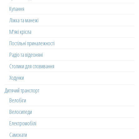
Купання
Ліжка та манежі
М'які крісла
Постільні приналежності
Радіо та відеоняні
Столики для сповивання
Ходунки
Дитячий транспорт
Велобіги
Велосипеди
Електромобілі
Самокати