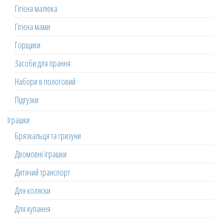
Гігієна малюка
Гігієна мами
Горщики
Засоби для прання
Набори в пологовий
Підгузки
Іграшки
Брязкальця та гризуни
Двомовні іграшки
Дитячий транспорт
Для коляски
Для купання