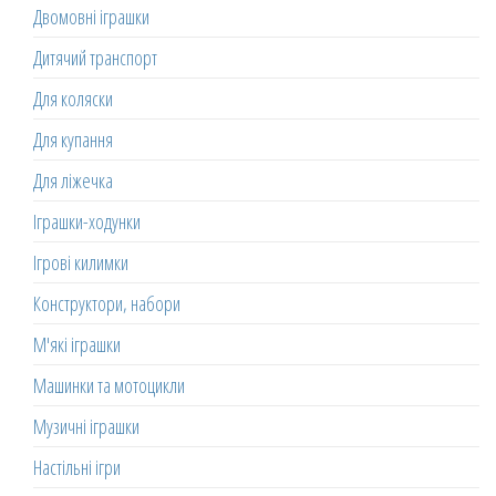
Двомовні іграшки
Дитячий транспорт
Для коляски
Для купання
Для ліжечка
Іграшки-ходунки
Ігрові килимки
Конструктори, набори
М'які іграшки
Машинки та мотоцикли
Музичні іграшки
Настільні ігри