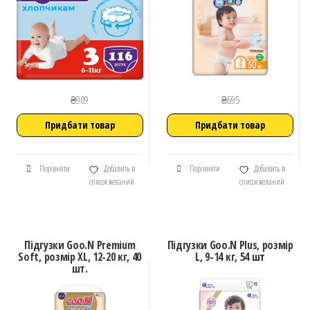
₴
909
₴
695
Придбати товар
Придбати товар
Порівняти
Добавить в
Порівняти
Добавить в
список желаний
список желаний
Підгузки Goo.N Premium
Підгузки Goo.N Plus, розмір
Soft, розмір XL, 12-20 кг, 40
L, 9-14 кг, 54 шт
шт.