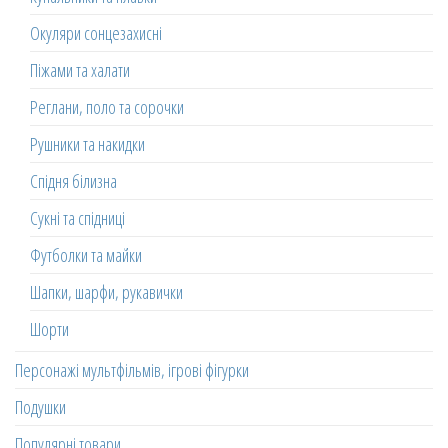
Окуляри сонцезахисні
Піжами та халати
Реглани, поло та сорочки
Рушники та накидки
Спідня білизна
Сукні та спідниці
Футболки та майки
Шапки, шарфи, рукавички
Шорти
Персонажі мультфільмів, ігрові фігурки
Подушки
Популярні товари