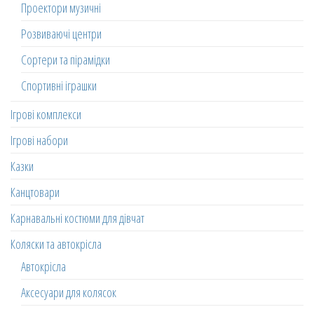
Проектори музичні
Розвиваючі центри
Сортери та пірамідки
Спортивні іграшки
Ігрові комплекси
Ігрові набори
Казки
Канцтовари
Карнавальні костюми для дівчат
Коляски та автокрісла
Автокрісла
Аксесуари для колясок