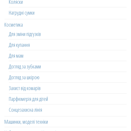
Коляски
Нагрудні сумки
Косметика
Для зміни підгузків
Для купання
Для мам
Догляд за зубками
Догляд за шкірою
Захист від комарів
Парфюмерія для дітей
Сонцезахисна лінія
Машинки, моделі техніки