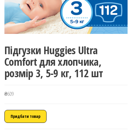
Підгузки Huggies Ultra
Comfort для хлопчика,
розмір 3, 5-9 кг, 112 шт
₴
609
Придбати товар