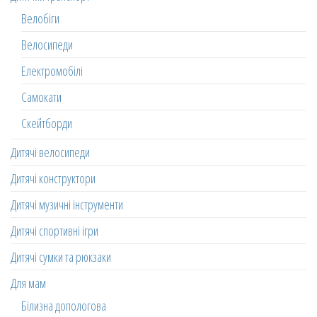
Велобіги
Велосипеди
Електромобілі
Самокати
Скейтборди
Дитячі велосипеди
Дитячі конструктори
Дитячі музичні інструменти
Дитячі спортивні ігри
Дитячі сумки та рюкзаки
Для мам
Білизна допологова