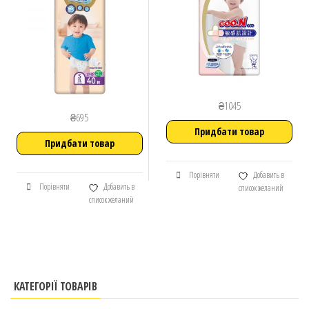
₴
1045
₴
695
Придбати товар
Придбати товар
Порівняти
Добавить в
Порівняти
Добавить в
список желаний
список желаний
КАТЕГОРІЇ ТОВАРІВ