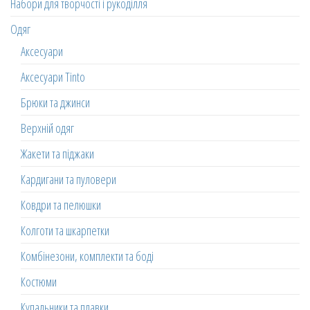
Набори для творчості і рукоділля
Одяг
Аксесуари
Аксесуари Tinto
Брюки та джинси
Верхній одяг
Жакети та піджаки
Кардигани та пуловери
Ковдри та пелюшки
Колготи та шкарпетки
Комбінезони, комплекти та боді
Костюми
Купальники та плавки