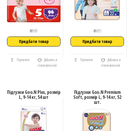
₴
909
₴
695
Придбати товар
Придбати товар
Порівняти
Добавить в
Порівняти
Добавить в
список желаний
список желаний
Підгузки Goo.N Plus, розмір
Підгузки Goo.N Premium
L, 9-14 кг, 54 шт
Soft, розмір L, 9-14 кг, 52
шт.