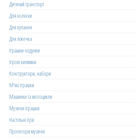
Дитячий транспорт
Для коляски
Для купання
Для ліжечка
Іграшки-ходунки
Ігрові килимки
Конструктори, набори
М'які іграшки
Машинки та мотоцикли
Музичні іграшки
Настільні ігри
Проектори музичні