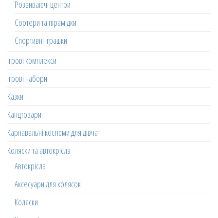
Розвиваючі центри
Сортери та пірамідки
Спортивні іграшки
Ігрові комплекси
Ігрові набори
Казки
Канцтовари
Карнавальні костюми для дівчат
Коляски та автокрісла
Автокрісла
Аксесуари для колясок
Коляски