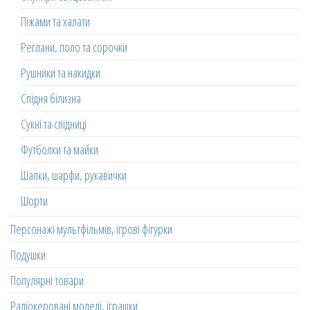
Піжами та халати
Реглани, поло та сорочки
Рушники та накидки
Спідня білизна
Сукні та спідниці
Футболки та майки
Шапки, шарфи, рукавички
Шорти
Персонажі мультфільмів, ігрові фігурки
Подушки
Популярні товари
Радіокеровані моделі, іграшки