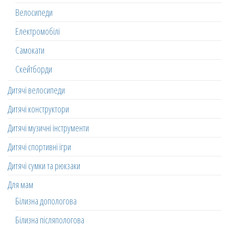
Велосипеди
Електромобілі
Самокати
Скейтборди
Дитячі велосипеди
Дитячі конструктори
Дитячі музичні інструменти
Дитячі спортивні ігри
Дитячі сумки та рюкзаки
Для мам
Білизна допологова
Білизна післяпологова