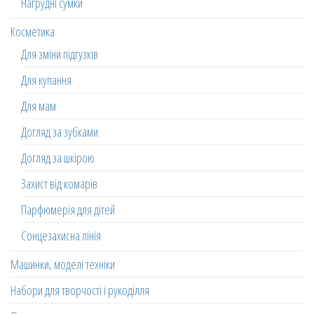
Нагрудні сумки
Косметика
Для зміни підгузків
Для купання
Для мам
Догляд за зубками
Догляд за шкірою
Захист від комарів
Парфюмерія для дітей
Сонцезахисна лінія
Машинки, моделі техніки
Набори для творчості і рукоділля