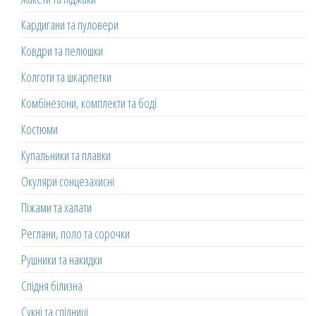
Кардигани та пуловери
Ковдри та пелюшки
Колготи та шкарпетки
Комбінезони, комплекти та боді
Костюми
Купальники та плавки
Окуляри сонцезахисні
Піжами та халати
Реглани, поло та сорочки
Рушники та накидки
Спідня білизна
Сукні та спідниці