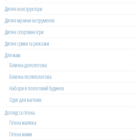
Дитячі конструктори
Дитячі музичні інструменти
Дитячі спортивні ігри
Дитячі сумки та рюкзаки
Для мам
Білизна допологова
Білизна післяпологова
Набори в пологовий будинок
Одяг для вагітних
Догляд та гігієна
Гігієна малюка
Гігієна мами