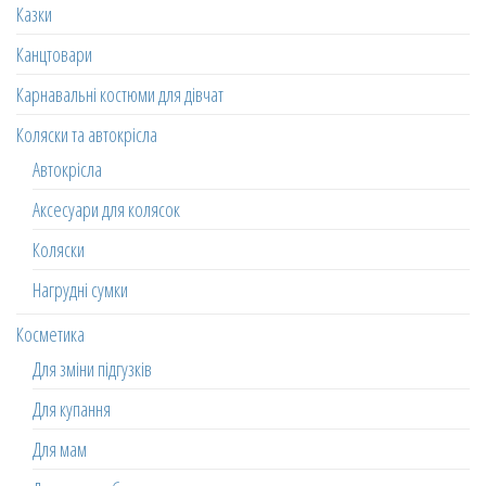
Казки
Канцтовари
Карнавальні костюми для дівчат
Коляски та автокрісла
Автокрісла
Аксесуари для колясок
Коляски
Нагрудні сумки
Косметика
Для зміни підгузків
Для купання
Для мам