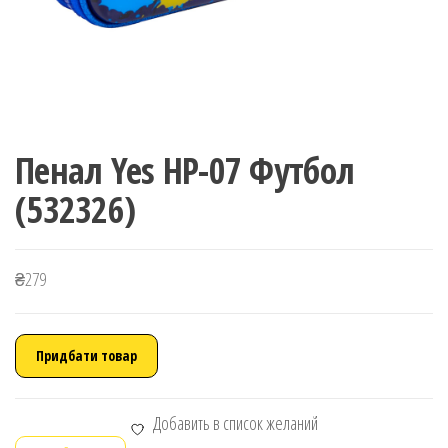
Пенал Yes HP-07 Футбол
(532326)
₴
279
Придбати товар
Добавить в список желаний