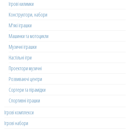
Ігрові килимки
Конструктори, набори
М'які іграшки
Машинки та мотоцикли
Музичні іграшки
Настільні ігри
Проектори музичні
Розвиваючі центри
Сортери та пірамідки
Спортивні іграшки
Ігрові комплекси
Ігрові набори