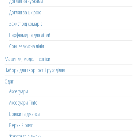
Догляд за зубками
Догляд за шкірою
Захист від комарів
Парфюмерія для дітей
Сонцезахисна лінія
Машинки, моделі техніки
Набори для творчості і рукоділля
Одяг
Аксесуари
Аксесуари Tinto
Брюки та джинси
Верхній одяг
Жакети та піджаки