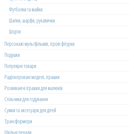
Футболки та майки
Шапки, шарфи, рукавички
Шорти
Персонажі мультфільмів, ігрові фігурки
Подушки
Популярні товари
Радіокеровані моделі, іграшки
Розвиваючі іграшки для малюків
Стільчики для годування
Сумки та аксесуари для дітей
Трансформери
Шкільні пенали