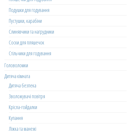
Подушки для годування
Пустушки, карабіни
Слинявчики та нагрудники
Соски для пляшечок
Стільчики для годування
Головоломки
Дитяча кімната
Дитяча безпека
Зволожувачі повітря
Крісла-гойдалки
Купання
Ліжка та манежі