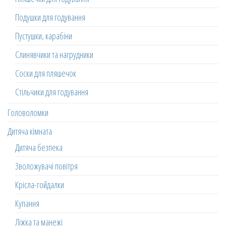
Подушки для годування
Пустушки, карабіни
Слинявчики та нагрудники
Соски для пляшечок
Стільчики для годування
Головоломки
Дитяча кімната
Дитяча безпека
Зволожувачі повітря
Крісла-гойдалки
Купання
Ліжка та манежі