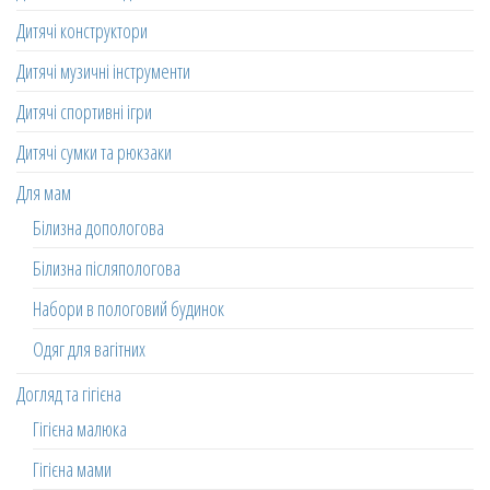
Дитячі конструктори
Дитячі музичні інструменти
Дитячі спортивні ігри
Дитячі сумки та рюкзаки
Для мам
Білизна допологова
Білизна післяпологова
Набори в пологовий будинок
Одяг для вагітних
Догляд та гігієна
Гігієна малюка
Гігієна мами