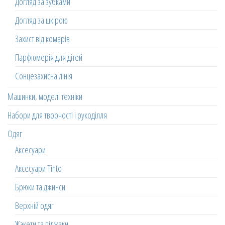
Догляд за зубками
Догляд за шкірою
Захист від комарів
Парфюмерія для дітей
Сонцезахисна лінія
Машинки, моделі техніки
Набори для творчості і рукоділля
Одяг
Аксесуари
Аксесуари Tinto
Брюки та джинси
Верхній одяг
Жакети та піджаки