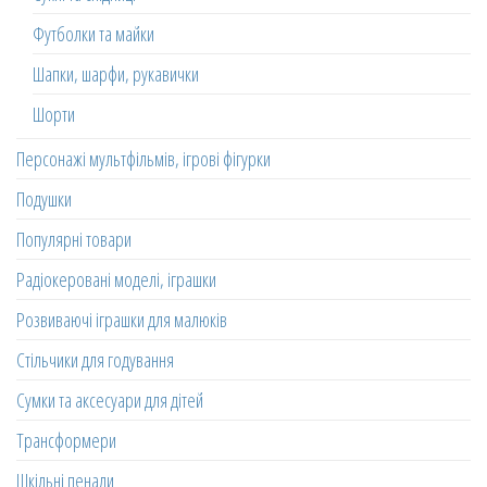
Футболки та майки
Шапки, шарфи, рукавички
Шорти
Персонажі мультфільмів, ігрові фігурки
Подушки
Популярні товари
Радіокеровані моделі, іграшки
Розвиваючі іграшки для малюків
Стільчики для годування
Сумки та аксесуари для дітей
Трансформери
Шкільні пенали