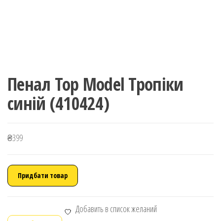
Пенал Top Model Тропіки
синій (410424)
₴
399
Придбати товар
Добавить в список желаний