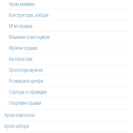
Ігрові килимки
Конструктори, набори
М'які іграшки
Машинки та мотоцикли
Музичні іграшки
Настільні ігри
Проектори музичні
Розвиваючі центри
Сортери та пірамідки
Спортивні іграшки
Ігрові комплекси
Ігрові набори