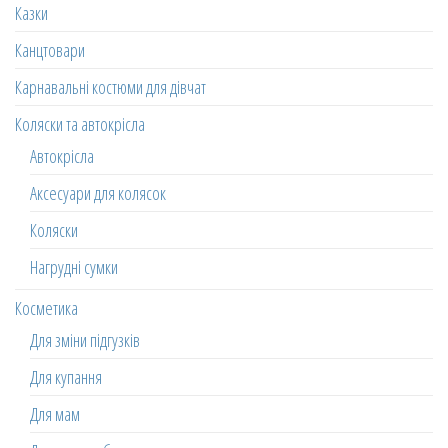
Казки
Канцтовари
Карнавальні костюми для дівчат
Коляски та автокрісла
Автокрісла
Аксесуари для колясок
Коляски
Нагрудні сумки
Косметика
Для зміни підгузків
Для купання
Для мам