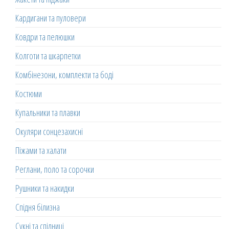
Кардигани та пуловери
Ковдри та пелюшки
Колготи та шкарпетки
Комбінезони, комплекти та боді
Костюми
Купальники та плавки
Окуляри сонцезахисні
Піжами та халати
Реглани, поло та сорочки
Рушники та накидки
Спідня білизна
Сукні та спідниці