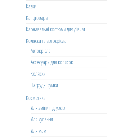
Казки
Канцтовари
Карнавальні костюми для дівчат
Коляски та автокрісла
Автокрісла
Аксесуари для колясок
Коляски
Нагрудні сумки
Косметика
Для зміни підгузків
Для купання
Для мам