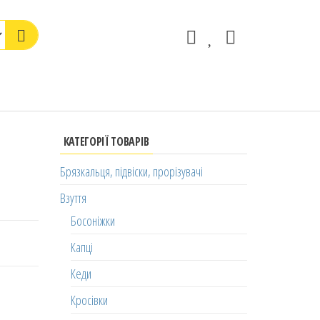
КАТЕГОРІЇ ТОВАРІВ
Брязкальця, підвіски, прорізувачі
Взуття
Босоніжки
Капці
Кеди
Кросівки