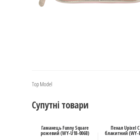
Top Model
Супутні товари
Гаманець Funny Square
Пенал Upixel 
рожевий (WY-U18-006B)
блакитний (WY-