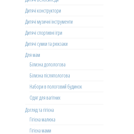
Дитячі конструктори
Дитячі музичні інструменти
Дитячі спортивні ігри
Дитячі сумки та рюкзаки
Для мам
Білизна допологова
Білизна післяпологова
Набори в пологовий будинок
Одяг для вагітних
Догляд та гігієна
Гігієна малюка
Гігієна мами