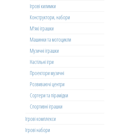
Ігрові килимки
Конструктори, набори
М'які іграшки
Машинки та мотоцикли
Музичні іграшки
Настільні ігри
Проектори музичні
Розвиваючі центри
Сортери та пірамідки
Спортивні іграшки
Ігрові комплекси
Ігрові набори