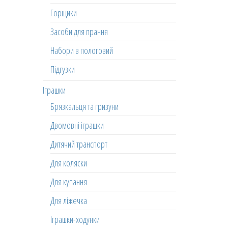
Горщики
Засоби для прання
Набори в пологовий
Підгузки
Іграшки
Брязкальця та гризуни
Двомовні іграшки
Дитячий транспорт
Для коляски
Для купання
Для ліжечка
Іграшки-ходунки