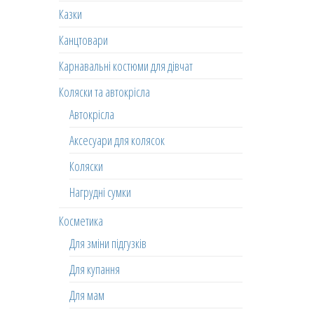
Казки
Канцтовари
Карнавальні костюми для дівчат
Коляски та автокрісла
Автокрісла
Аксесуари для колясок
Коляски
Нагрудні сумки
Косметика
Для зміни підгузків
Для купання
Для мам