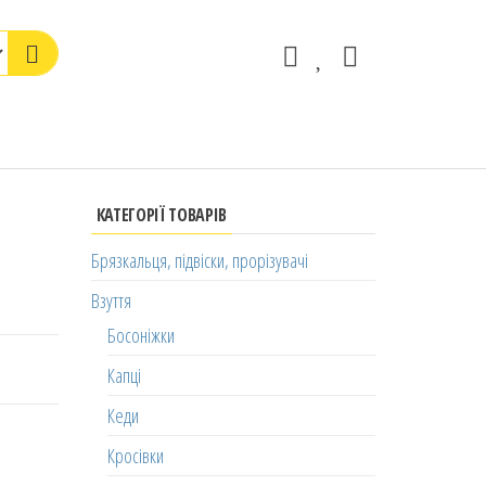
КАТЕГОРІЇ ТОВАРІВ
Брязкальця, підвіски, прорізувачі
Взуття
Босоніжки
Капці
Кеди
Кросівки