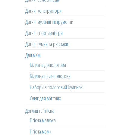
Дитячі конструктори
Дитячі музичні інструменти
Дитячі спортивні ігри
Дитячі сумки та рюкзаки
Для мам
Білизна допологова
Білизна післяпологова
Набори в пологовий будинок
Одяг для вагітних
Догляд та гігієна
Гігієна малюка
Гігієна мами