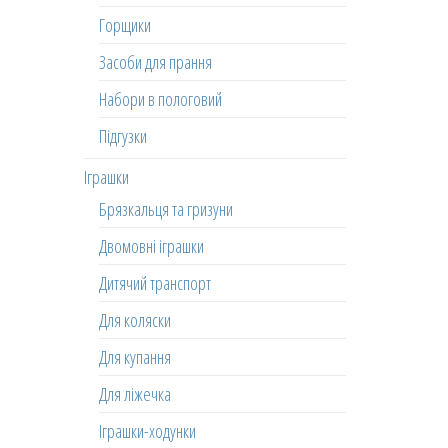
Горщики
Засоби для прання
Набори в пологовий
Підгузки
Іграшки
Брязкальця та гризуни
Двомовні іграшки
Дитячий транспорт
Для коляски
Для купання
Для ліжечка
Іграшки-ходунки