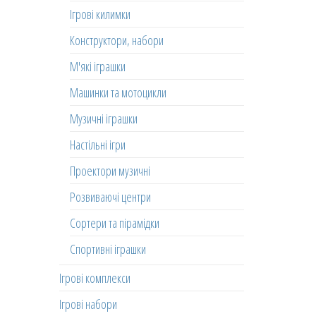
Ігрові килимки
Конструктори, набори
М'які іграшки
Машинки та мотоцикли
Музичні іграшки
Настільні ігри
Проектори музичні
Розвиваючі центри
Сортери та пірамідки
Спортивні іграшки
Ігрові комплекси
Ігрові набори