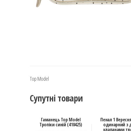
Top Model
Супутні товари
Гаманець Top Model
Пенал 1 Вересня
Тропіки синій (410425)
одинарний з 
клапанами тв