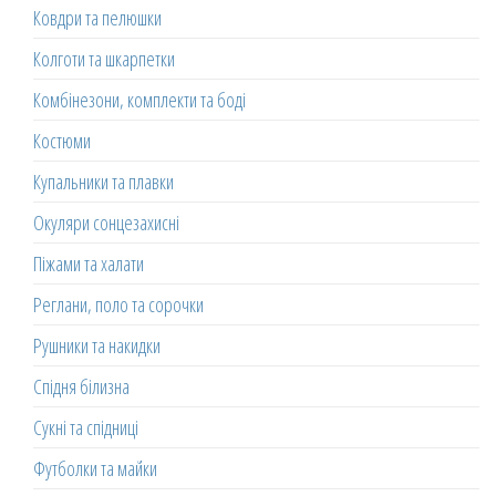
Ковдри та пелюшки
Колготи та шкарпетки
Комбінезони, комплекти та боді
Костюми
Купальники та плавки
Окуляри сонцезахисні
Піжами та халати
Реглани, поло та сорочки
Рушники та накидки
Спідня білизна
Сукні та спідниці
Футболки та майки