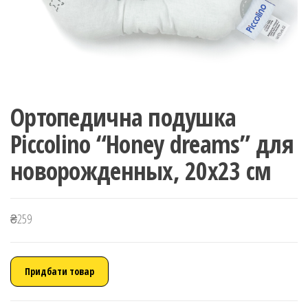
Ортопедична подушка
Piccolino “Honey dreams” для
новорожденных, 20х23 см
₴
259
Придбати товар