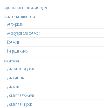
Карнавальні костюми для дівчат
Коляски та автокрісла
Автокрісла
Аксесуари для колясок
Коляски
Нагрудні сумки
Косметика
Для зміни підгузків
Для купання
Для мам
Догляд за зубками
Догляд за шкірою