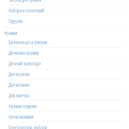
Набори в пологовий
Підгузки
Іграшки
Брязкальця та гризуни
Двомовні іграшки
Дитячий транспорт
Для коляски
Для купання
Для ліжечка
Іграшки-ходунки
Ігрові килимки
Конструктори, набори