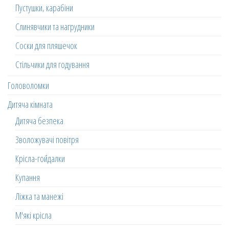
Пустушки, карабіни
Слинявчики та нагрудники
Соски для пляшечок
Стільчики для годування
Головоломки
Дитяча кімната
Дитяча безпека
Зволожувачі повітря
Крісла-гойдалки
Купання
Ліжка та манежі
М'які крісла