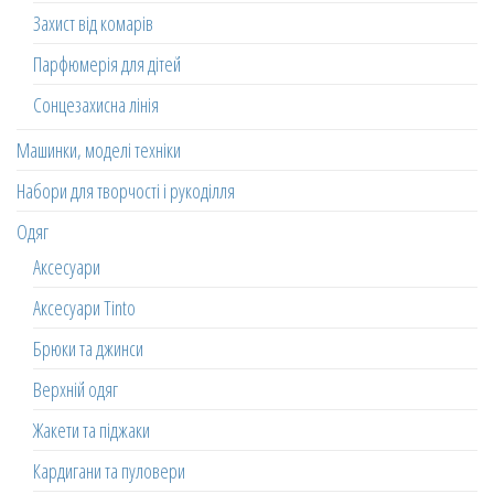
Захист від комарів
Парфюмерія для дітей
Сонцезахисна лінія
Машинки, моделі техніки
Набори для творчості і рукоділля
Одяг
Аксесуари
Аксесуари Tinto
Брюки та джинси
Верхній одяг
Жакети та піджаки
Кардигани та пуловери