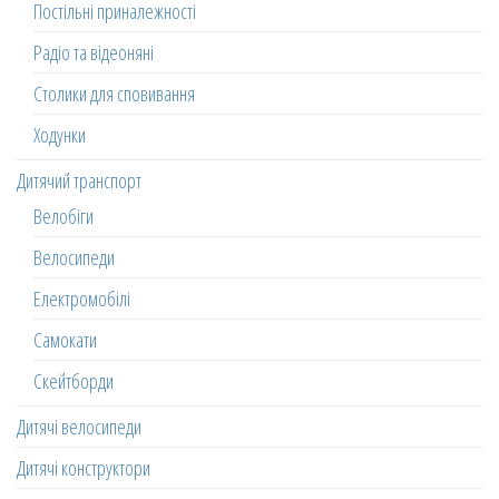
Постільні приналежності
Радіо та відеоняні
Столики для сповивання
Ходунки
Дитячий транспорт
Велобіги
Велосипеди
Електромобілі
Самокати
Скейтборди
Дитячі велосипеди
Дитячі конструктори