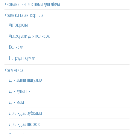
Карнавальні костюми для дівчат
Коляски та автокрісла
Автокрісла
Аксесуари для колясок
Коляски
Нагрудні сумки
Косметика
Для зміни підгузків
Для купання
Для мам
Догляд за зубками
Догляд за шкірою