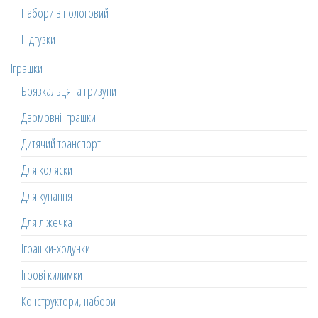
Набори в пологовий
Підгузки
Іграшки
Брязкальця та гризуни
Двомовні іграшки
Дитячий транспорт
Для коляски
Для купання
Для ліжечка
Іграшки-ходунки
Ігрові килимки
Конструктори, набори