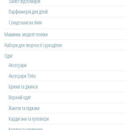
Захист від комарів
Парфюмерія для дітей
Сонцезахисна лінія
Машинки, моделі техніки
Набори для творчості і рукоділля
Одяг
Аксесуари
Аксесуари Tinto
Брюки та джинси
Верхній одяг
Жакети та піджаки
Кардигани та пуловери
Ковдри та пелюшки