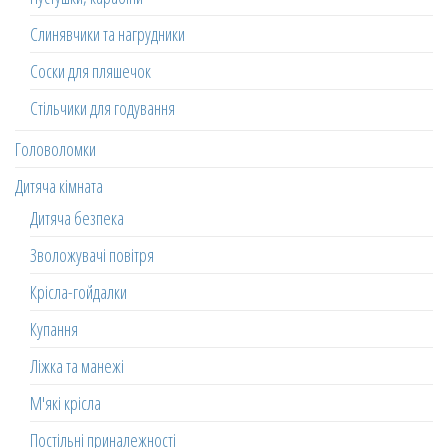
Слинявчики та нагрудники
Соски для пляшечок
Стільчики для годування
Головоломки
Дитяча кімната
Дитяча безпека
Зволожувачі повітря
Крісла-гойдалки
Купання
Ліжка та манежі
М'які крісла
Постільні приналежності