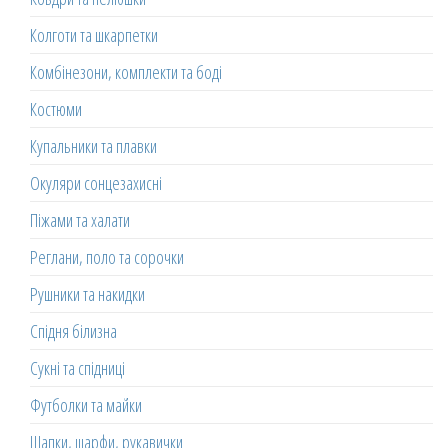
Колготи та шкарпетки
Комбінезони, комплекти та боді
Костюми
Купальники та плавки
Окуляри сонцезахисні
Піжами та халати
Реглани, поло та сорочки
Рушники та накидки
Спідня білизна
Сукні та спідниці
Футболки та майки
Шапки, шарфи, рукавички