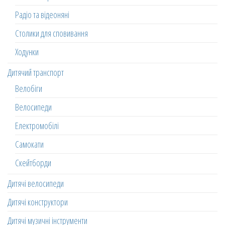
Радіо та відеоняні
Столики для сповивання
Ходунки
Дитячий транспорт
Велобіги
Велосипеди
Електромобілі
Самокати
Скейтборди
Дитячі велосипеди
Дитячі конструктори
Дитячі музичні інструменти