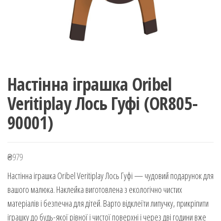
Настінна іграшка Oribel
Veritiplay Лось Гуфі (OR805-
90001)
₴
979
Настінна іграшка Oribel Veritiplay Лось Гуфі — чудовий подарунок для
вашого малюка. Наклейка виготовлена з екологічно чистих
матеріалів і безпечна для дітей. Варто відклеїти липучку, прикріпити
іграшку до будь-якої рівної і чистої поверхні і через дві години вже