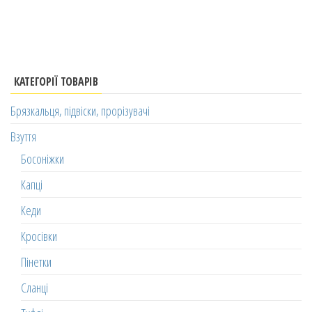
КАТЕГОРІЇ ТОВАРІВ
Брязкальця, підвіски, прорізувачі
Взуття
Босоніжки
Капці
Кеди
Кросівки
Пінетки
Сланці