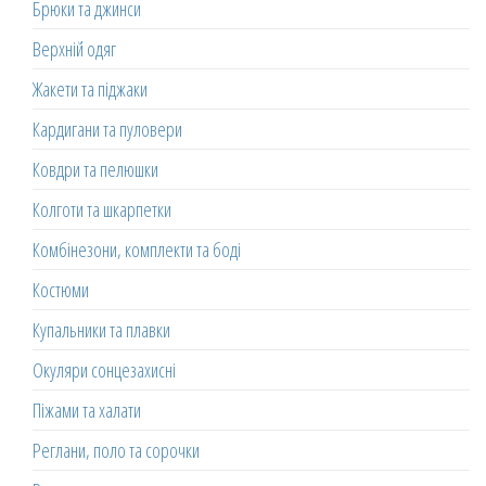
Брюки та джинси
Верхній одяг
Жакети та піджаки
Кардигани та пуловери
Ковдри та пелюшки
Колготи та шкарпетки
Комбінезони, комплекти та боді
Костюми
Купальники та плавки
Окуляри сонцезахисні
Піжами та халати
Реглани, поло та сорочки