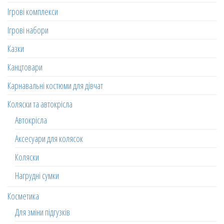
Ігрові комплекси
Ігрові набори
Казки
Канцтовари
Карнавальні костюми для дівчат
Коляски та автокрісла
Автокрісла
Аксесуари для колясок
Коляски
Нагрудні сумки
Косметика
Для зміни підгузків