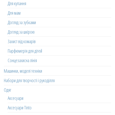
Для купання
Для мам
Догляд за зубками
Догляд за шкірою
Захист від комарів
Парфюмерія для дітей
Сонцезахисна лінія
Машинки, моделі техніки
Набори для творчості і рукоділля
Одяг
Аксесуари
Аксесуари Tinto