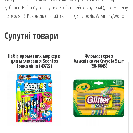
здібності. Набір функціонує від 3-х батарейок типу LR44 (до комплекту
не входять). Рекомендований вік — від 5-ти років. Wizarding World
Супутні товари
Набір ароматних маркерів
Фломастери з
для малювання Scentos
блискітками Crayola 5 шт
Тонка лінія (40722)
(58-8645)