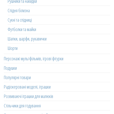
Рушники та накидки
Спідня білизна
Сукні та спідниці
Футболки та майки
Шапки, шарфи, рукавички
Шорти
Персонажі мультфільмів, ігрові фігурки
Подушки
Популярні товари
Радіокеровані моделі, іграшки
Розвиваючі іграшки для малюків
Стільчики для годування