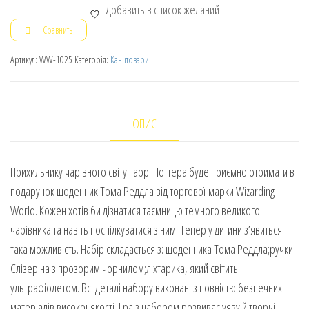
Добавить в список желаний
Сравнить
Артикул:
WW-1025
Категорія:
Канцтовари
ОПИС
Прихильнику чарівного світу Гаррі Поттера буде приємно отримати в
подарунок щоденник Тома Реддла від торгової марки Wizarding
World. Кожен хотів би дізнатися таємницю темного великого
чарівника та навіть поспілкуватися з ним. Тепер у дитини з’явиться
така можливість. Набір складається з: щоденника Тома Реддла;ручки
Слізеріна з прозорим чорнилом;ліхтарика, який світить
ультрафіолетом. Всі деталі набору виконані з повністю безпечних
матеріалів високої якості. Гра з набором розвиває уяву й творчі