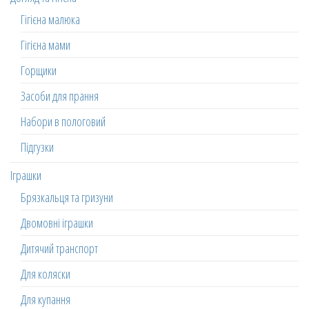
Гігієна малюка
Гігієна мами
Горщики
Засоби для прання
Набори в пологовий
Підгузки
Іграшки
Брязкальця та гризуни
Двомовні іграшки
Дитячий транспорт
Для коляски
Для купання