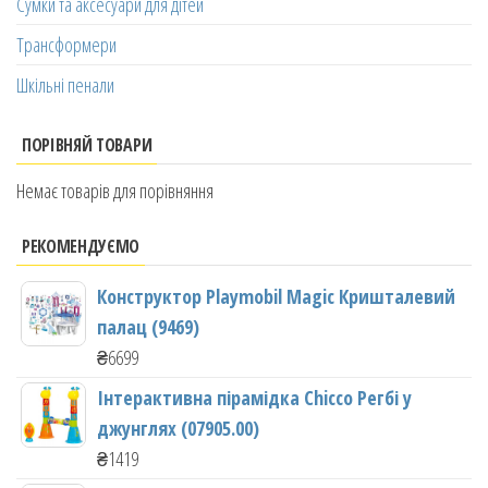
Сумки та аксесуари для дітей
Трансформери
Шкільні пенали
ПОРІВНЯЙ ТОВАРИ
Немає товарів для порівняння
РЕКОМЕНДУЄМО
Конструктор Playmobil Magic Кришталевий
палац (9469)
₴
6699
Інтерактивна пірамідка Chicco Регбі у
джунглях (07905.00)
₴
1419