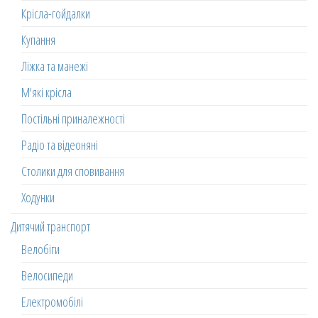
Крісла-гойдалки
Купання
Ліжка та манежі
М'які крісла
Постільні приналежності
Радіо та відеоняні
Столики для сповивання
Ходунки
Дитячий транспорт
Велобіги
Велосипеди
Електромобілі