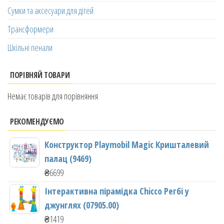
Сумки та аксесуари для дітей
Трансформери
Шкільні пенали
ПОРІВНЯЙ ТОВАРИ
Немає товарів для порівняння
РЕКОМЕНДУЄМО
Конструктор Playmobil Magic Кришталевий
палац (9469)
₴
6699
Інтерактивна пірамідка Chicco Регбі у
джунглях (07905.00)
₴
1419