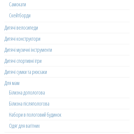
Самокати
Скейтборди
Дитячі велосипеди
Дитячі конструктори
Дитячі музичні інструменти
Дитячі спортивні ігри
Дитячі сумки та рюкзаки
Для мам
Білизна допологова
Білизна післяпологова
Набори в пологовий будинок
Одяг для вагітних