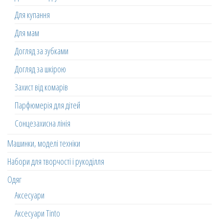
Для купання
Для мам
Догляд за зубками
Догляд за шкірою
Захист від комарів
Парфюмерія для дітей
Сонцезахисна лінія
Машинки, моделі техніки
Набори для творчості і рукоділля
Одяг
Аксесуари
Аксесуари Tinto