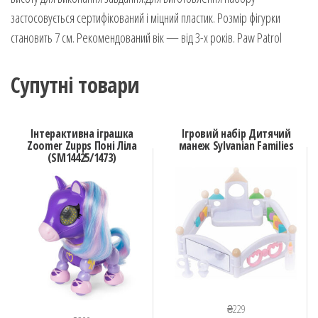
застосовується сертифікований і міцний пластик. Розмір фігурки
становить 7 см. Рекомендований вік — від 3-х років. Paw Patrol
Супутні товари
Інтерактивна іграшка
Ігровий набір Дитячий
Zoomer Zupps Поні Ліла
манеж Sylvanian Families
(SM14425/1473)
₴
229