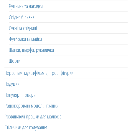
Рушники та накидки
Спідня білизна
Сукні та спідниці
Футболки та майки
Шапки, шарфи, рукавички
Шорти
Персонажі мультфільмів, ігрові фігурки
Подушки
Популярні товари
Радіокеровані моделі, іграшки
Розвиваючі іграшки для малюків
Стільчики для годування