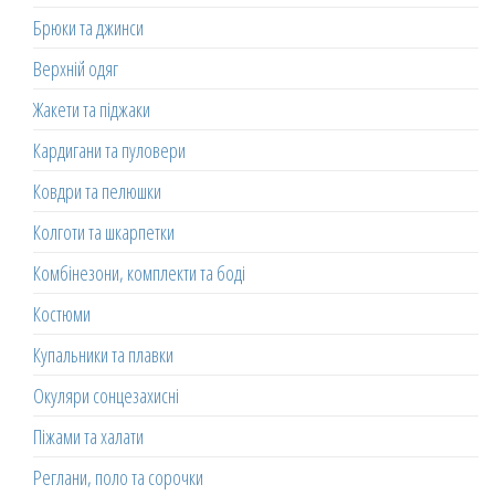
Брюки та джинси
Верхній одяг
Жакети та піджаки
Кардигани та пуловери
Ковдри та пелюшки
Колготи та шкарпетки
Комбінезони, комплекти та боді
Костюми
Купальники та плавки
Окуляри сонцезахисні
Піжами та халати
Реглани, поло та сорочки