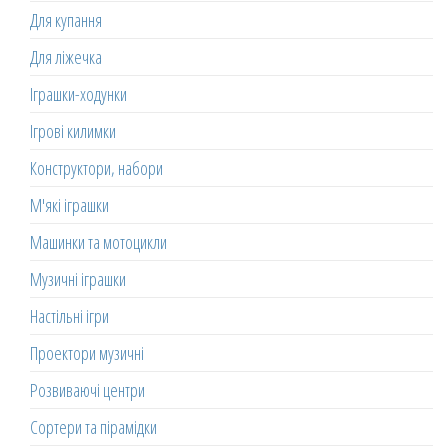
Для купання
Для ліжечка
Іграшки-ходунки
Ігрові килимки
Конструктори, набори
М'які іграшки
Машинки та мотоцикли
Музичні іграшки
Настільні ігри
Проектори музичні
Розвиваючі центри
Сортери та пірамідки