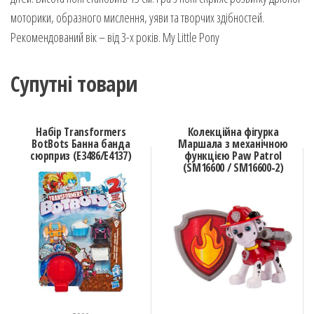
моторики, образного мислення, уяви та творчих здібностей.
Рекомендований вік – від 3-х років. My Little Pony
Супутні товари
Набір Transformers
Колекційна фігурка
BotBots Банна банда
Маршала з механічною
сюрприз (E3486/E4137)
функцією Paw Patrol
(SM16600 / SM16600-2)