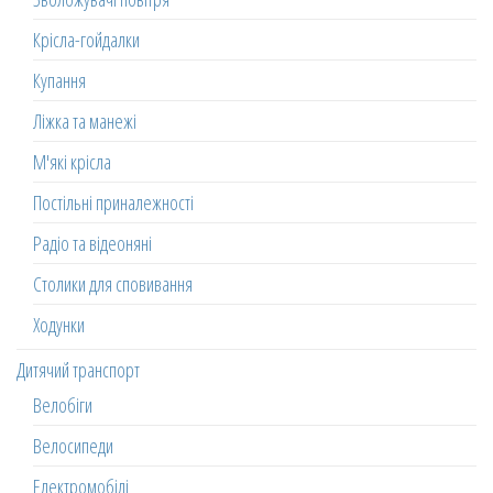
Крісла-гойдалки
Купання
Ліжка та манежі
М'які крісла
Постільні приналежності
Радіо та відеоняні
Столики для сповивання
Ходунки
Дитячий транспорт
Велобіги
Велосипеди
Електромобілі