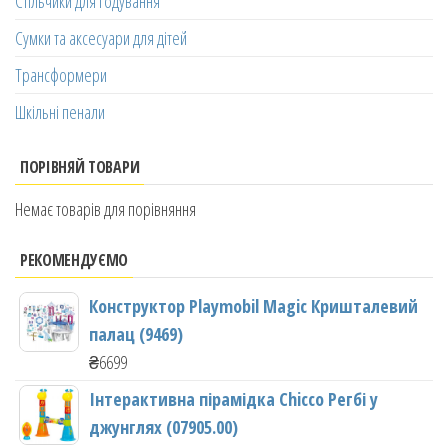
Стільчики для годування
Сумки та аксесуари для дітей
Трансформери
Шкільні пенали
ПОРІВНЯЙ ТОВАРИ
Немає товарів для порівняння
РЕКОМЕНДУЄМО
Конструктор Playmobil Magic Кришталевий
палац (9469)
₴
6699
Інтерактивна пірамідка Chicco Регбі у
джунглях (07905.00)