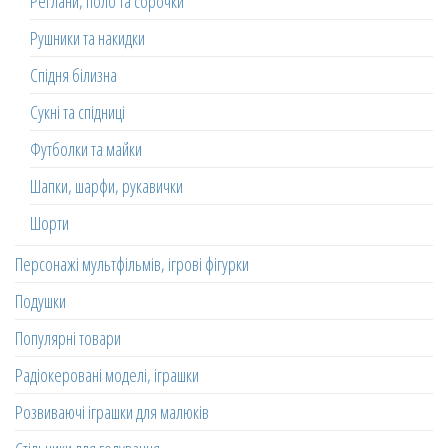
Реглани, поло та сорочки
Рушники та накидки
Спідня білизна
Сукні та спідниці
Футболки та майки
Шапки, шарфи, рукавички
Шорти
Персонажі мультфільмів, ігрові фігурки
Подушки
Популярні товари
Радіокеровані моделі, іграшки
Розвиваючі іграшки для малюків