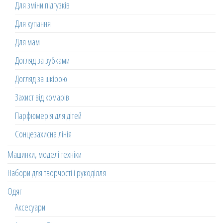
Для зміни підгузків
Для купання
Для мам
Догляд за зубками
Догляд за шкірою
Захист від комарів
Парфюмерія для дітей
Сонцезахисна лінія
Машинки, моделі техніки
Набори для творчості і рукоділля
Одяг
Аксесуари