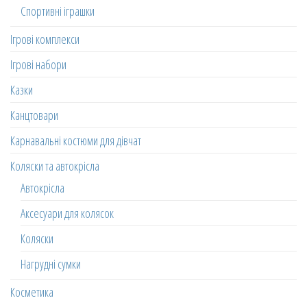
Спортивні іграшки
Ігрові комплекси
Ігрові набори
Казки
Канцтовари
Карнавальні костюми для дівчат
Коляски та автокрісла
Автокрісла
Аксесуари для колясок
Коляски
Нагрудні сумки
Косметика