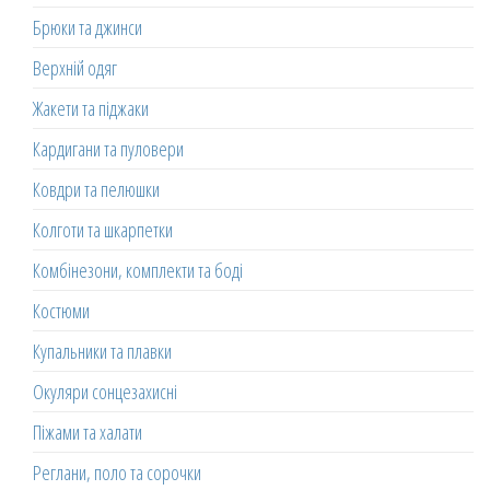
Брюки та джинси
Верхній одяг
Жакети та піджаки
Кардигани та пуловери
Ковдри та пелюшки
Колготи та шкарпетки
Комбінезони, комплекти та боді
Костюми
Купальники та плавки
Окуляри сонцезахисні
Піжами та халати
Реглани, поло та сорочки