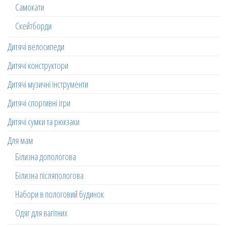
Самокати
Скейтборди
Дитячі велосипеди
Дитячі конструктори
Дитячі музичні інструменти
Дитячі спортивні ігри
Дитячі сумки та рюкзаки
Для мам
Білизна допологова
Білизна післяпологова
Набори в пологовий будинок
Одяг для вагітних