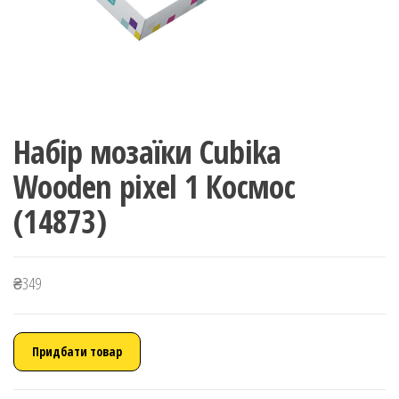
Набір мозаїки Cubika
Wooden pixel 1 Космос
(14873)
₴
349
Придбати товар