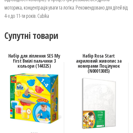
моторика, концентрація уваги та логіка. Рекомендовано для дітей від
4-х до 11-ти років. Cubika
Супутні товари
Набір для ліплення SES My
Набір Rosa Start
first Вмілі пальчики 3
акриловий живопис за
кольори (14432S)
номерами Поцілунок
(N00013085)