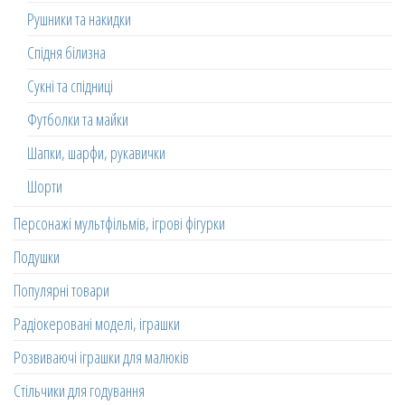
Рушники та накидки
Спідня білизна
Сукні та спідниці
Футболки та майки
Шапки, шарфи, рукавички
Шорти
Персонажі мультфільмів, ігрові фігурки
Подушки
Популярні товари
Радіокеровані моделі, іграшки
Розвиваючі іграшки для малюків
Стільчики для годування