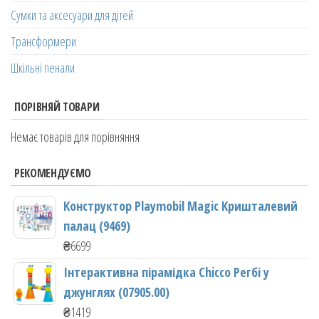
Сумки та аксесуари для дітей
Трансформери
Шкільні пенали
ПОРІВНЯЙ ТОВАРИ
Немає товарів для порівняння
РЕКОМЕНДУЄМО
Конструктор Playmobil Magic Кришталевий
палац (9469)
₴
6699
Інтерактивна пірамідка Chicco Регбі у
джунглях (07905.00)
₴
1419