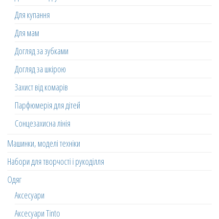
Для купання
Для мам
Догляд за зубками
Догляд за шкірою
Захист від комарів
Парфюмерія для дітей
Сонцезахисна лінія
Машинки, моделі техніки
Набори для творчості і рукоділля
Одяг
Аксесуари
Аксесуари Tinto