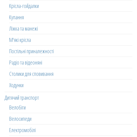
Крісла-гойдалки
Купання
Ліжка та манежі
М'які крісла
Постільні приналежності
Радіо та відеоняні
Столики для сповивання
Ходунки
Дитячий транспорт
Велобіги
Велосипеди
Електромобілі