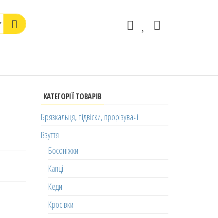
КАТЕГОРІЇ ТОВАРІВ
Брязкальця, підвіски, прорізувачі
Взуття
Босоніжки
Капці
Кеди
Кросівки