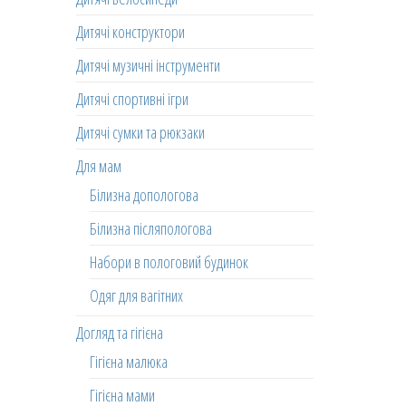
Дитячі конструктори
Дитячі музичні інструменти
Дитячі спортивні ігри
Дитячі сумки та рюкзаки
Для мам
Білизна допологова
Білизна післяпологова
Набори в пологовий будинок
Одяг для вагітних
Догляд та гігієна
Гігієна малюка
Гігієна мами