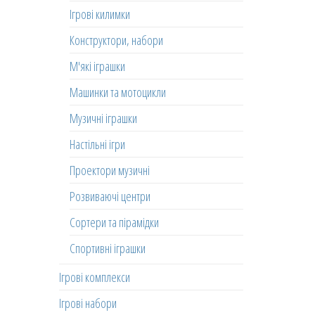
Ігрові килимки
Конструктори, набори
М'які іграшки
Машинки та мотоцикли
Музичні іграшки
Настільні ігри
Проектори музичні
Розвиваючі центри
Сортери та пірамідки
Спортивні іграшки
Ігрові комплекси
Ігрові набори