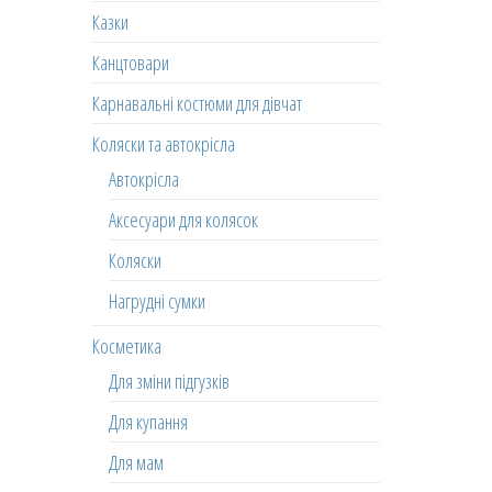
Казки
Канцтовари
Карнавальні костюми для дівчат
Коляски та автокрісла
Автокрісла
Аксесуари для колясок
Коляски
Нагрудні сумки
Косметика
Для зміни підгузків
Для купання
Для мам