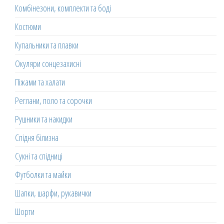
Комбінезони, комплекти та боді
Костюми
Купальники та плавки
Окуляри сонцезахисні
Піжами та халати
Реглани, поло та сорочки
Рушники та накидки
Спідня білизна
Сукні та спідниці
Футболки та майки
Шапки, шарфи, рукавички
Шорти