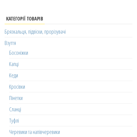
КАТЕГОРІЇ ТОВАРІВ
Брязкальця, підвіски, прорізувачі
Взуття
Босоніжки
Капці
Кеди
Кросівки
Пінетки
Сланці
Туфлі
Черевики та напівчеревики