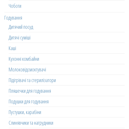
Чоботи
Годування
Дитячий посуд
Дитячі суміші
Каші
Кухонні комбайни
Молоковідсмоктувачі
Підігрівачі та стерилізатори
Пляшечки для годування
Подушки для годування
Пустушки, карабіни
Слинявчики та нагрудники