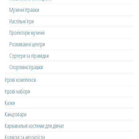
Музичні іграшки
Настільні ігри
Проектори музичні
Розвиваючі центри
Сортери та пірамідки
Спортивні іграшки
Ігрові комплекси
Ігрові набори
Казки
Канцтовари
Карнавальні костюми для дівчат
Коляски та автокрісла