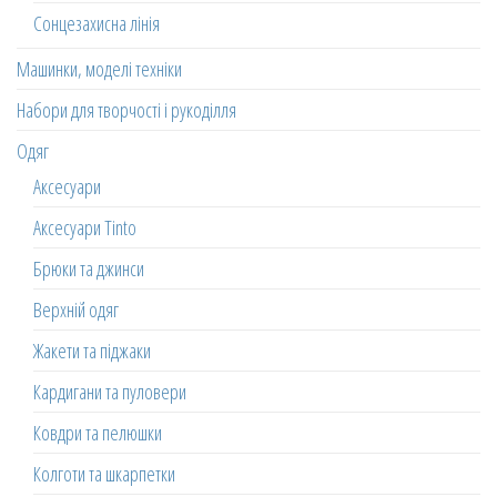
Сонцезахисна лінія
Машинки, моделі техніки
Набори для творчості і рукоділля
Одяг
Аксесуари
Аксесуари Tinto
Брюки та джинси
Верхній одяг
Жакети та піджаки
Кардигани та пуловери
Ковдри та пелюшки
Колготи та шкарпетки