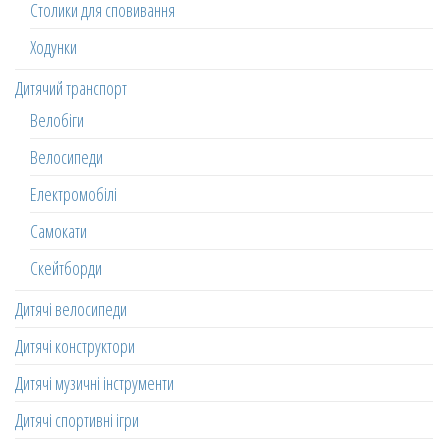
Столики для сповивання
Ходунки
Дитячий транспорт
Велобіги
Велосипеди
Електромобілі
Самокати
Скейтборди
Дитячі велосипеди
Дитячі конструктори
Дитячі музичні інструменти
Дитячі спортивні ігри