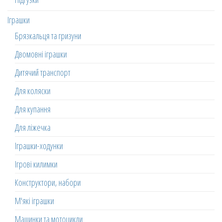
Іграшки
Брязкальця та гризуни
Двомовні іграшки
Дитячий транспорт
Для коляски
Для купання
Для ліжечка
Іграшки-ходунки
Ігрові килимки
Конструктори, набори
М'які іграшки
Машинки та мотоцикли