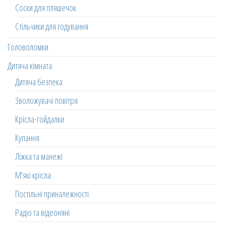
Соски для пляшечок
Стільчики для годування
Головоломки
Дитяча кімната
Дитяча безпека
Зволожувачі повітря
Крісла-гойдалки
Купання
Ліжка та манежі
М'які крісла
Постільні приналежності
Радіо та відеоняні