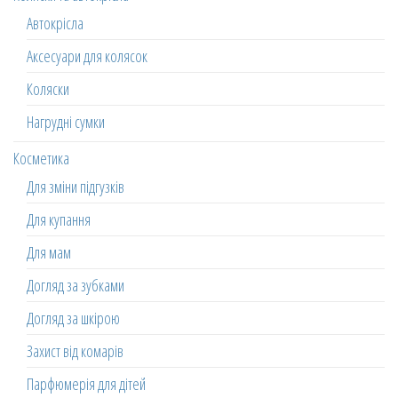
Автокрісла
Аксесуари для колясок
Коляски
Нагрудні сумки
Косметика
Для зміни підгузків
Для купання
Для мам
Догляд за зубками
Догляд за шкірою
Захист від комарів
Парфюмерія для дітей