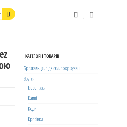
ez
КАТЕГОРІЇ ТОВАРІВ
кою
Брязкальця, підвіски, прорізувачі
Взуття
Босоніжки
Капці
Кеди
Кросівки