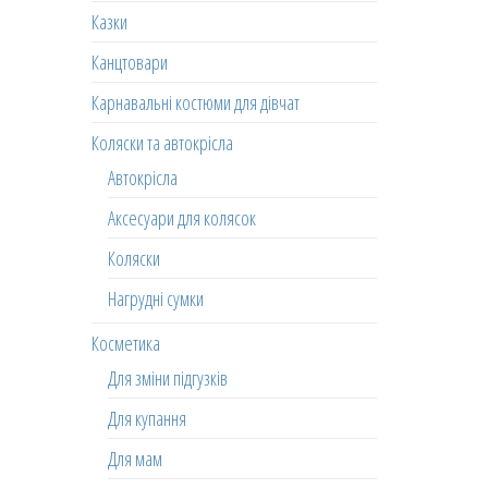
Казки
Канцтовари
Карнавальні костюми для дівчат
Коляски та автокрісла
Автокрісла
Аксесуари для колясок
Коляски
Нагрудні сумки
Косметика
Для зміни підгузків
Для купання
Для мам