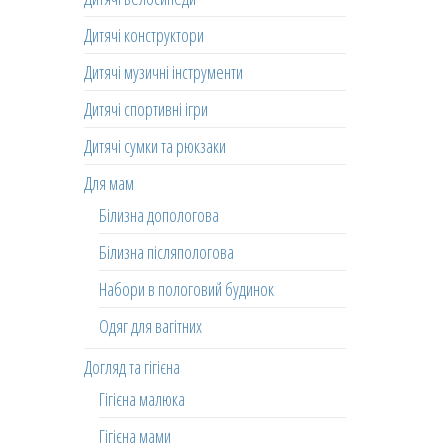
Дитячі конструктори
Дитячі музичні інструменти
Дитячі спортивні ігри
Дитячі сумки та рюкзаки
Для мам
Білизна допологова
Білизна післяпологова
Набори в пологовий будинок
Одяг для вагітних
Догляд та гігієна
Гігієна малюка
Гігієна мами