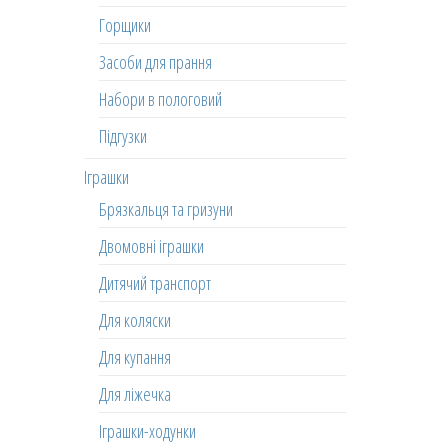
Горщики
Засоби для прання
Набори в пологовий
Підгузки
Іграшки
Брязкальця та гризуни
Двомовні іграшки
Дитячий транспорт
Для коляски
Для купання
Для ліжечка
Іграшки-ходунки