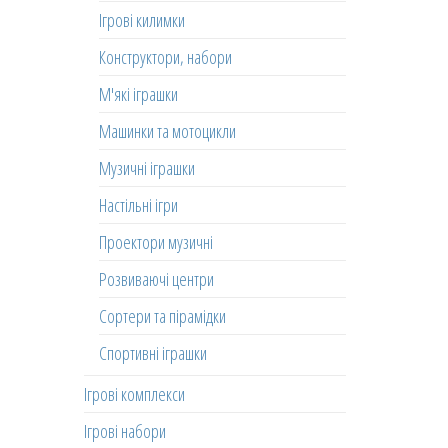
Ігрові килимки
Конструктори, набори
М'які іграшки
Машинки та мотоцикли
Музичні іграшки
Настільні ігри
Проектори музичні
Розвиваючі центри
Сортери та пірамідки
Спортивні іграшки
Ігрові комплекси
Ігрові набори