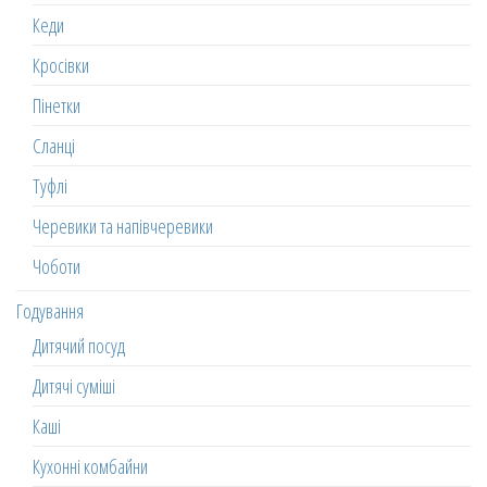
Кеди
Кросівки
Пінетки
Сланці
Туфлі
Черевики та напівчеревики
Чоботи
Годування
Дитячий посуд
Дитячі суміші
Каші
Кухонні комбайни