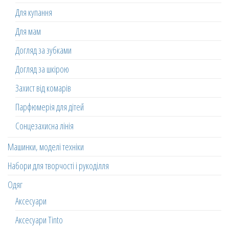
Для купання
Для мам
Догляд за зубками
Догляд за шкірою
Захист від комарів
Парфюмерія для дітей
Сонцезахисна лінія
Машинки, моделі техніки
Набори для творчості і рукоділля
Одяг
Аксесуари
Аксесуари Tinto