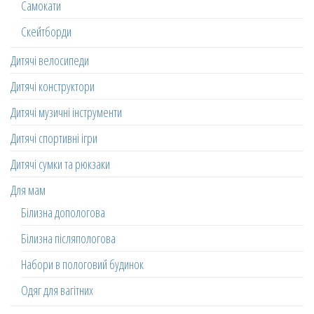
Самокати
Скейтборди
Дитячі велосипеди
Дитячі конструктори
Дитячі музичні інструменти
Дитячі спортивні ігри
Дитячі сумки та рюкзаки
Для мам
Білизна допологова
Білизна післяпологова
Набори в пологовий будинок
Одяг для вагітних