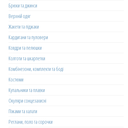
Брюки та джинси
Верхній одяг
Жакети та піджаки
Кардигани та пуловери
Ковдри та пелюшки
Колготи та шкарпетки
Комбінезони, комплекти та боді
Костюми
Купальники та плавки
Окуляри сонцезахисні
Піжами та халати
Реглани, поло та сорочки