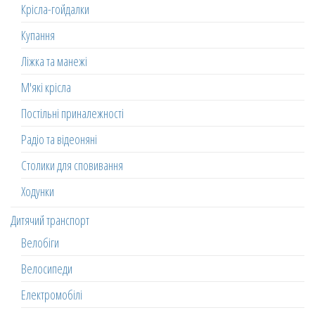
Крісла-гойдалки
Купання
Ліжка та манежі
М'які крісла
Постільні приналежності
Радіо та відеоняні
Столики для сповивання
Ходунки
Дитячий транспорт
Велобіги
Велосипеди
Електромобілі