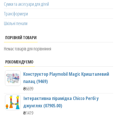
Сумки та аксесуари для дітей
Трансформери
Шкільні пенали
ПОРІВНЯЙ ТОВАРИ
Немає товарів для порівняння
РЕКОМЕНДУЄМО
Конструктор Playmobil Magic Кришталевий
палац (9469)
₴
6699
Інтерактивна пірамідка Chicco Регбі у
джунглях (07905.00)
₴
1419