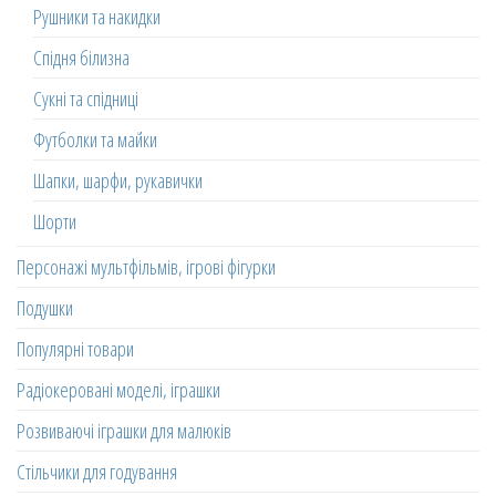
Рушники та накидки
Спідня білизна
Сукні та спідниці
Футболки та майки
Шапки, шарфи, рукавички
Шорти
Персонажі мультфільмів, ігрові фігурки
Подушки
Популярні товари
Радіокеровані моделі, іграшки
Розвиваючі іграшки для малюків
Стільчики для годування