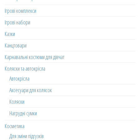
Ігрові комплекси
Ігрові набори
Казки
Канцтовари
Карнавальні костюми для дівчат
Коляски та автокрісла
Автокрісла
Аксесуари для колясок
Коляски
Нагрудні сумки
Косметика
Для зміни підгузків