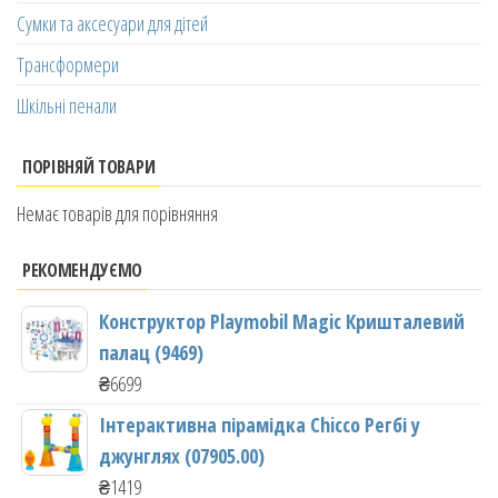
Сумки та аксесуари для дітей
Трансформери
Шкільні пенали
ПОРІВНЯЙ ТОВАРИ
Немає товарів для порівняння
РЕКОМЕНДУЄМО
Конструктор Playmobil Magic Кришталевий
палац (9469)
₴
6699
Інтерактивна пірамідка Chicco Регбі у
джунглях (07905.00)
₴
1419