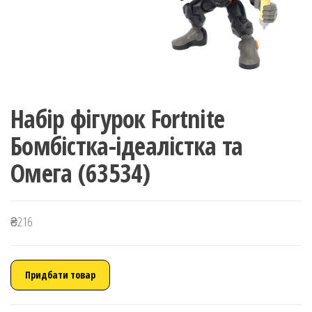
Набір фігурок Fortnite
Бомбістка-ідеалістка та
Омега (63534)
₴
216
Придбати товар