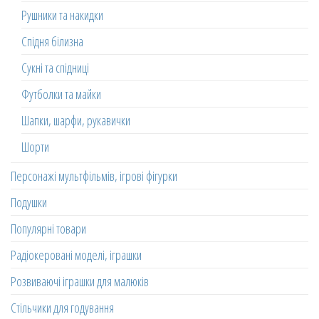
Рушники та накидки
Спідня білизна
Сукні та спідниці
Футболки та майки
Шапки, шарфи, рукавички
Шорти
Персонажі мультфільмів, ігрові фігурки
Подушки
Популярні товари
Радіокеровані моделі, іграшки
Розвиваючі іграшки для малюків
Стільчики для годування