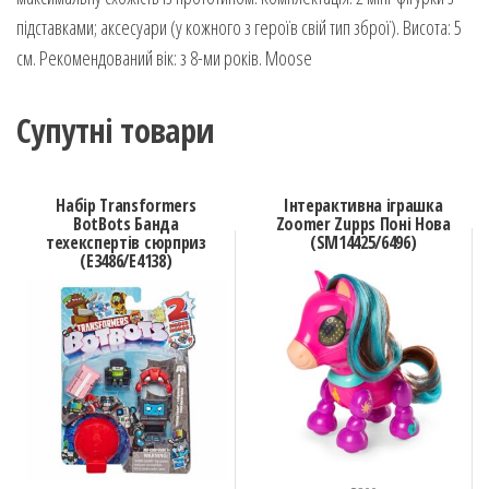
підставками; аксесуари (у кожного з героїв свій тип зброї). Висота: 5
см. Рекомендований вік: з 8-ми років. Moose
Супутні товари
Набір Transformers
Інтерактивна іграшка
BotBots Банда
Zoomer Zupps Поні Нова
техекспертів сюрприз
(SM14425/6496)
(E3486/E4138)