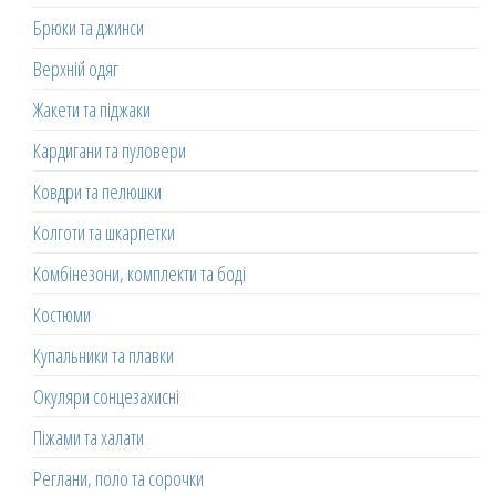
Брюки та джинси
Верхній одяг
Жакети та піджаки
Кардигани та пуловери
Ковдри та пелюшки
Колготи та шкарпетки
Комбінезони, комплекти та боді
Костюми
Купальники та плавки
Окуляри сонцезахисні
Піжами та халати
Реглани, поло та сорочки