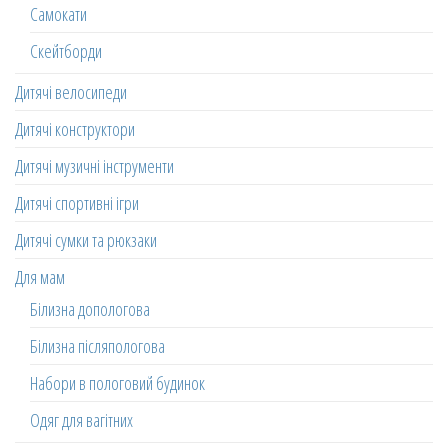
Самокати
Скейтборди
Дитячі велосипеди
Дитячі конструктори
Дитячі музичні інструменти
Дитячі спортивні ігри
Дитячі сумки та рюкзаки
Для мам
Білизна допологова
Білизна післяпологова
Набори в пологовий будинок
Одяг для вагітних