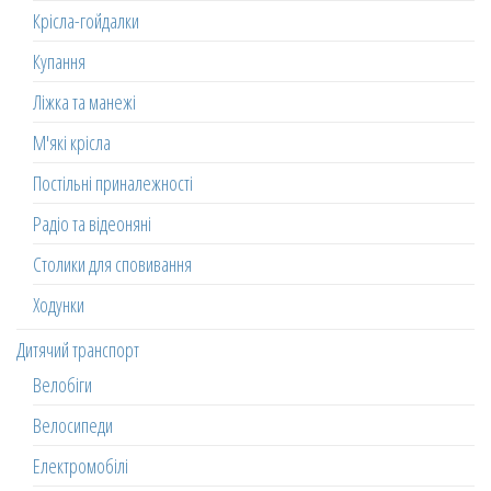
Крісла-гойдалки
Купання
Ліжка та манежі
М'які крісла
Постільні приналежності
Радіо та відеоняні
Столики для сповивання
Ходунки
Дитячий транспорт
Велобіги
Велосипеди
Електромобілі