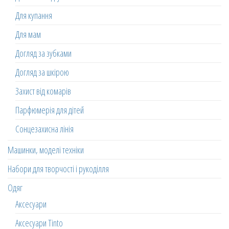
Для купання
Для мам
Догляд за зубками
Догляд за шкірою
Захист від комарів
Парфюмерія для дітей
Сонцезахисна лінія
Машинки, моделі техніки
Набори для творчості і рукоділля
Одяг
Аксесуари
Аксесуари Tinto