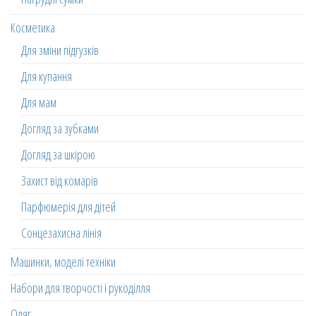
Косметика
Для зміни підгузків
Для купання
Для мам
Догляд за зубками
Догляд за шкірою
Захист від комарів
Парфюмерія для дітей
Сонцезахисна лінія
Машинки, моделі техніки
Набори для творчості і рукоділля
Одяг