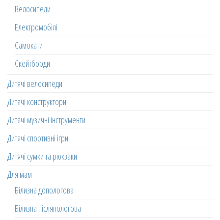
Велосипеди
Електромобілі
Самокати
Скейтборди
Дитячі велосипеди
Дитячі конструктори
Дитячі музичні інструменти
Дитячі спортивні ігри
Дитячі сумки та рюкзаки
Для мам
Білизна допологова
Білизна післяпологова