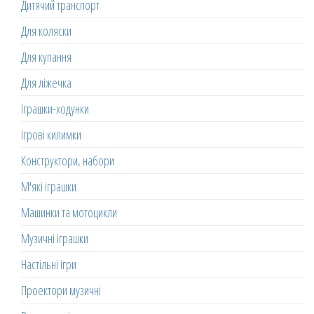
Дитячий транспорт
Для коляски
Для купання
Для ліжечка
Іграшки-ходунки
Ігрові килимки
Конструктори, набори
М'які іграшки
Машинки та мотоцикли
Музичні іграшки
Настільні ігри
Проектори музичні