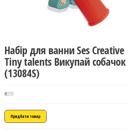
Набір для ванни Ses Creative
Tiny talents Викупай собачок
(13084S)
₴
293
Придбати товар