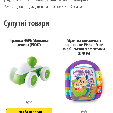
Рекомендовано для дітей від 1-го року. Ses Creative
Супутні товари
Іграшка HAPE Машинка
Музична книжечка з
зелена (E0067)
віршиками Fisher-Price
українською з ефектами
(DKK16)
₴
229
₴
799
Придбати товар