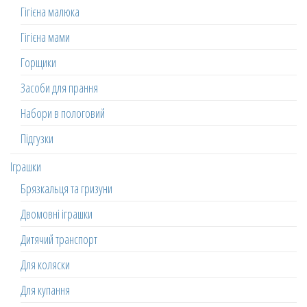
Гігієна малюка
Гігієна мами
Горщики
Засоби для прання
Набори в пологовий
Підгузки
Іграшки
Брязкальця та гризуни
Двомовні іграшки
Дитячий транспорт
Для коляски
Для купання