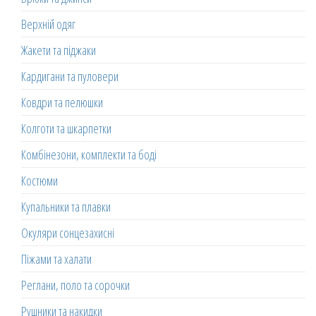
Верхній одяг
Жакети та піджаки
Кардигани та пуловери
Ковдри та пелюшки
Колготи та шкарпетки
Комбінезони, комплекти та боді
Костюми
Купальники та плавки
Окуляри сонцезахисні
Піжами та халати
Реглани, поло та сорочки
Рушники та накидки