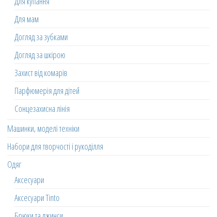
Для купання
Для мам
Догляд за зубками
Догляд за шкірою
Захист від комарів
Парфюмерія для дітей
Сонцезахисна лінія
Машинки, моделі техніки
Набори для творчості і рукоділля
Одяг
Аксесуари
Аксесуари Tinto
Брюки та джинси