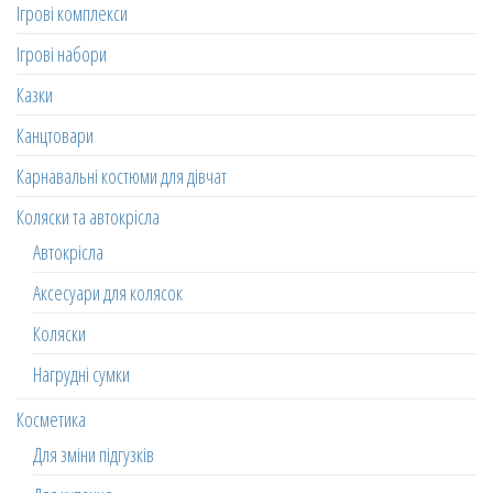
Ігрові комплекси
Ігрові набори
Казки
Канцтовари
Карнавальні костюми для дівчат
Коляски та автокрісла
Автокрісла
Аксесуари для колясок
Коляски
Нагрудні сумки
Косметика
Для зміни підгузків