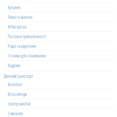
Купання
Ліжка та манежі
М'які крісла
Постільні приналежності
Радіо та відеоняні
Столики для сповивання
Ходунки
Дитячий транспорт
Велобіги
Велосипеди
Електромобілі
Самокати