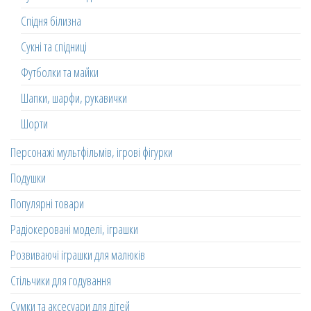
Спідня білизна
Сукні та спідниці
Футболки та майки
Шапки, шарфи, рукавички
Шорти
Персонажі мультфільмів, ігрові фігурки
Подушки
Популярні товари
Радіокеровані моделі, іграшки
Розвиваючі іграшки для малюків
Стільчики для годування
Сумки та аксесуари для дітей