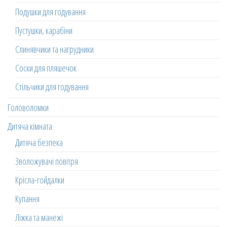
Подушки для годування
Пустушки, карабіни
Слинявчики та нагрудники
Соски для пляшечок
Стільчики для годування
Головоломки
Дитяча кімната
Дитяча безпека
Зволожувачі повітря
Крісла-гойдалки
Купання
Ліжка та манежі