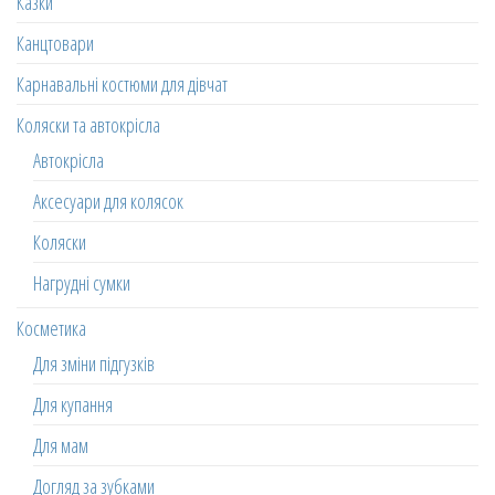
Казки
Канцтовари
Карнавальні костюми для дівчат
Коляски та автокрісла
Автокрісла
Аксесуари для колясок
Коляски
Нагрудні сумки
Косметика
Для зміни підгузків
Для купання
Для мам
Догляд за зубками