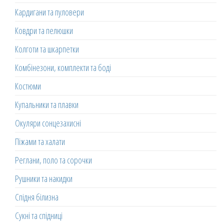
Кардигани та пуловери
Ковдри та пелюшки
Колготи та шкарпетки
Комбінезони, комплекти та боді
Костюми
Купальники та плавки
Окуляри сонцезахисні
Піжами та халати
Реглани, поло та сорочки
Рушники та накидки
Спідня білизна
Сукні та спідниці