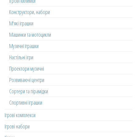
Ігрові килимки
Конструктори, набори
М'які іграшки
Машинки та мотоцикли
Музичні іграшки
Настільні ігри
Проектори музичні
Розвиваючі центри
Сортери та пірамідки
Спортивні іграшки
Ігрові комплекси
Ігрові набори