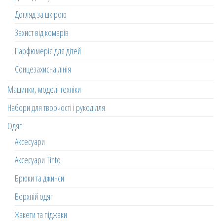
Догляд за шкірою
Захист від комарів
Парфюмерія для дітей
Сонцезахисна лінія
Машинки, моделі техніки
Набори для творчості і рукоділля
Одяг
Аксесуари
Аксесуари Tinto
Брюки та джинси
Верхній одяг
Жакети та піджаки