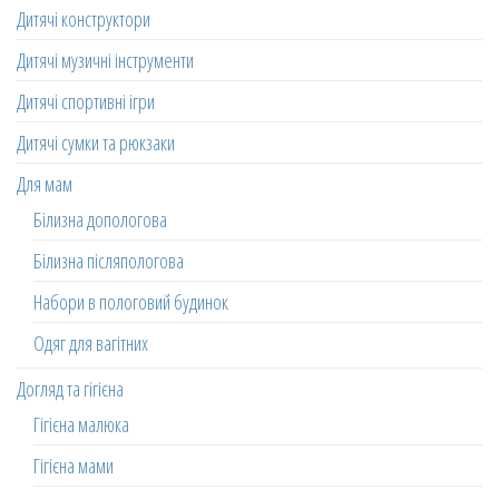
Дитячі конструктори
Дитячі музичні інструменти
Дитячі спортивні ігри
Дитячі сумки та рюкзаки
Для мам
Білизна допологова
Білизна післяпологова
Набори в пологовий будинок
Одяг для вагітних
Догляд та гігієна
Гігієна малюка
Гігієна мами