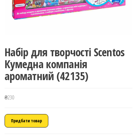
Набір для творчості Scentos
Кумедна компанія
ароматний (42135)
₴
230
Придбати товар