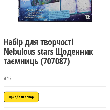
Набір для творчості
Nebulous stars Щоденник
таємниць (707087)
₴
749
Придбати товар