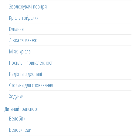
Зволожувачі повітря
Крісла-гойдалки
Купання
Ліжка та манежі
М'які крісла
Постільні приналежності
Радіо та відеоняні
Столики для сповивання
Ходунки
Дитячий транспорт
Велобіги
Велосипеди