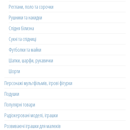
Реглани, поло та сорочки
Рушники та накидки
Спідня білизна
Сукні та спідниці
Футболки та майки
Шапки, шарфи, рукавички
Шорти
Персонажі мультфільмів, ігрові фігурки
Подушки
Популярні товари
Радіокеровані моделі, іграшки
Розвиваючі іграшки для малюків