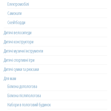
Електромобілі
Самокати
Скейтборди
Дитячі велосипеди
Дитячі конструктори
Дитячі музичні інструменти
Дитячі спортивні ігри
Дитячі сумки та рюкзаки
Для мам
Білизна допологова
Білизна післяпологова
Набори в пологовий будинок