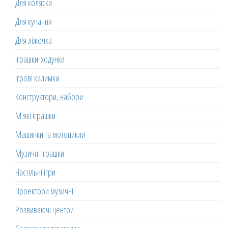
Для коляски
Для купання
Для ліжечка
Іграшки-ходунки
Ігрові килимки
Конструктори, набори
М'які іграшки
Машинки та мотоцикли
Музичні іграшки
Настільні ігри
Проектори музичні
Розвиваючі центри