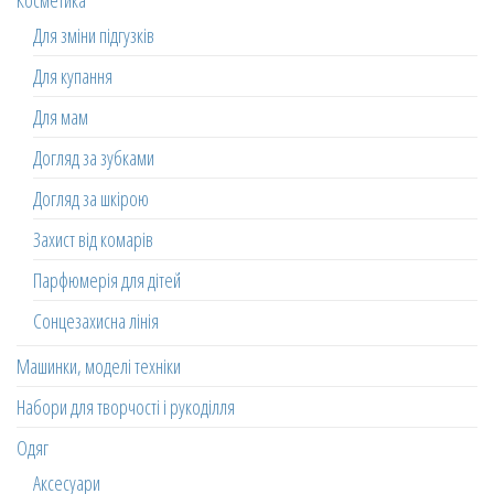
Косметика
Для зміни підгузків
Для купання
Для мам
Догляд за зубками
Догляд за шкірою
Захист від комарів
Парфюмерія для дітей
Сонцезахисна лінія
Машинки, моделі техніки
Набори для творчості і рукоділля
Одяг
Аксесуари