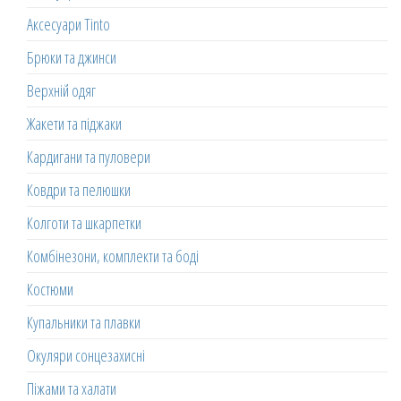
Аксесуари Tinto
Брюки та джинси
Верхній одяг
Жакети та піджаки
Кардигани та пуловери
Ковдри та пелюшки
Колготи та шкарпетки
Комбінезони, комплекти та боді
Костюми
Купальники та плавки
Окуляри сонцезахисні
Піжами та халати