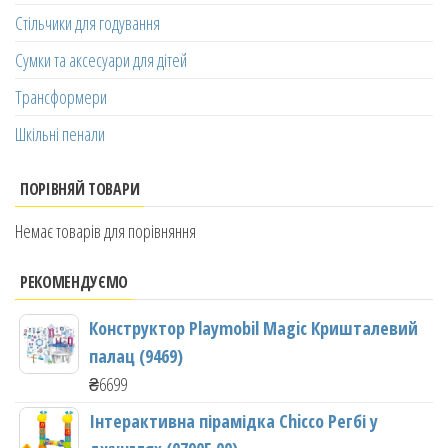
Стільчики для годування
Сумки та аксесуари для дітей
Трансформери
Шкільні пенали
ПОРІВНЯЙ ТОВАРИ
Немає товарів для порівняння
РЕКОМЕНДУЄМО
Конструктор Playmobil Magic Кришталевий
палац (9469)
₴
6699
Інтерактивна пірамідка Chicco Регбі у